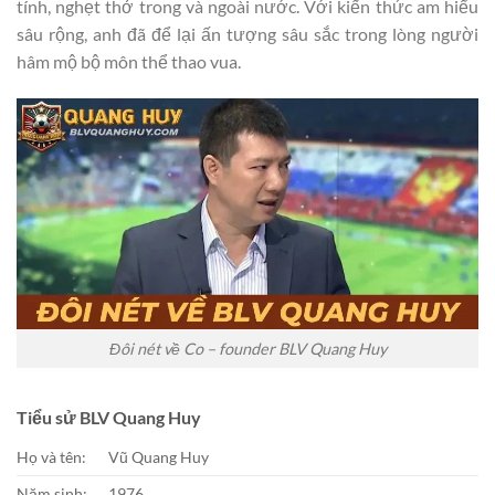
tính, nghẹt thở trong và ngoài nước. Với kiến thức am hiểu
sâu rộng, anh đã để lại ấn tượng sâu sắc trong lòng người
hâm mộ bộ môn thể thao vua.
Đôi nét về Co – founder BLV Quang Huy
Tiểu sử BLV Quang Huy
Họ và tên:
Vũ Quang Huy
Năm sinh:
1976