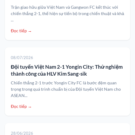
Trận giao hữu giữa Việt Nam và Gangwon FC kết thúc với
chiến thắng 2-1, thể hiện sự tiến bộ trong chiến thuật và khả
...
Đọc tiếp →
08/07/2026
Đội tuyển Việt Nam 2-1 Yongin City: Thử nghiệm
thành công của HLV Kim Sang-sik
Chiến thắng 2-1 trước Yongin City FC là bước đệm quan
trọng trong quá trình chuẩn bị của Đội tuyển Việt Nam cho
ASEAN...
Đọc tiếp →
28/06/2026