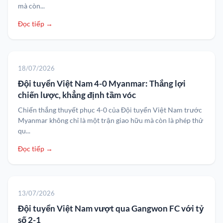
mà còn...
Đọc tiếp →
18/07/2026
Đội tuyển Việt Nam 4-0 Myanmar: Thắng lợi
chiến lược, khẳng định tầm vóc
Chiến thắng thuyết phục 4-0 của Đội tuyển Việt Nam trước
Myanmar không chỉ là một trận giao hữu mà còn là phép thử
qu...
Đọc tiếp →
13/07/2026
Đội tuyển Việt Nam vượt qua Gangwon FC với tỷ
số 2-1