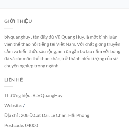
GIỚI THIỆU
blvquanghuy , tên đầy đủ Vũ Quang Huy, là một bình luận
viên thể thao nổi tiếng tại Việt Nam. Với chất giọng truyền
cảm và kiến thức sâu rộng, anh đã gắn bó lâu năm với bóng
đá và các môn thể thao khác, trở thành biểu tượng của sự
chuyên nghiệp trong ngành.
LIÊN HỆ
Thương hiệu: BLVQuangHuy
Website:
/
Địa chỉ : 208 Đ.Cát Dài, Lê Chân, Hải Phòng
Postcode: 04000