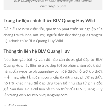
BLV Quang Huy cam kết đến quý độc giả của webiste
blvquanghuy com
Trang tư liệu chính thức BLV Quang Huy Wiki
Để hiểu rõ hơn cuộc đời, quá trình phát triển sự nghiệp của
chàng trai tài hoa, mời mọi người đón đọc thông qua trang tư
liệu chính thức BLV Quang Huy Wiki.
Thông tin liên hệ BLV Quang Huy
Nếu bạn gặp bất kỳ vấn đề nào cần được giải đáp từ BLV
Quang Huy, hãy liên hệ trực tiếp tới bộ phận chăm sóc khách
hàng của website blvquanghuy com để được hỗ trợ kịp thời.
Hiện nay, nền tảng đang cung cấp đa dạng các phương thức
hỗ trợ khác nhau để đáp ứng toàn bộ nhu cầu từ phía độc
giả. Sau đây là địa chỉ liên hệ chính thức của BLV Quang Huy
lẫn trang web soi kèo blvquanghuy com:
Điện thoại: