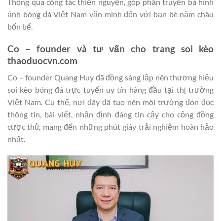
Thông qua công tác thiện nguyện, góp phần truyền bá hình
ảnh bóng đá Việt Nam văn minh đến với bạn bè năm châu
bốn bể.
Co – founder và tư vấn cho trang soi kèo
thaoduocvn.com
Co – founder Quang Huy đã đồng sáng lập nên thương hiệu
soi kèo bóng đá trực tuyến uy tín hàng đầu tại thị trường
Việt Nam. Cụ thể, nơi đây đã tạo nên môi trường đón đọc
thông tin, bài viết, nhận định đáng tin cậy cho cộng đồng
cược thủ, mang đến những phút giây trải nghiệm hoàn hảo
nhất.