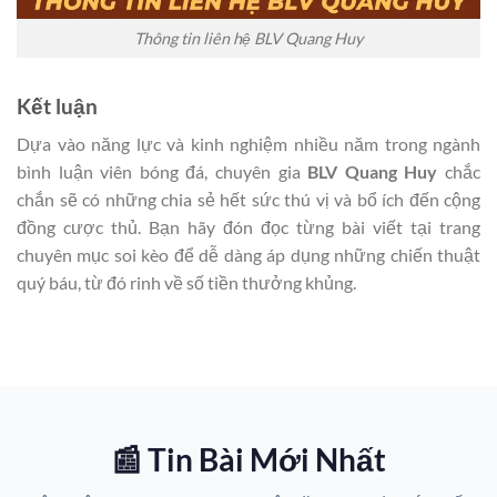
Thông tin liên hệ BLV Quang Huy
Kết luận
Dựa vào năng lực và kinh nghiệm nhiều năm trong ngành
bình luận viên bóng đá, chuyên gia
BLV Quang Huy
chắc
chắn sẽ có những chia sẻ hết sức thú vị và bổ ích đến cộng
đồng cược thủ. Bạn hãy đón đọc từng bài viết tại trang
chuyên mục soi kèo để dễ dàng áp dụng những chiến thuật
quý báu, từ đó rinh về số tiền thưởng khủng.
📰 Tin Bài Mới Nhất