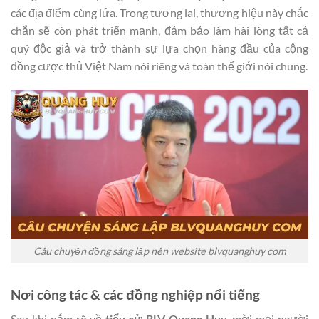
các địa điểm cùng lứa. Trong tương lai, thương hiệu này chắc
chắn sẽ còn phát triển mạnh, đảm bảo làm hài lòng tất cả
quý độc giả và trở thành sự lựa chọn hàng đầu của cộng
đồng cược thủ Việt Nam nói riêng và toàn thế giới nói chung.
Câu chuyện đồng sáng lập nên website blvquanghuy com
Nơi công tác & các đồng nghiệp nổi tiếng
Sau khi nắm rõ về
tiểu sử BLV Quang Huy
, mời mọi người