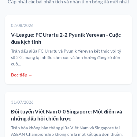
Cập nhật các bài phân tích và nhận định bóng đá mới nhất
02/08/2026
V-League: FC Urartu 2-2 Pyunik Yerevan - Cuộc
đua kịch tính
Trận đấu giữa FC Urartu và Pyunik Yerevan kết thúc với tỷ
số 2-2, mang lại nhiều cảm xúc và ảnh hưởng đáng kể đến
cuộ...
Đọc tiếp →
31/07/2026
Đội tuyển Việt Nam 0-0 Singapore: Một điểm và
những dấu hỏi chiến lược
Trận hòa không bàn thắng giữa Việt Nam và Singapore tại
ASEAN Championship không chỉ là một kết quả đơn thuần,