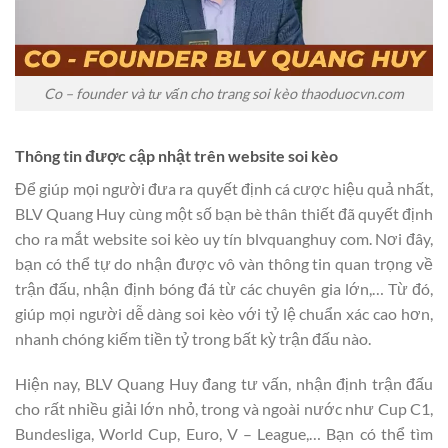
Co – founder và tư vấn cho trang soi kèo thaoduocvn.com
Thông tin được cập nhật trên website soi kèo
Để giúp mọi người đưa ra quyết định cá cược hiệu quả nhất,
BLV Quang Huy cùng một số bạn bè thân thiết đã quyết định
cho ra mắt website soi kèo uy tín blvquanghuy com. Nơi đây,
bạn có thể tự do nhận được vô vàn thông tin quan trọng về
trận đấu, nhận định bóng đá từ các chuyên gia lớn,… Từ đó,
giúp mọi người dễ dàng soi kèo với tỷ lệ chuẩn xác cao hơn,
nhanh chóng kiếm tiền tỷ trong bất kỳ trận đấu nào.
Hiện nay, BLV Quang Huy đang tư vấn, nhận định trận đấu
cho rất nhiều giải lớn nhỏ, trong và ngoài nước như Cup C1,
Bundesliga, World Cup, Euro, V – League,… Bạn có thể tìm