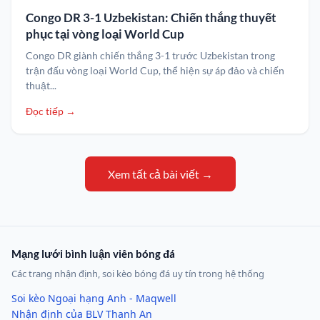
Congo DR 3-1 Uzbekistan: Chiến thắng thuyết
phục tại vòng loại World Cup
Congo DR giành chiến thắng 3-1 trước Uzbekistan trong
trận đấu vòng loại World Cup, thể hiện sự áp đảo và chiến
thuật...
Đọc tiếp →
Xem tất cả bài viết →
Mạng lưới bình luận viên bóng đá
Các trang nhận định, soi kèo bóng đá uy tín trong hệ thống
Soi kèo Ngoại hạng Anh - Maqwell
Nhận định của BLV Thanh An