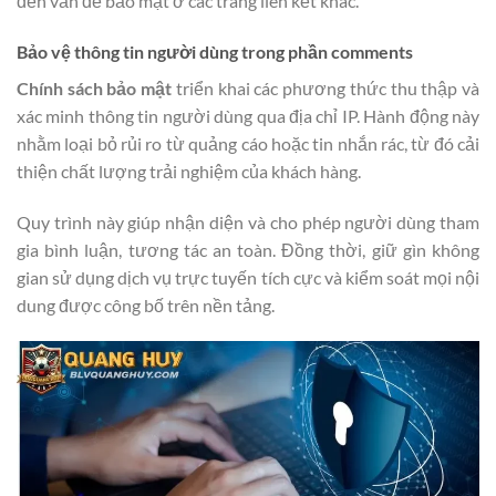
đến vấn đề bảo mật ở các trang liên kết khác.
Bảo vệ thông tin người dùng trong phần comments
Chính sách bảo mật
triển khai các phương thức thu thập và
xác minh thông tin người dùng qua địa chỉ IP. Hành động này
nhằm loại bỏ rủi ro từ quảng cáo hoặc tin nhắn rác, từ đó cải
thiện chất lượng trải nghiệm của khách hàng.
Quy trình này giúp nhận diện và cho phép người dùng tham
gia bình luận, tương tác an toàn. Đồng thời, giữ gìn không
gian sử dụng dịch vụ trực tuyến tích cực và kiểm soát mọi nội
dung được công bố trên nền tảng.