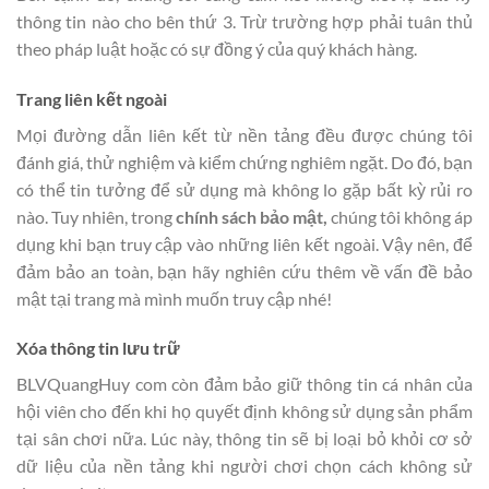
thông tin nào cho bên thứ 3. Trừ trường hợp phải tuân thủ
theo pháp luật hoặc có sự đồng ý của quý khách hàng.
Trang liên kết ngoài
Mọi đường dẫn liên kết từ nền tảng đều được chúng tôi
đánh giá, thử nghiệm và kiểm chứng nghiêm ngặt. Do đó, bạn
có thể tin tưởng để sử dụng mà không lo gặp bất kỳ rủi ro
nào. Tuy nhiên, trong
chính sách bảo mật,
chúng tôi không áp
dụng khi bạn truy cập vào những liên kết ngoài. Vậy nên, để
đảm bảo an toàn, bạn hãy nghiên cứu thêm về vấn đề bảo
mật tại trang mà mình muốn truy cập nhé!
Xóa thông tin lưu trữ
BLVQuangHuy com còn đảm bảo giữ thông tin cá nhân của
hội viên cho đến khi họ quyết định không sử dụng sản phẩm
tại sân chơi nữa. Lúc này, thông tin sẽ bị loại bỏ khỏi cơ sở
dữ liệu của nền tảng khi người chơi chọn cách không sử