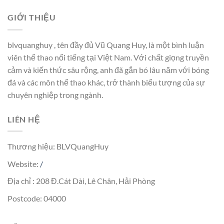
GIỚI THIỆU
blvquanghuy , tên đầy đủ Vũ Quang Huy, là một bình luận
viên thể thao nổi tiếng tại Việt Nam. Với chất giọng truyền
cảm và kiến thức sâu rộng, anh đã gắn bó lâu năm với bóng
đá và các môn thể thao khác, trở thành biểu tượng của sự
chuyên nghiệp trong ngành.
LIÊN HỆ
Thương hiệu: BLVQuangHuy
Website:
/
Địa chỉ : 208 Đ.Cát Dài, Lê Chân, Hải Phòng
Postcode: 04000