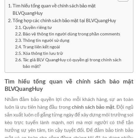
Tìm hiểu tổng quan về chính sách bảo mật
BLVQuangHuy
Tổng hợp các chính sách bảo mật tại BLVQuangHuy
Quyền riêng tư
Bảo vệ thông tin người dùng trong phần comments
Thông tin người sử dụng
Trang liên kết ngoài
Xóa thông tin lưu trữ
Tác giả BLV QuangHuy có quyền gì trong chính sách
bảo mật?
Tìm hiểu tổng quan về chính sách bảo mật
BLVQuangHuy
Nhằm đảm bảo quyền lợi cho mỗi khách hàng, sự an toàn
luôn là ưu tiên hàng đầu trong
chính sách bảo mật
. Đội ngũ
sản xuất luôn cố gắng từng ngày để xây dựng môi trường soi
kèo trực tuyến lành mạnh, nơi mà mọi người có thể tận
hưởng sự yên tâm, tin cậy tuyệt đối. Để đảm bảo tính bảo
mật và an toàn cho cộng đồng, chúng tôi đã áp dụng nhiều