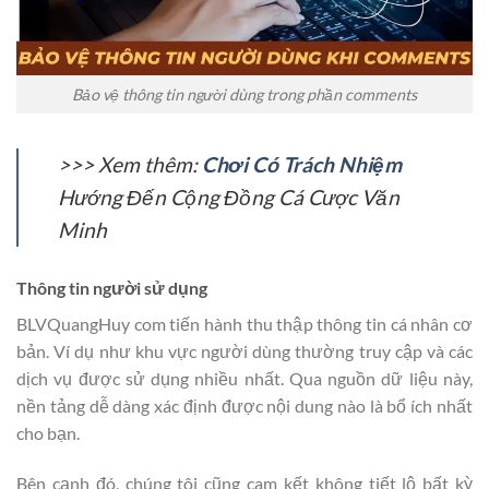
Bảo vệ thông tin người dùng trong phần comments
>>> Xem thêm:
Chơi Có Trách Nhiệm
Hướng Đến Cộng Đồng Cá Cược Văn
Minh
Thông tin người sử dụng
BLVQuangHuy com tiến hành thu thập thông tin cá nhân cơ
bản. Ví dụ như khu vực người dùng thường truy cập và các
dịch vụ được sử dụng nhiều nhất. Qua nguồn dữ liệu này,
nền tảng dễ dàng xác định được nội dung nào là bổ ích nhất
cho bạn.
Bên cạnh đó, chúng tôi cũng cam kết không tiết lộ bất kỳ