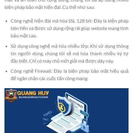
biện pháp bảo mật hiện đại. Cụ thể như sau:
Công nghệ hiện đại mã hóa SSL 128 bit: Đây là biện pháp
tiên tiến và được sử dụng rộng rãi giúp website mang tính
bảo mật cao.
Sử dụng công nghệ mã hóa nhiều lớp: Khi sử dụng thông
tin người dùng, chúng tôi sẽ mã hóa thành nhiều ký tự
đặc biệt. Chỉ có máy chủ mới giải mã được dãy này.
Công nghệ Firewall: Đây là biện pháp bảo mật hiệu quả
để ngăn chặn các cuộc tấn công mạng.