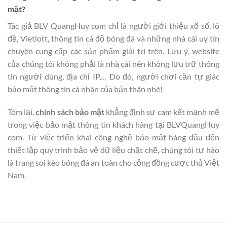
mật?
Tác giả BLV QuangHuy com chỉ là người giới thiệu xổ số, lô
đề, Vietlott, thông tin cá độ bóng đá và những nhà cái uy tín
chuyên cung cấp các sản phẩm giải trí trên. Lưu ý, website
của chúng tôi không phải là nhà cái nên không lưu trữ thông
tin người dùng, địa chỉ IP,… Do đó, người chơi cần tự giác
bảo mật thông tin cá nhân của bản thân nhé!
Tóm lại,
chính sách bảo mật
khẳng định sự cam kết mạnh mẽ
trong việc bảo mật thông tin khách hàng tại BLVQuangHuy
com. Từ việc triển khai công nghệ bảo mật hàng đầu đến
thiết lập quy trình bảo vệ dữ liệu chặt chẽ, chúng tôi tự hào
là trang soi kèo bóng đá an toàn cho cộng đồng cược thủ Việt
Nam.