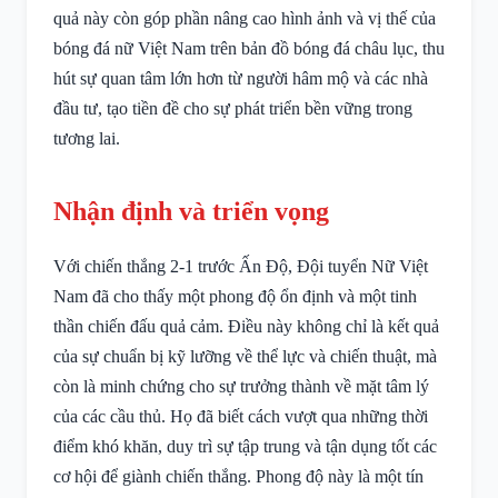
quả này còn góp phần nâng cao hình ảnh và vị thế của
bóng đá nữ Việt Nam trên bản đồ bóng đá châu lục, thu
hút sự quan tâm lớn hơn từ người hâm mộ và các nhà
đầu tư, tạo tiền đề cho sự phát triển bền vững trong
tương lai.
Nhận định và triển vọng
Với chiến thắng 2-1 trước Ấn Độ, Đội tuyển Nữ Việt
Nam đã cho thấy một phong độ ổn định và một tinh
thần chiến đấu quả cảm. Điều này không chỉ là kết quả
của sự chuẩn bị kỹ lưỡng về thể lực và chiến thuật, mà
còn là minh chứng cho sự trưởng thành về mặt tâm lý
của các cầu thủ. Họ đã biết cách vượt qua những thời
điểm khó khăn, duy trì sự tập trung và tận dụng tốt các
cơ hội để giành chiến thắng. Phong độ này là một tín