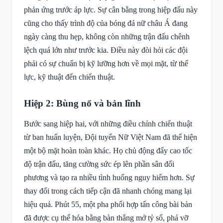
phản ứng trước áp lực. Sự cân bằng trong hiệp đấu này
cũng cho thấy trình độ của bóng đá nữ châu Á đang
ngày càng thu hẹp, không còn những trận đấu chênh
lệch quá lớn như trước kia. Điều này đòi hỏi các đội
phải có sự chuẩn bị kỹ lưỡng hơn về mọi mặt, từ thể
lực, kỹ thuật đến chiến thuật.
Hiệp 2: Bùng nổ và bản lĩnh
Bước sang hiệp hai, với những điều chỉnh chiến thuật
từ ban huấn luyện, Đội tuyển Nữ Việt Nam đã thể hiện
một bộ mặt hoàn toàn khác. Họ chủ động đẩy cao tốc
độ trận đấu, tăng cường sức ép lên phần sân đối
phương và tạo ra nhiều tình huống nguy hiểm hơn. Sự
thay đổi trong cách tiếp cận đã nhanh chóng mang lại
hiệu quả. Phút 55, một pha phối hợp tấn công bài bản
đã được cụ thể hóa bằng bàn thắng mở tỷ số, phá vỡ