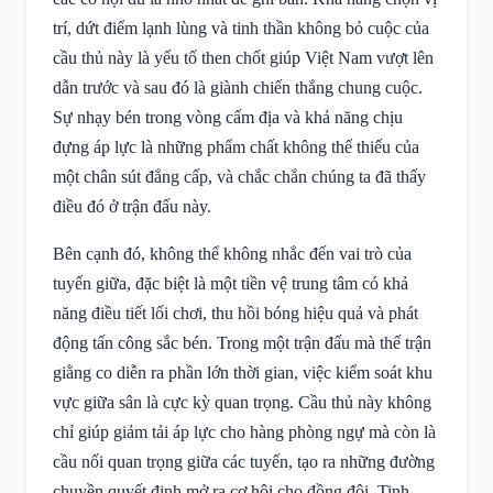
trí, dứt điểm lạnh lùng và tinh thần không bỏ cuộc của
cầu thủ này là yếu tố then chốt giúp Việt Nam vượt lên
dẫn trước và sau đó là giành chiến thắng chung cuộc.
Sự nhạy bén trong vòng cấm địa và khả năng chịu
đựng áp lực là những phẩm chất không thể thiếu của
một chân sút đẳng cấp, và chắc chắn chúng ta đã thấy
điều đó ở trận đấu này.
Bên cạnh đó, không thể không nhắc đến vai trò của
tuyến giữa, đặc biệt là một tiền vệ trung tâm có khả
năng điều tiết lối chơi, thu hồi bóng hiệu quả và phát
động tấn công sắc bén. Trong một trận đấu mà thế trận
giằng co diễn ra phần lớn thời gian, việc kiểm soát khu
vực giữa sân là cực kỳ quan trọng. Cầu thủ này không
chỉ giúp giảm tải áp lực cho hàng phòng ngự mà còn là
cầu nối quan trọng giữa các tuyến, tạo ra những đường
chuyền quyết định mở ra cơ hội cho đồng đội. Tinh