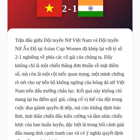
2-1
Trận đấu giữa Đội tuyển Nữ Việt Nam và Đội tuyển
Nữ Ấn Độ tại Asian Cup Women đã khép lại với tỷ số
2-1 nghiêng về phía các cô gái của chúng ta. Đây
không chỉ là một chiến thắng đơn thuần về mặt điểm
số, mà còn là một cột mốc quan trọng, một minh chứng
rõ nét cho sự tiến bộ không ngừng của bóng đá nữ Việt
Nam trên đấu trường châu lục. Kết quả này không chỉ
mang lại ba điểm quý giá, củng cố vị thế của đội trong
cuộc đua giành quyền đi tiếp, mà còn khẳng định bản
lĩnh, tinh thần chiến đấu kiên cường và tầm nhìn chiến
lược của ban huấn luyện, đặc biệt là trong bối cảnh giải
đấu mang tính cạnh tranh cao và có ý nghĩa quyết định