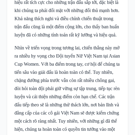
hiệu rất tích cực cho những trận đấu sắp tới, đặc biệt là
khi chúng ta phải đối mặt với những đối thủ mạnh hơn.
Khả năng thích nghi và điều chỉnh chiến thuật trong
trận đấu cũng là một điểm cộng lớn, cho thấy ban huấn
luyện đã có những tính toán rất kỹ lưỡng và hiệu quả.
Nhìn về triển vọng trong tương lai, chiến thắng này mở
ra nhiều hy vọng cho Đội tuyển Nữ Việt Nam tại Asian
Cup Women. Với ba điểm trong tay, cơ hội để chúng ta
tiến sâu vào giải đấu là hoàn toàn có thể. Tuy nhiên,
chặng đường phía trước vẫn còn rất nhiều chông gai,
đòi hỏi toàn đội phải giữ vững sự tập trung, tiếp tục rèn
luyện và cải thiện những điểm còn hạn chế. Các trận
đấu tiếp theo sẽ là những thử thách lớn, nơi bản lĩnh và
đẳng cấp của các cô gái Việt Nam sẽ được kiểm chứng
một cách rõ ràng nhất. Tuy nhiên, với những gì đã thể
hiện, chúng ta hoàn toàn có quyền tin tưởng vào một