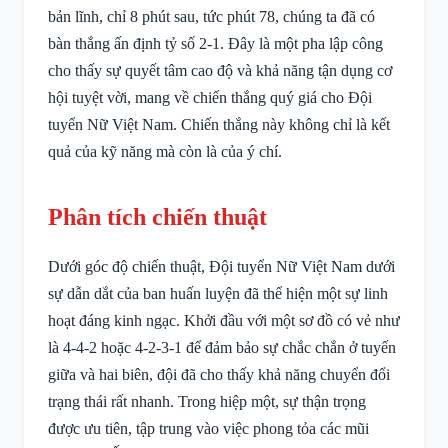
bản lĩnh, chỉ 8 phút sau, tức phút 78, chúng ta đã có
bàn thắng ấn định tỷ số 2-1. Đây là một pha lập công
cho thấy sự quyết tâm cao độ và khả năng tận dụng cơ
hội tuyệt vời, mang về chiến thắng quý giá cho Đội
tuyển Nữ Việt Nam. Chiến thắng này không chỉ là kết
quả của kỹ năng mà còn là của ý chí.
Phân tích chiến thuật
Dưới góc độ chiến thuật, Đội tuyển Nữ Việt Nam dưới
sự dẫn dắt của ban huấn luyện đã thể hiện một sự linh
hoạt đáng kinh ngạc. Khởi đầu với một sơ đồ có vẻ như
là 4-4-2 hoặc 4-2-3-1 để đảm bảo sự chắc chắn ở tuyến
giữa và hai biên, đội đã cho thấy khả năng chuyển đổi
trạng thái rất nhanh. Trong hiệp một, sự thận trọng
được ưu tiên, tập trung vào việc phong tỏa các mũi