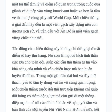
một lợi thế tâm lý và điểm số quan trọng trong cuộc đua
giành vé đi tiếp vào vòng knock-out hoặc xa hơn là tấm
vé tham dự vòng play-off World Cup. Mỗi chiến thắng
ở giải đấu này đều là một viên gạch xây dựng nên con
đường lịch sử, và trận đấu với Ấn Độ là một viên gạch
vững chắc như thế.
Tác động của chiến thắng này không chỉ dừng lại ở mặt
điểm số hay thứ hạng. Nó còn là một cú hích tinh thần
cực lớn cho toàn đội, giúp các cầu thủ thêm tự tin vào
khả năng của mình và vào chiến lược mà ban huấn
luyện đã đề ra. Trong một giải đấu dài hơi và đầy thử
thách, yếu tố tâm lý đóng vai trò vô cùng quan trọng.
Một chiến thắng trước đối thủ trực tiếp không chỉ giúp
đội bóng có thêm động lực mà còn gửi đi một thông
điệp mạnh mẽ tới các đối thủ khác về sự quyết tâm và
bản lĩnh của Đội tuyển Nữ Việt Nam. Hơn thế nữa, kết