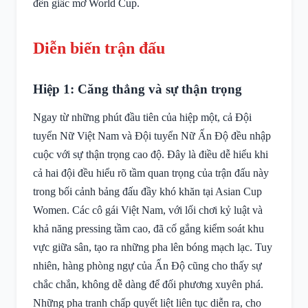
đến giấc mơ World Cup.
Diễn biến trận đấu
Hiệp 1: Căng thẳng và sự thận trọng
Ngay từ những phút đầu tiên của hiệp một, cả Đội
tuyển Nữ Việt Nam và Đội tuyển Nữ Ấn Độ đều nhập
cuộc với sự thận trọng cao độ. Đây là điều dễ hiểu khi
cả hai đội đều hiểu rõ tầm quan trọng của trận đấu này
trong bối cảnh bảng đấu đầy khó khăn tại Asian Cup
Women. Các cô gái Việt Nam, với lối chơi kỷ luật và
khả năng pressing tầm cao, đã cố gắng kiểm soát khu
vực giữa sân, tạo ra những pha lên bóng mạch lạc. Tuy
nhiên, hàng phòng ngự của Ấn Độ cũng cho thấy sự
chắc chắn, không dễ dàng để đối phương xuyên phá.
Những pha tranh chấp quyết liệt liên tục diễn ra, cho