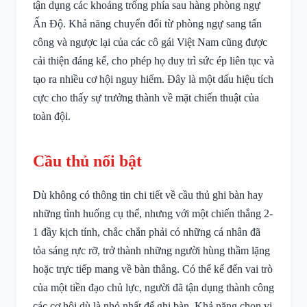
tận dụng các khoảng trống phía sau hàng phòng ngự
Ấn Độ. Khả năng chuyển đổi từ phòng ngự sang tấn
công và ngược lại của các cô gái Việt Nam cũng được
cải thiện đáng kể, cho phép họ duy trì sức ép liên tục và
tạo ra nhiều cơ hội nguy hiểm. Đây là một dấu hiệu tích
cực cho thấy sự trưởng thành về mặt chiến thuật của
toàn đội.
Cầu thủ nổi bật
Dù không có thông tin chi tiết về cầu thủ ghi bàn hay
những tình huống cụ thể, nhưng với một chiến thắng 2-
1 đầy kịch tính, chắc chắn phải có những cá nhân đã
tỏa sáng rực rỡ, trở thành những người hùng thầm lặng
hoặc trực tiếp mang về bàn thắng. Có thể kể đến vai trò
của một tiền đạo chủ lực, người đã tận dụng thành công
các cơ hội dù là nhỏ nhất để ghi bàn. Khả năng chọn vị