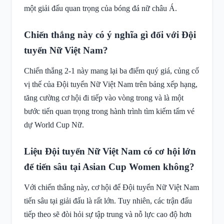
một giải đấu quan trọng của bóng đá nữ châu Á.
Chiến thắng này có ý nghĩa gì đối với Đội
tuyển Nữ Việt Nam?
Chiến thắng 2-1 này mang lại ba điểm quý giá, củng cố
vị thế của Đội tuyển Nữ Việt Nam trên bảng xếp hạng,
tăng cường cơ hội đi tiếp vào vòng trong và là một
bước tiến quan trọng trong hành trình tìm kiếm tấm vé
dự World Cup Nữ.
Liệu Đội tuyển Nữ Việt Nam có cơ hội lớn
để tiến sâu tại Asian Cup Women không?
Với chiến thắng này, cơ hội để Đội tuyển Nữ Việt Nam
tiến sâu tại giải đấu là rất lớn. Tuy nhiên, các trận đấu
tiếp theo sẽ đòi hỏi sự tập trung và nỗ lực cao độ hơn