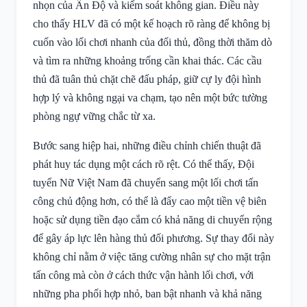
nhọn của Ấn Độ và kiểm soát không gian. Điều này
cho thấy HLV đã có một kế hoạch rõ ràng để không bị
cuốn vào lối chơi nhanh của đối thủ, đồng thời thăm dò
và tìm ra những khoảng trống cần khai thác. Các cầu
thủ đã tuân thủ chặt chẽ đấu pháp, giữ cự ly đội hình
hợp lý và không ngại va chạm, tạo nên một bức tường
phòng ngự vững chắc từ xa.
Bước sang hiệp hai, những điều chỉnh chiến thuật đã
phát huy tác dụng một cách rõ rệt. Có thể thấy, Đội
tuyển Nữ Việt Nam đã chuyển sang một lối chơi tấn
công chủ động hơn, có thể là đẩy cao một tiền vệ biên
hoặc sử dụng tiền đạo cắm có khả năng di chuyển rộng
để gây áp lực lên hàng thủ đối phương. Sự thay đổi này
không chỉ nằm ở việc tăng cường nhân sự cho mặt trận
tấn công mà còn ở cách thức vận hành lối chơi, với
những pha phối hợp nhỏ, ban bật nhanh và khả năng