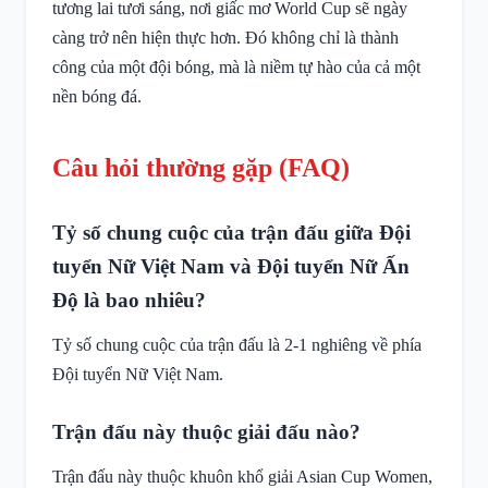
tương lai tươi sáng, nơi giấc mơ World Cup sẽ ngày
càng trở nên hiện thực hơn. Đó không chỉ là thành
công của một đội bóng, mà là niềm tự hào của cả một
nền bóng đá.
Câu hỏi thường gặp (FAQ)
Tỷ số chung cuộc của trận đấu giữa Đội
tuyển Nữ Việt Nam và Đội tuyển Nữ Ấn
Độ là bao nhiêu?
Tỷ số chung cuộc của trận đấu là 2-1 nghiêng về phía
Đội tuyển Nữ Việt Nam.
Trận đấu này thuộc giải đấu nào?
Trận đấu này thuộc khuôn khổ giải Asian Cup Women,