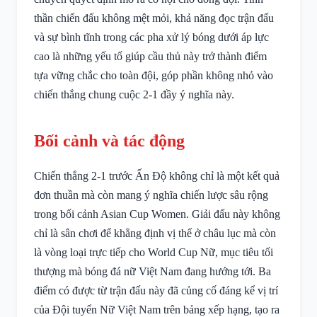
thần chiến đấu không mệt mỏi, khả năng đọc trận đấu
và sự bình tĩnh trong các pha xử lý bóng dưới áp lực
cao là những yếu tố giúp cầu thủ này trở thành điểm
tựa vững chắc cho toàn đội, góp phần không nhỏ vào
chiến thắng chung cuộc 2-1 đầy ý nghĩa này.
Bối cảnh và tác động
Chiến thắng 2-1 trước Ấn Độ không chỉ là một kết quả
đơn thuần mà còn mang ý nghĩa chiến lược sâu rộng
trong bối cảnh Asian Cup Women. Giải đấu này không
chỉ là sân chơi để khẳng định vị thế ở châu lục mà còn
là vòng loại trực tiếp cho World Cup Nữ, mục tiêu tối
thượng mà bóng đá nữ Việt Nam đang hướng tới. Ba
điểm có được từ trận đấu này đã củng cố đáng kể vị trí
của Đội tuyển Nữ Việt Nam trên bảng xếp hạng, tạo ra