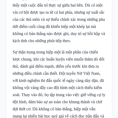
thấy một cuộc đấu trí thực sự giữa hai bên. Dù có một
vài cơ hội được tạo ra từ cả hai phía, nhưng sự xuất sắc
của các thủ môn và sự thiếu chính xác trong những pha
dứt điểm cuối cùng đã khiến hiệp một khép lại mà
không có bàn thắng nào được ghi, duy trì sự hồi hộp và
kịch tính cho những phút tiếp theo.
Sự thận trọng trong hiệp một là một phần của chiến
lược chung, khi các huấn luyện viên muốn thăm dò đối
thủ, đánh giá điểm mạnh, điểm yếu trước khi đưa ra
những điều chỉnh cần thiết. Đội tuyển Nữ Việt Nam,
với kinh nghiệm thi đấu quốc tế ngày càng dày dặn, đã
không vội vàng đẩy cao đội hình một cách thiếu kiểm
soát. Thay vào đó, họ tập trung vào việc giữ vững cự ly
đội hình, đảm bảo sự an toàn cho khung thành và chờ
đợi thời cơ. Dù không có bàn thắng, hiệp một vẫn
mang lại nhiều bài học quý giá về cách đọc trận đấu và