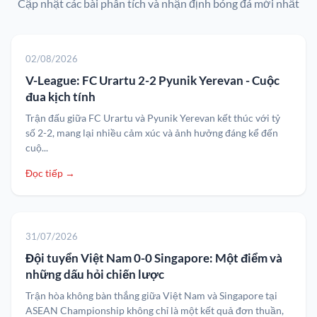
Cập nhật các bài phân tích và nhận định bóng đá mới nhất
02/08/2026
V-League: FC Urartu 2-2 Pyunik Yerevan - Cuộc
đua kịch tính
Trận đấu giữa FC Urartu và Pyunik Yerevan kết thúc với tỷ
số 2-2, mang lại nhiều cảm xúc và ảnh hưởng đáng kể đến
cuộ...
Đọc tiếp →
31/07/2026
Đội tuyển Việt Nam 0-0 Singapore: Một điểm và
những dấu hỏi chiến lược
Trận hòa không bàn thắng giữa Việt Nam và Singapore tại
ASEAN Championship không chỉ là một kết quả đơn thuần,