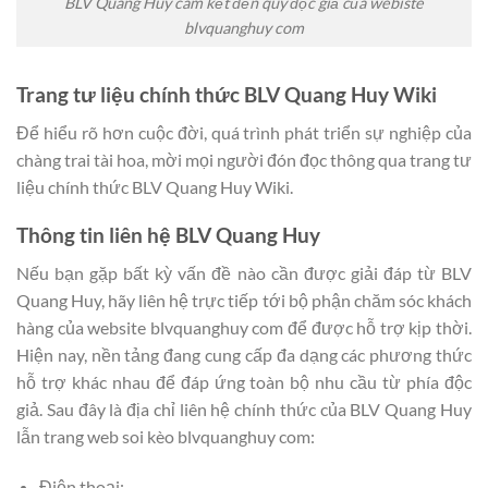
BLV Quang Huy cam kết đến quý độc giả của webiste
blvquanghuy com
Trang tư liệu chính thức BLV Quang Huy Wiki
Để hiểu rõ hơn cuộc đời, quá trình phát triển sự nghiệp của
chàng trai tài hoa, mời mọi người đón đọc thông qua trang tư
liệu chính thức BLV Quang Huy Wiki.
Thông tin liên hệ BLV Quang Huy
Nếu bạn gặp bất kỳ vấn đề nào cần được giải đáp từ BLV
Quang Huy, hãy liên hệ trực tiếp tới bộ phận chăm sóc khách
hàng của website blvquanghuy com để được hỗ trợ kịp thời.
Hiện nay, nền tảng đang cung cấp đa dạng các phương thức
hỗ trợ khác nhau để đáp ứng toàn bộ nhu cầu từ phía độc
giả. Sau đây là địa chỉ liên hệ chính thức của BLV Quang Huy
lẫn trang web soi kèo blvquanghuy com:
Điện thoại: