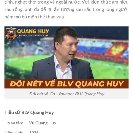
tính, nghẹt thở trong và ngoài nước. Với kiến thức am hiểu
sâu rộng, anh đã để lại ấn tượng sâu sắc trong lòng người
hâm mộ bộ môn thể thao vua.
Đôi nét về Co – founder BLV Quang Huy
Tiểu sử BLV Quang Huy
Họ và tên:
Vũ Quang Huy
Năm sinh:
1976