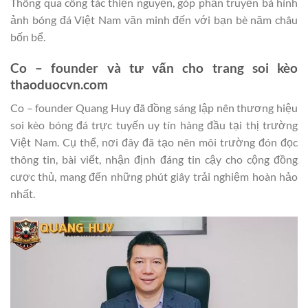
Thông qua công tác thiện nguyện, góp phần truyền bá hình
ảnh bóng đá Việt Nam văn minh đến với bạn bè năm châu
bốn bể.
Co – founder và tư vấn cho trang soi kèo
thaoduocvn.com
Co – founder Quang Huy đã đồng sáng lập nên thương hiệu
soi kèo bóng đá trực tuyến uy tín hàng đầu tại thị trường
Việt Nam. Cụ thể, nơi đây đã tạo nên môi trường đón đọc
thông tin, bài viết, nhận định đáng tin cậy cho cộng đồng
cược thủ, mang đến những phút giây trải nghiệm hoàn hảo
nhất.