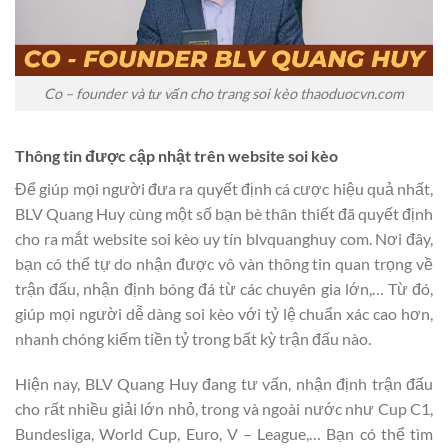
Co – founder và tư vấn cho trang soi kèo thaoduocvn.com
Thông tin được cập nhật trên website soi kèo
Để giúp mọi người đưa ra quyết định cá cược hiệu quả nhất,
BLV Quang Huy cùng một số bạn bè thân thiết đã quyết định
cho ra mắt website soi kèo uy tín blvquanghuy com. Nơi đây,
bạn có thể tự do nhận được vô vàn thông tin quan trọng về
trận đấu, nhận định bóng đá từ các chuyên gia lớn,… Từ đó,
giúp mọi người dễ dàng soi kèo với tỷ lệ chuẩn xác cao hơn,
nhanh chóng kiếm tiền tỷ trong bất kỳ trận đấu nào.
Hiện nay, BLV Quang Huy đang tư vấn, nhận định trận đấu
cho rất nhiều giải lớn nhỏ, trong và ngoài nước như Cup C1,
Bundesliga, World Cup, Euro, V – League,… Bạn có thể tìm