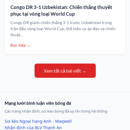
Congo DR 3-1 Uzbekistan: Chiến thắng thuyết
phục tại vòng loại World Cup
Congo DR giành chiến thắng 3-1 trước Uzbekistan trong
trận đấu vòng loại World Cup, thể hiện sự áp đảo và chiến
thuật...
Đọc tiếp →
Xem tất cả bài viết →
Mạng lưới bình luận viên bóng đá
Các trang nhận định, soi kèo bóng đá uy tín trong hệ thống
Soi kèo Ngoại hạng Anh - Maqwell
Nhận định của BLV Thanh An