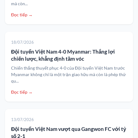
mà còn...
Đọc tiếp →
18/07/2026
Đội tuyển Việt Nam 4-0 Myanmar: Thắng lợi
chiến lược, khẳng định tầm vóc
Chiến thắng thuyết phục 4-0 của Đội tuyển Việt Nam trước
Myanmar không chỉ là một trận giao hữu mà còn là phép thử
qu...
Đọc tiếp →
13/07/2026
Đội tuyển Việt Nam vượt qua Gangwon FC với tỷ
số 2-1