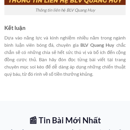
Thông tin liên hệ BLV Quang Huy
Kết luận
Dựa vào năng lực và kinh nghiệm nhiều năm trong ngành
bình luận viên bóng đá, chuyên gia
BLV Quang Huy
chắc
chắn sẽ có những chia sẻ hết sức thú vị và bổ ích đến cộng
đồng cược thủ. Bạn hãy đón đọc từng bài viết tại trang
chuyên mục soi kèo để dễ dàng áp dụng những chiến thuật
quý báu, từ đó rinh về số tiền thưởng khủng.
📰 Tin Bài Mới Nhất