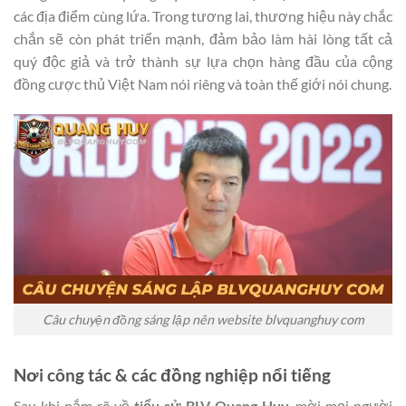
các địa điểm cùng lứa. Trong tương lai, thương hiệu này chắc
chắn sẽ còn phát triển mạnh, đảm bảo làm hài lòng tất cả
quý độc giả và trở thành sự lựa chọn hàng đầu của cộng
đồng cược thủ Việt Nam nói riêng và toàn thế giới nói chung.
Câu chuyện đồng sáng lập nên website blvquanghuy com
Nơi công tác & các đồng nghiệp nổi tiếng
Sau khi nắm rõ về
tiểu sử BLV Quang Huy
, mời mọi người