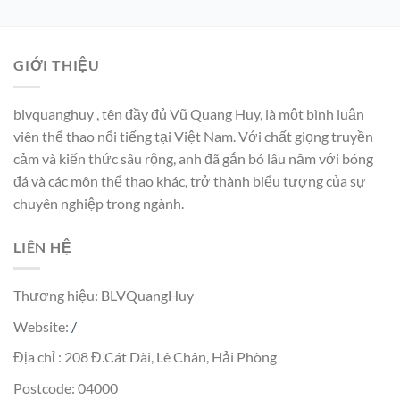
GIỚI THIỆU
blvquanghuy , tên đầy đủ Vũ Quang Huy, là một bình luận
viên thể thao nổi tiếng tại Việt Nam. Với chất giọng truyền
cảm và kiến thức sâu rộng, anh đã gắn bó lâu năm với bóng
đá và các môn thể thao khác, trở thành biểu tượng của sự
chuyên nghiệp trong ngành.
LIÊN HỆ
Thương hiệu: BLVQuangHuy
Website:
/
Địa chỉ : 208 Đ.Cát Dài, Lê Chân, Hải Phòng
Postcode: 04000