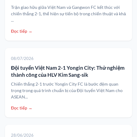
Trận giao hữu giữa Việt Nam và Gangwon FC kết thúc với
chiến thắng 2-1, thể hiện sự tiến bộ trong chiến thuật và khả
...
Đọc tiếp →
08/07/2026
Đội tuyển Việt Nam 2-1 Yongin City: Thử nghiệm
thành công của HLV Kim Sang-sik
Chiến thắng 2-1 trước Yongin City FC là bước đệm quan
trọng trong quá trình chuẩn bị của Đội tuyển Việt Nam cho
ASEAN...
Đọc tiếp →
28/06/2026