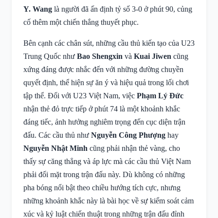
Y. Wang
là người đã ấn định tỷ số 3-0 ở phút 90, củng
cố thêm một chiến thắng thuyết phục.
Bên cạnh các chân sút, những cầu thủ kiến tạo của U23
Trung Quốc như
Bao Shengxin
và
Kuai Jiwen
cũng
xứng đáng được nhắc đến với những đường chuyền
quyết định, thể hiện sự ăn ý và hiệu quả trong lối chơi
tập thể. Đối với U23 Việt Nam, việc
Phạm Lý Đức
nhận thẻ đỏ trực tiếp ở phút 74 là một khoảnh khắc
đáng tiếc, ảnh hưởng nghiêm trọng đến cục diện trận
đấu. Các cầu thủ như
Nguyễn Công Phượng
hay
Nguyễn Nhật Minh
cũng phải nhận thẻ vàng, cho
thấy sự căng thẳng và áp lực mà các cầu thủ Việt Nam
phải đối mặt trong trận đấu này. Dù không có những
pha bóng nổi bật theo chiều hướng tích cực, nhưng
những khoảnh khắc này là bài học về sự kiểm soát cảm
xúc và kỷ luật chiến thuật trong những trận đấu đỉnh