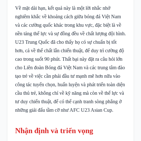
Về mặt dài hạn, kết quả này là một lời nhắc nhở
nghiêm khắc về khoảng cách giữa bóng đá Việt Nam
và các cường quốc khác trong khu vực, đặc biệt là về
nền tảng thể lực và sự đồng đều về chất lượng đội hình.
U23 Trung Quốc đã cho thấy họ có sự chuẩn bị tốt
hơn, cả về thể chất lẫn chiến thuật, để duy trì cường độ
cao trong suốt 90 phút. Thất bại này đặt ra câu hỏi lớn
cho Liên đoàn Bóng đá Việt Nam và các trung tâm đào
tạo trẻ về việc cần phải đầu tư mạnh mẽ hơn nữa vào
công tác tuyển chọn, huấn luyện và phát triển toàn diện
cầu thủ trẻ, không chỉ về kỹ năng mà còn về thể lực và
tư duy chiến thuật, để có thể cạnh tranh sòng phẳng ở
những giải đấu tầm cỡ như AFC U23 Asian Cup.
Nhận định và triển vọng