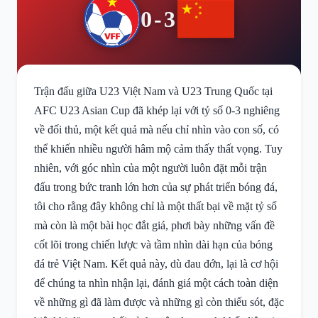
0-3
Trận đấu giữa U23 Việt Nam và U23 Trung Quốc tại
AFC U23 Asian Cup đã khép lại với tỷ số 0-3 nghiêng
về đối thủ, một kết quả mà nếu chỉ nhìn vào con số, có
thể khiến nhiều người hâm mộ cảm thấy thất vọng. Tuy
nhiên, với góc nhìn của một người luôn đặt mỗi trận
đấu trong bức tranh lớn hơn của sự phát triển bóng đá,
tôi cho rằng đây không chỉ là một thất bại về mặt tỷ số
mà còn là một bài học đắt giá, phơi bày những vấn đề
cốt lõi trong chiến lược và tầm nhìn dài hạn của bóng
đá trẻ Việt Nam. Kết quả này, dù đau đớn, lại là cơ hội
để chúng ta nhìn nhận lại, đánh giá một cách toàn diện
về những gì đã làm được và những gì còn thiếu sót, đặc