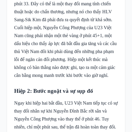
phút 33. Đây có thể là một thay đổi mang tính chiến
thuật hoặc do chấn thương, nhưng nó cho thấy HLV
Sang-Sik Kim đã phải đưa ra quyết định từ khá sớm.
Cuối hiệp một, Nguyễn Công Phượng của U23 Việt
Nam cũng phải nhận một thẻ vàng ở phút 45+1, một
dấu hiệu cho thấy áp lực đã bắt đầu gia tăng và các cầu
thủ Việt Nam đôi khi phải dùng đến những pha phạm
lỗi để ngăn cản đối phương. Hiệp một kết thúc mà
không có bàn thắng nào được ghi, tạo ra một cảm giác
cân bằng mong manh trước khi bước vào giờ nghỉ.
Hiệp 2: Bước ngoặt và sự sụp đổ
Ngay khi hiệp hai bắt đầu, U23 Việt Nam tiếp tục có sự
thay đổi nhân sự khi Nguyễn Đình Bắc rời sân và
Nguyễn Công Phượng vào thay thế ở phút 46. Tuy
nhiên, chỉ một phút sau, thế trận đã hoàn toàn thay đổi.