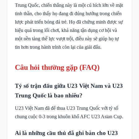
Trung Quốc, chiến thắng này là một cú hích lớn về mặt
tinh thần, cho thấy họ đang đi đúng hướng trong chiến
lược phát triển bóng đá trẻ. Họ đã chứng minh được sự
hiệu quả trong lối chơi, khả năng tận dụng cơ hội và
một nền tảng thể lực vượt trội, điều này sẽ giúp họ tự
tin hơn trong hành trình còn lại của giải đấu.
Câu hỏi thường gặp (FAQ)
Tỷ số trận đấu giữa U23 Việt Nam và U23
Trung Quốc là bao nhiêu?
U23 Việt Nam đã để thua U23 Trung Quốc với tỷ số
chung cuộc 0-3 trong khuôn khổ AFC U23 Asian Cup.
Ai là những cầu thủ đã ghi bàn cho U23