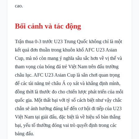
cao.
Bối cảnh và tác động
Trận thua 0-3 trước U23 Trung Quốc không chỉ là một
kết quả đơn thuần trong khuôn khổ AFC U23 Asian
Cup, mà nó còn mang ý nghĩa sâu sắc hơn về vị thế và
tham vọng của bóng đá trẻ Việt Nam trên đấu trường
châu lục. AFC U23 Asian Cup là sân chơi quan trọng
để các tài năng trẻ châu Á cọ xát và khẳng định mình,
đồng thời là thước đo cho chiến lược phát triển của mỗi
quốc gia. Một thất bại với tỷ số cách biệt như vậy chắc
chắn sẽ ảnh hưởng đáng kể đến cơ hội đi tiếp của U23
Việt Nam tại giải đấu, đặc biệt là về hiệu số bàn thắng
bại, yếu tố thường đóng vai trò quyết định trong các
bảng đấu.