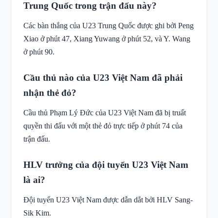
Trung Quốc trong trận đấu này?
Các bàn thắng của U23 Trung Quốc được ghi bởi Peng
Xiao ở phút 47, Xiang Yuwang ở phút 52, và Y. Wang
ở phút 90.
Cầu thủ nào của U23 Việt Nam đã phải
nhận thẻ đỏ?
Cầu thủ Phạm Lý Đức của U23 Việt Nam đã bị truất
quyền thi đấu với một thẻ đỏ trực tiếp ở phút 74 của
trận đấu.
HLV trưởng của đội tuyển U23 Việt Nam
là ai?
Đội tuyển U23 Việt Nam được dẫn dắt bởi HLV Sang-
Sik Kim.