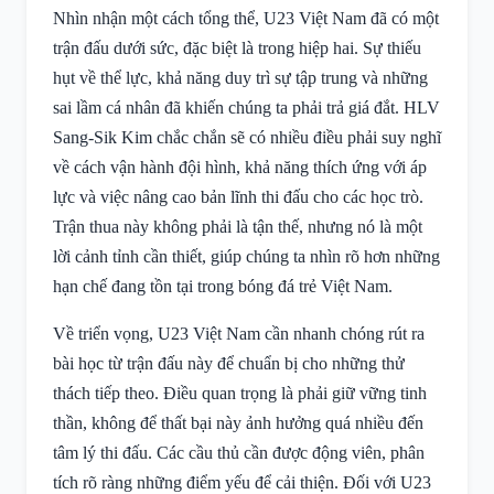
Nhìn nhận một cách tổng thể, U23 Việt Nam đã có một
trận đấu dưới sức, đặc biệt là trong hiệp hai. Sự thiếu
hụt về thể lực, khả năng duy trì sự tập trung và những
sai lầm cá nhân đã khiến chúng ta phải trả giá đắt. HLV
Sang-Sik Kim chắc chắn sẽ có nhiều điều phải suy nghĩ
về cách vận hành đội hình, khả năng thích ứng với áp
lực và việc nâng cao bản lĩnh thi đấu cho các học trò.
Trận thua này không phải là tận thế, nhưng nó là một
lời cảnh tỉnh cần thiết, giúp chúng ta nhìn rõ hơn những
hạn chế đang tồn tại trong bóng đá trẻ Việt Nam.
Về triển vọng, U23 Việt Nam cần nhanh chóng rút ra
bài học từ trận đấu này để chuẩn bị cho những thử
thách tiếp theo. Điều quan trọng là phải giữ vững tinh
thần, không để thất bại này ảnh hưởng quá nhiều đến
tâm lý thi đấu. Các cầu thủ cần được động viên, phân
tích rõ ràng những điểm yếu để cải thiện. Đối với U23