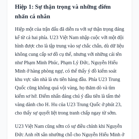
Hiệp 1: Sự thận trọng và những điểm
nhấn cá nhân
Hiệp một của trận đấu đã diễn ra với sự thận trọng đáng
kể từ cả hai phía. U23 Việt Nam nhập cuộc với một đội
hình được cho là tập trung vào sự chắc chắn, dù dữ liệu
không cung cấp sơ đồ cụ thể, nhưng với những cái tên
như Phạm Minh Phúc, Phạm Lý Đức, Nguyễn Hiếu
Minh ở hàng phòng ngự, có thể thấy ý đồ kiểm soát
khu vực sân nhà là ưu tiên hàng đầu. Phía U23 Trung
Quốc cũng không quá vội vàng, họ thăm dò và tìm
kiếm sơ hở. Điểm nhấn đáng chú ý đầu tiên là tấm thẻ
vàng dành cho H. Hu của U23 Trung Quốc ở phút 23,
cho thấy sự quyết liệt trong tranh chấp ngay từ sớm.
U23 Việt Nam cũng sớm có sự điều chỉnh khi Nguyễn
Đức Anh rời sân nhường chỗ cho Nguyễn Hiểu Minh ở