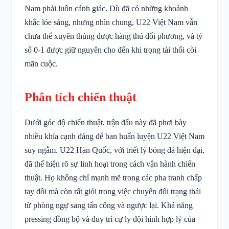
Nam phải luôn cảnh giác. Dù đã có những khoảnh
khắc lóe sáng, nhưng nhìn chung, U22 Việt Nam vẫn
chưa thể xuyên thủng được hàng thủ đối phương, và tỷ
số 0-1 được giữ nguyên cho đến khi trọng tài thổi còi
mãn cuộc.
Phân tích chiến thuật
Dưới góc độ chiến thuật, trận đấu này đã phơi bày
nhiều khía cạnh đáng để ban huấn luyện U22 Việt Nam
suy ngẫm. U22 Hàn Quốc, với triết lý bóng đá hiện đại,
đã thể hiện rõ sự linh hoạt trong cách vận hành chiến
thuật. Họ không chỉ mạnh mẽ trong các pha tranh chấp
tay đôi mà còn rất giỏi trong việc chuyển đổi trạng thái
từ phòng ngự sang tấn công và ngược lại. Khả năng
pressing đồng bộ và duy trì cự ly đội hình hợp lý của