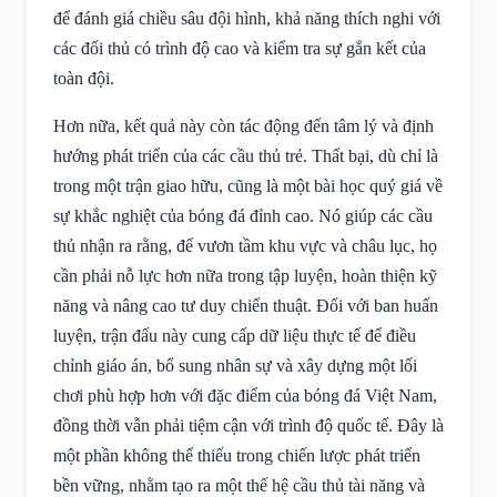
để đánh giá chiều sâu đội hình, khả năng thích nghi với
các đối thủ có trình độ cao và kiểm tra sự gắn kết của
toàn đội.
Hơn nữa, kết quả này còn tác động đến tâm lý và định
hướng phát triển của các cầu thủ trẻ. Thất bại, dù chỉ là
trong một trận giao hữu, cũng là một bài học quý giá về
sự khắc nghiệt của bóng đá đỉnh cao. Nó giúp các cầu
thủ nhận ra rằng, để vươn tầm khu vực và châu lục, họ
cần phải nỗ lực hơn nữa trong tập luyện, hoàn thiện kỹ
năng và nâng cao tư duy chiến thuật. Đối với ban huấn
luyện, trận đấu này cung cấp dữ liệu thực tế để điều
chỉnh giáo án, bổ sung nhân sự và xây dựng một lối
chơi phù hợp hơn với đặc điểm của bóng đá Việt Nam,
đồng thời vẫn phải tiệm cận với trình độ quốc tế. Đây là
một phần không thể thiếu trong chiến lược phát triển
bền vững, nhằm tạo ra một thế hệ cầu thủ tài năng và