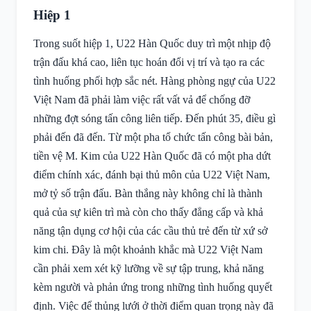
Hiệp 1
Trong suốt hiệp 1, U22 Hàn Quốc duy trì một nhịp độ
trận đấu khá cao, liên tục hoán đổi vị trí và tạo ra các
tình huống phối hợp sắc nét. Hàng phòng ngự của U22
Việt Nam đã phải làm việc rất vất vả để chống đỡ
những đợt sóng tấn công liên tiếp. Đến phút 35, điều gì
phải đến đã đến. Từ một pha tổ chức tấn công bài bản,
tiền vệ M. Kim của U22 Hàn Quốc đã có một pha dứt
điểm chính xác, đánh bại thủ môn của U22 Việt Nam,
mở tỷ số trận đấu. Bàn thắng này không chỉ là thành
quả của sự kiên trì mà còn cho thấy đẳng cấp và khả
năng tận dụng cơ hội của các cầu thủ trẻ đến từ xứ sở
kim chi. Đây là một khoảnh khắc mà U22 Việt Nam
cần phải xem xét kỹ lưỡng về sự tập trung, khả năng
kèm người và phản ứng trong những tình huống quyết
định. Việc để thủng lưới ở thời điểm quan trọng này đã