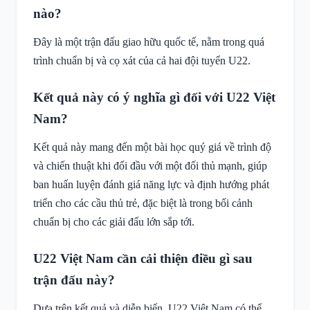
nào?
Đây là một trận đấu giao hữu quốc tế, nằm trong quá
trình chuẩn bị và cọ xát của cả hai đội tuyển U22.
Kết quả này có ý nghĩa gì đối với U22 Việt
Nam?
Kết quả này mang đến một bài học quý giá về trình độ
và chiến thuật khi đối đầu với một đối thủ mạnh, giúp
ban huấn luyện đánh giá năng lực và định hướng phát
triển cho các cầu thủ trẻ, đặc biệt là trong bối cảnh
chuẩn bị cho các giải đấu lớn sắp tới.
U22 Việt Nam cần cải thiện điều gì sau
trận đấu này?
Dựa trên kết quả và diễn biến, U22 Việt Nam có thể