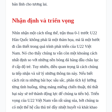
bản lĩnh cho tương lai.
Nhận định và triển vọng
Nhìn nhận một cách tổng thể, trận thua 0-1 trước U22
Hàn Quốc không phải là một thảm họa, mà là một bước
đi cần thiết trong quá trình phát triển của U22 Việt
Nam. Nó cho thấy chúng ta vẫn còn một khoảng cách
nhất định so với những nền bóng đá hàng đầu châu lục
ở cấp độ trẻ. Tuy nhiên, điều quan trọng là cách chúng
ta tiếp nhận và xử lý những thông tin này. Nếu biết
cách rút ra những bài học sâu sắc, phân tích kỹ lưỡng
từng tình huống, từng mảng miếng chiến thuật, thì thất
bại này sẽ trở thành động lực để chúng ta tiến bộ. Triển
vọng của U22 Việt Nam vẫn rất sáng sủa, bởi chúng ta
có một thế hệ cầu thủ trẻ đầy nhiệt huyết và khát khao