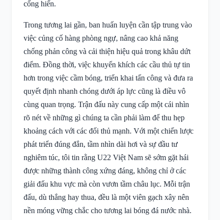
cống hiến.
Trong tương lai gần, ban huấn luyện cần tập trung vào
việc củng cố hàng phòng ngự, nâng cao khả năng
chống phản công và cải thiện hiệu quả trong khâu dứt
điểm. Đồng thời, việc khuyến khích các cầu thủ tự tin
hơn trong việc cầm bóng, triển khai tấn công và đưa ra
quyết định nhanh chóng dưới áp lực cũng là điều vô
cùng quan trọng. Trận đấu này cung cấp một cái nhìn
rõ nét về những gì chúng ta cần phải làm để thu hẹp
khoảng cách với các đối thủ mạnh. Với một chiến lược
phát triển đúng đắn, tầm nhìn dài hơi và sự đầu tư
nghiêm túc, tôi tin rằng U22 Việt Nam sẽ sớm gặt hái
được những thành công xứng đáng, không chỉ ở các
giải đấu khu vực mà còn vươn tầm châu lục. Mỗi trận
đấu, dù thắng hay thua, đều là một viên gạch xây nên
nền móng vững chắc cho tương lai bóng đá nước nhà.