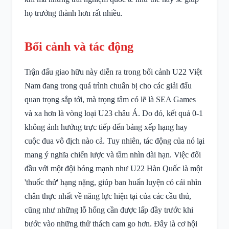
họ trưởng thành hơn rất nhiều.
Bối cảnh và tác động
Trận đấu giao hữu này diễn ra trong bối cảnh U22 Việt
Nam đang trong quá trình chuẩn bị cho các giải đấu
quan trọng sắp tới, mà trọng tâm có lẽ là SEA Games
và xa hơn là vòng loại U23 châu Á. Do đó, kết quả 0-1
không ảnh hưởng trực tiếp đến bảng xếp hạng hay
cuộc đua vô địch nào cả. Tuy nhiên, tác động của nó lại
mang ý nghĩa chiến lược và tầm nhìn dài hạn. Việc đối
đầu với một đội bóng mạnh như U22 Hàn Quốc là một
'thuốc thử' hạng nặng, giúp ban huấn luyện có cái nhìn
chân thực nhất về năng lực hiện tại của các cầu thủ,
cũng như những lỗ hổng cần được lấp đầy trước khi
bước vào những thử thách cam go hơn. Đây là cơ hội