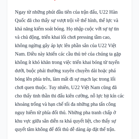
Ngay từ những phút đầu tiên của trận đấu, U22 Hàn
Quốc đã cho thấy sự vượt trội về thể hình, thể lực và
khả năng kiểm soát bóng. Họ nhập cuộc với sự tự tin
và chủ động, triển khai lối chơi pressing tầm cao,
không ngừng gây áp lực lên phần sân của U22 Việt
Nam. Điều này khiến các cầu thủ trẻ của chúng ta gặp
không ít khó khăn trong việc triển khai bóng từ tuyến
dưới, buộc phải thường xuyên chuyền dài hoặc phá
bóng lên phía trên, làm mất đi sự mạch lạc trong lối
chơi quen thuộc. Tuy nhiên, U22 Việt Nam cũng đã
cho thấy tinh thần thi đấu kiên cường, nỗ lực bịt kín các
khoảng trống và hạn chế tối đa những pha tấn công
nguy hiểm từ phía đối thủ. Những pha tranh chấp ở
khu vực giữa sân diễn ra khá quyết liệt, cho thấy sự
quyết tâm không để đối thủ dễ dàng áp đặt thế trận.