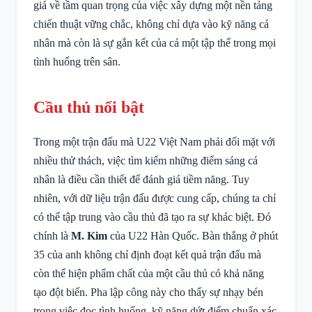
giá về tầm quan trọng của việc xây dựng một nền tảng
chiến thuật vững chắc, không chỉ dựa vào kỹ năng cá
nhân mà còn là sự gắn kết của cả một tập thể trong mọi
tình huống trên sân.
Cầu thủ nổi bật
Trong một trận đấu mà U22 Việt Nam phải đối mặt với
nhiều thử thách, việc tìm kiếm những điểm sáng cá
nhân là điều cần thiết để đánh giá tiềm năng. Tuy
nhiên, với dữ liệu trận đấu được cung cấp, chúng ta chỉ
có thể tập trung vào cầu thủ đã tạo ra sự khác biệt. Đó
chính là
M. Kim
của U22 Hàn Quốc. Bàn thắng ở phút
35 của anh không chỉ định đoạt kết quả trận đấu mà
còn thể hiện phẩm chất của một cầu thủ có khả năng
tạo đột biến. Pha lập công này cho thấy sự nhạy bén
trong việc đọc tình huống, kỹ năng dứt điểm chuẩn xác