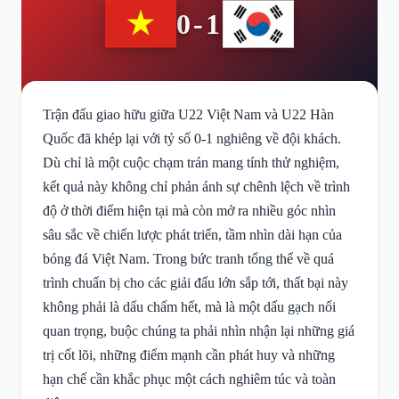
0-1
Trận đấu giao hữu giữa U22 Việt Nam và U22 Hàn
Quốc đã khép lại với tỷ số 0-1 nghiêng về đội khách.
Dù chỉ là một cuộc chạm trán mang tính thử nghiệm,
kết quả này không chỉ phản ánh sự chênh lệch về trình
độ ở thời điểm hiện tại mà còn mở ra nhiều góc nhìn
sâu sắc về chiến lược phát triển, tầm nhìn dài hạn của
bóng đá Việt Nam. Trong bức tranh tổng thể về quá
trình chuẩn bị cho các giải đấu lớn sắp tới, thất bại này
không phải là dấu chấm hết, mà là một dấu gạch nối
quan trọng, buộc chúng ta phải nhìn nhận lại những giá
trị cốt lõi, những điểm mạnh cần phát huy và những
hạn chế cần khắc phục một cách nghiêm túc và toàn