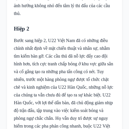
ảnh hưởng không nhỏ đến tâm lý thi đấu của các cầu
thủ.
Hiệp 2
Bước sang hiệp 2, U22 Việt Nam đã có những điều
chỉnh nhất định về mặt chiến thuật và nhân sự, nhằm
tìm kiếm bàn gỡ. Các cầu thủ đã nỗ lực đẩy cao đội
hình hơn, tích cực tranh chấp bóng ở khu vực giữa sân
và cố gắng tạo ra những pha tấn công có nét. Tuy
nhiên, trước một hàng phòng ngự được tổ chức chặt
chẽ và kinh nghiệm của U22 Hàn Quốc, những nỗ lực
của chúng ta vẫn chưa đủ để tạo ra sự khác biệt. U22
Hàn Quốc, với lợi thế dẫn bàn, đã chủ động giảm nhịp
độ trận đấu, tập trung vào việc kiểm soát bóng và
phòng ngự chắc chắn. Họ vẫn duy trì được sự nguy
hiểm trong các pha phản công nhanh, buộc U22 Việt