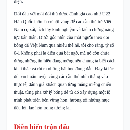
diện.
Đối đầu với một đối thủ được đánh giá cao như U22
Hàn Quốc luôn là cơ hội vàng để các cầu thủ trẻ Việt
Nam cọ xát, tích lũy kinh nghiệm và kiểm chứng năng
lực bản thân. Dưới góc nhìn của một người theo dõi
bóng đá Việt Nam qua nhiều thế hệ, tôi cho rằng, tỷ số
0-1 không phải là điều quá bất ngờ, mà nó còn chứa
đựng những tín hiệu đáng mừng nếu chúng ta biết cách
khai thác và rút ra những bài học đúng đắn. Đây là lúc
để ban huấn luyện cùng các cầu thủ nhìn thẳng vào
thực tế, đánh giá khách quan từng mảng miếng chiến
thuật, từng pha xử lý bóng để từ đó xây dựng một lộ
trình phát triển bền vững hơn, hướng tới những mục
tiêu lớn lao hơn trong tương lai.
Diễn biến trận đấu