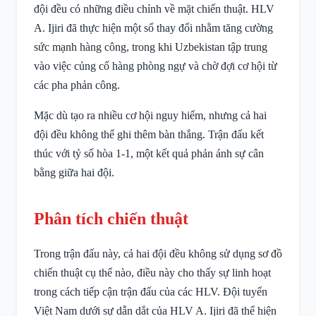
đội đều có những điều chỉnh về mặt chiến thuật. HLV
A. Ijiri đã thực hiện một số thay đổi nhằm tăng cường
sức mạnh hàng công, trong khi Uzbekistan tập trung
vào việc củng cố hàng phòng ngự và chờ đợi cơ hội từ
các pha phản công.
Mặc dù tạo ra nhiều cơ hội nguy hiểm, nhưng cả hai
đội đều không thể ghi thêm bàn thắng. Trận đấu kết
thúc với tỷ số hòa 1-1, một kết quả phản ánh sự cân
bằng giữa hai đội.
Phân tích chiến thuật
Trong trận đấu này, cả hai đội đều không sử dụng sơ đồ
chiến thuật cụ thể nào, điều này cho thấy sự linh hoạt
trong cách tiếp cận trận đấu của các HLV. Đội tuyển
Việt Nam dưới sự dẫn dắt của HLV A. Ijiri đã thể hiện