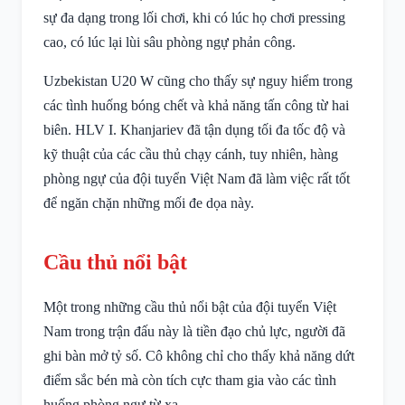
sự đa dạng trong lối chơi, khi có lúc họ chơi pressing
cao, có lúc lại lùi sâu phòng ngự phản công.
Uzbekistan U20 W cũng cho thấy sự nguy hiểm trong
các tình huống bóng chết và khả năng tấn công từ hai
biên. HLV I. Khanjariev đã tận dụng tối đa tốc độ và
kỹ thuật của các cầu thủ chạy cánh, tuy nhiên, hàng
phòng ngự của đội tuyển Việt Nam đã làm việc rất tốt
để ngăn chặn những mối đe dọa này.
Cầu thủ nổi bật
Một trong những cầu thủ nổi bật của đội tuyển Việt
Nam trong trận đấu này là tiền đạo chủ lực, người đã
ghi bàn mở tỷ số. Cô không chỉ cho thấy khả năng dứt
điểm sắc bén mà còn tích cực tham gia vào các tình
huống phòng ngự từ xa.