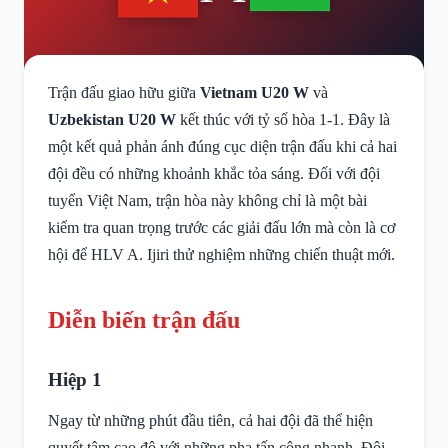
Trận đấu giao hữu giữa
Vietnam U20 W
và
Uzbekistan U20 W
kết thúc với tỷ số hòa 1-1. Đây là
một kết quả phản ánh đúng cục diện trận đấu khi cả hai
đội đều có những khoảnh khắc tỏa sáng. Đối với đội
tuyển Việt Nam, trận hòa này không chỉ là một bài
kiểm tra quan trọng trước các giải đấu lớn mà còn là cơ
hội để HLV A. Ijiri thử nghiệm những chiến thuật mới.
Diễn biến trận đấu
Hiệp 1
Ngay từ những phút đầu tiên, cả hai đội đã thể hiện
quyết tâm cao độ với những pha tấn công nhanh. Đội