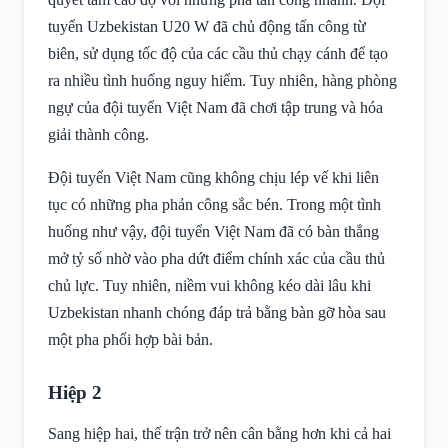
tuyển Uzbekistan U20 W đã chủ động tấn công từ
biên, sử dụng tốc độ của các cầu thủ chạy cánh để tạo
ra nhiều tình huống nguy hiểm. Tuy nhiên, hàng phòng
ngự của đội tuyển Việt Nam đã chơi tập trung và hóa
giải thành công.
Đội tuyển Việt Nam cũng không chịu lép vế khi liên
tục có những pha phản công sắc bén. Trong một tình
huống như vậy, đội tuyển Việt Nam đã có bàn thắng
mở tỷ số nhờ vào pha dứt điểm chính xác của cầu thủ
chủ lực. Tuy nhiên, niềm vui không kéo dài lâu khi
Uzbekistan nhanh chóng đáp trả bằng bàn gỡ hòa sau
một pha phối hợp bài bản.
Hiệp 2
Sang hiệp hai, thế trận trở nên cân bằng hơn khi cả hai