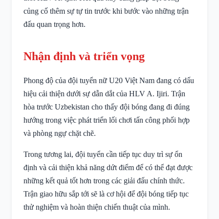
củng cố thêm sự tự tin trước khi bước vào những trận
đấu quan trọng hơn.
Nhận định và triển vọng
Phong độ của đội tuyển nữ U20 Việt Nam đang có dấu
hiệu cải thiện dưới sự dẫn dắt của HLV A. Ijiri. Trận
hòa trước Uzbekistan cho thấy đội bóng đang đi đúng
hướng trong việc phát triển lối chơi tấn công phối hợp
và phòng ngự chặt chẽ.
Trong tương lai, đội tuyển cần tiếp tục duy trì sự ổn
định và cải thiện khả năng dứt điểm để có thể đạt được
những kết quả tốt hơn trong các giải đấu chính thức.
Trận giao hữu sắp tới sẽ là cơ hội để đội bóng tiếp tục
thử nghiệm và hoàn thiện chiến thuật của mình.