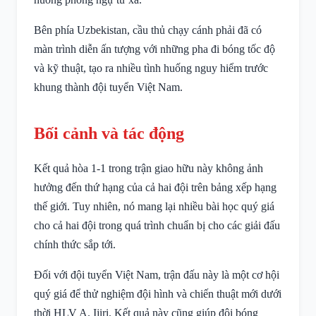
Bên phía Uzbekistan, cầu thủ chạy cánh phải đã có
màn trình diễn ấn tượng với những pha đi bóng tốc độ
và kỹ thuật, tạo ra nhiều tình huống nguy hiểm trước
khung thành đội tuyển Việt Nam.
Bối cảnh và tác động
Kết quả hòa 1-1 trong trận giao hữu này không ảnh
hưởng đến thứ hạng của cả hai đội trên bảng xếp hạng
thế giới. Tuy nhiên, nó mang lại nhiều bài học quý giá
cho cả hai đội trong quá trình chuẩn bị cho các giải đấu
chính thức sắp tới.
Đối với đội tuyển Việt Nam, trận đấu này là một cơ hội
quý giá để thử nghiệm đội hình và chiến thuật mới dưới
thời HLV A. Ijiri. Kết quả này cũng giúp đội bóng