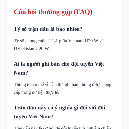
Câu hỏi thường gặp (FAQ)
Tỷ số trận đấu là bao nhiêu?
Tỷ số chung cuộc là 1-1 giữa Vietnam U20 W và
Uzbekistan U20 W.
Ai là người ghi bàn cho đội tuyển Việt
Nam?
Thông tin cụ thể về cầu thủ ghi bàn không được cung
cấp trong dữ liệu thực tế.
Trận đấu này có ý nghĩa gì đối với đội
tuyển Việt Nam?
Trận đấu này là cơ hội để đội tuyển thử nghiệm chiến