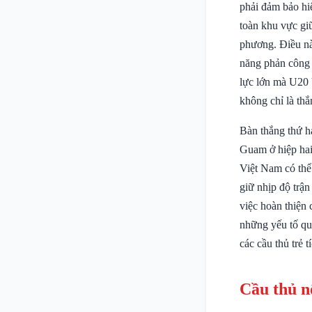
phải đảm bảo hi
toàn khu vực giữ
phương. Điều nà
năng phản công 
lực lớn mà U20 
không chỉ là thắ
Bàn thắng thứ ha
Guam ở hiệp hai,
Việt Nam có thể 
giữ nhịp độ trận
việc hoàn thiện
những yếu tố qu
các cầu thủ trẻ 
Cầu thủ n