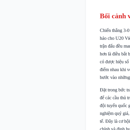
Bối cảnh 
Chiến thắng 3-0
hảo cho U20 Việ
trận đấu đều man
hơn là điều bắt
có được hiệu số 
điểm nhau khi v
bước vào những t
Đặt trong bức t
để các cầu thủ t
đội tuyển quốc g
nghiệm quý giá, 
tế. Đây là cơ hộ
chỉnh và định h