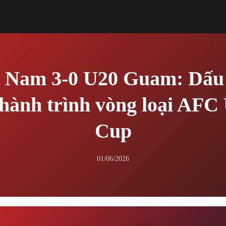
t Nam 3-0 U20 Guam: Dấu 
 hành trình vòng loại AFC
Cup
01/06/2026