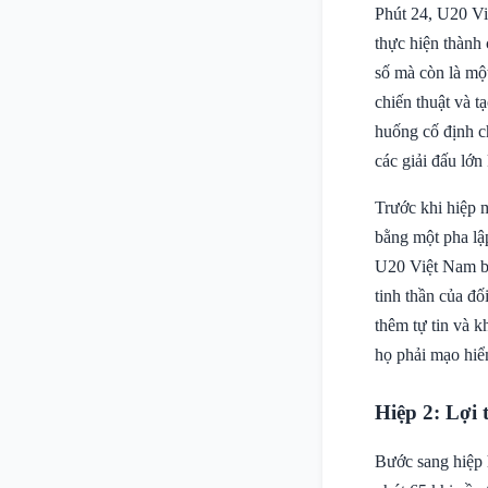
Phút 24, U20 Vi
thực hiện thành
số mà còn là mộ
chiến thuật và t
huống cố định c
các giải đấu lớn
Trước khi hiệp 
bằng một pha lậ
U20 Việt Nam bư
tinh thần của đố
thêm tự tin và k
họ phải mạo hiể
Hiệp 2: Lợi 
Bước sang hiệp h