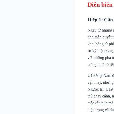
Diễn biến
Hiệp 1: Cân
Ngay từ những ph
tinh thần quyết 
khai bóng từ ph
sự kỷ luật trong
với những pha t
cơ hội quá rõ rệt
U19 Việt Nam đã
vận may, nhưng 
Ngược lại, U19 
thủ chạy cánh, 
một kết thúc mà
thận trọng và tí