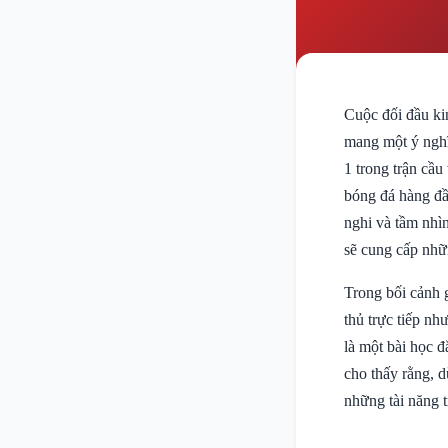
Cuộc đối đầu ki
mang một ý nghĩ
1 trong trận cầu
bóng đá hàng đầ
nghi và tầm nhìn
sẽ cung cấp nhữn
Trong bối cảnh g
thủ trực tiếp n
là một bài học đ
cho thấy rằng, 
những tài năng 