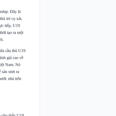
ship. Đây là
hủ trẻ cọ xát,
ực tiếp, U19
hời tạo ra một
ch.
 lứa cầu thủ U19
ánh giá cao về
 Việt Nam. Nó
 sản sinh ra
nước nhà trên
ó cho thấy U19