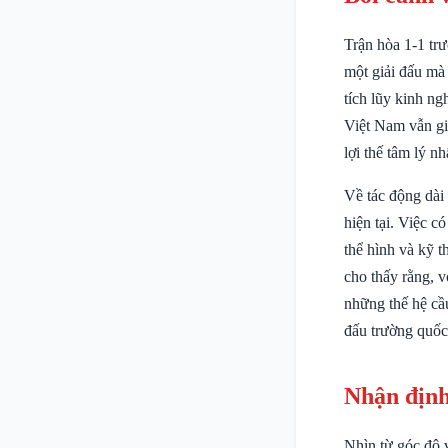
Trận hòa 1-1 tr
một giải đấu mà 
tích lũy kinh ng
Việt Nam vẫn gi
lợi thế tâm lý 
Về tác động dài 
hiện tại. Việc c
thể hình và kỹ t
cho thấy rằng, v
những thế hệ cầu
đấu trường quốc 
Nhận định
Nhìn từ góc độ 