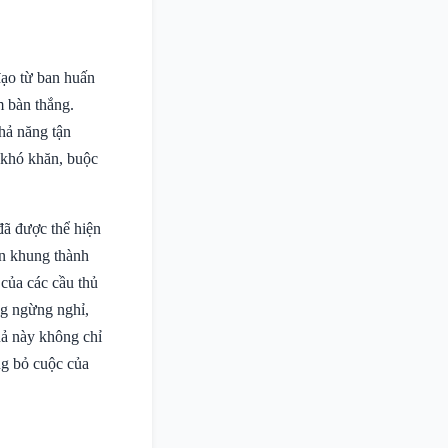
đạo từ ban huấn
m bàn thắng.
khả năng tận
 khó khăn, buộc
đã được thể hiện
ên khung thành
 của các cầu thủ
ng ngừng nghỉ,
uả này không chỉ
ng bỏ cuộc của