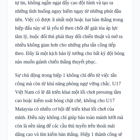
tự tin, không ngần ngại đẩy cao đội hình và tạo ra
những tình huống nguy hiểm ngay từ những phút đầu
tiên. Việc có được ít nhất một hoặc hai bàn thắng trong
hiệp đấu này sẽ là yếu tố then chốt để giải tỏa áp lực
tâm lý, buộc đối thủ phải thay đổi chiến thuật và mở ra
nhiều không gian hơn cho những pha tấn công tiếp
theo. Đây là một kịch bản lý tưởng cho bất kỳ đội bóng
nào muốn giành chiến thắng thuyết phục.
Sự chủ động trong hiệp 1 không chỉ đến từ việc tấn
công mà còn từ khả năng phòng ngự vững chắc. U17
Việt Nam có lẽ đã triển khai một lối chơi pressing tầm
cao hoặc kiểm soát bóng chặt chẽ, không cho U17
Malaysia có nhiều cơ hội để triển khai lối chơi của
mình. Điều này không chỉ giúp bảo toàn mảnh lưới mà
còn là nền tảng để các cầu thủ tuyến trên thoải mái
dâng cao và tìm kiếm bàn thắng. Hiệp 1 thành công sẽ