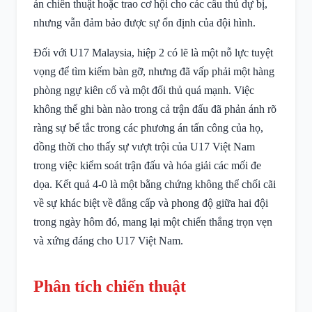
án chiến thuật hoặc trao cơ hội cho các cầu thủ dự bị,
nhưng vẫn đảm bảo được sự ổn định của đội hình.
Đối với U17 Malaysia, hiệp 2 có lẽ là một nỗ lực tuyệt
vọng để tìm kiếm bàn gỡ, nhưng đã vấp phải một hàng
phòng ngự kiên cố và một đối thủ quá mạnh. Việc
không thể ghi bàn nào trong cả trận đấu đã phản ánh rõ
ràng sự bế tắc trong các phương án tấn công của họ,
đồng thời cho thấy sự vượt trội của U17 Việt Nam
trong việc kiểm soát trận đấu và hóa giải các mối đe
dọa. Kết quả 4-0 là một bằng chứng không thể chối cãi
về sự khác biệt về đẳng cấp và phong độ giữa hai đội
trong ngày hôm đó, mang lại một chiến thắng trọn vẹn
và xứng đáng cho U17 Việt Nam.
Phân tích chiến thuật