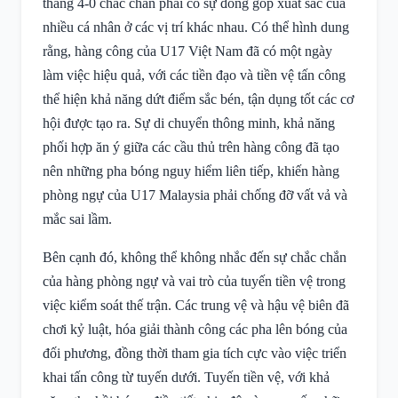
thắng 4-0 chắc chắn phải có sự đóng góp xuất sắc của
nhiều cá nhân ở các vị trí khác nhau. Có thể hình dung
rằng, hàng công của U17 Việt Nam đã có một ngày
làm việc hiệu quả, với các tiền đạo và tiền vệ tấn công
thể hiện khả năng dứt điểm sắc bén, tận dụng tốt các cơ
hội được tạo ra. Sự di chuyển thông minh, khả năng
phối hợp ăn ý giữa các cầu thủ trên hàng công đã tạo
nên những pha bóng nguy hiểm liên tiếp, khiến hàng
phòng ngự của U17 Malaysia phải chống đỡ vất vả và
mắc sai lầm.
Bên cạnh đó, không thể không nhắc đến sự chắc chắn
của hàng phòng ngự và vai trò của tuyến tiền vệ trong
việc kiểm soát thế trận. Các trung vệ và hậu vệ biên đã
chơi kỷ luật, hóa giải thành công các pha lên bóng của
đối phương, đồng thời tham gia tích cực vào việc triển
khai tấn công từ tuyến dưới. Tuyến tiền vệ, với khả