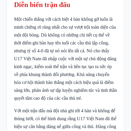
Diễn biến trận đấu
Một chiến thắng với cách biệt 4 bàn không gỡ luôn là
minh chứng rõ ràng nhất cho sự vượt trội toàn diện của
một đội bóng. Dù không có những chi tiết cụ thể về
thời điểm ghi bàn hay tên tuổi các cầu thủ lập công,
nhưng tỷ số 4-0 đã tự nó nói lên tất cả. Nó cho thấy
U17 Việt Nam đã nhập cuộc với một sự chủ động đáng
kinh ngạc, kiểm soát thế trận và liên tục tạo ra sức ép
về phía khung thành đối phương. Khả năng chuyển
hóa cơ hội thành bàn thắng một cách hiệu quả là điểm
sáng lớn, phản ánh sự tập luyện nghiêm túc và tinh thần
quyết tâm cao độ của các cầu thủ trẻ.
Với một trận đấu mà đội nhà ghi tới 4 bàn và không để
thủng lưới, có thể hình dung rằng U17 Việt Nam đã thể
hiện sự cân bằng đáng nể giữa công và thủ. Hàng công