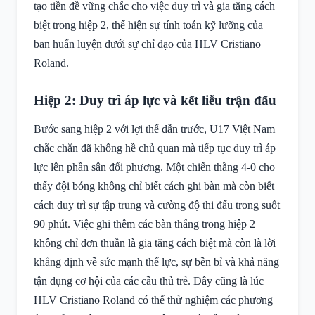
tạo tiền đề vững chắc cho việc duy trì và gia tăng cách
biệt trong hiệp 2, thể hiện sự tính toán kỹ lưỡng của
ban huấn luyện dưới sự chỉ đạo của HLV Cristiano
Roland.
Hiệp 2: Duy trì áp lực và kết liễu trận đấu
Bước sang hiệp 2 với lợi thế dẫn trước, U17 Việt Nam
chắc chắn đã không hề chủ quan mà tiếp tục duy trì áp
lực lên phần sân đối phương. Một chiến thắng 4-0 cho
thấy đội bóng không chỉ biết cách ghi bàn mà còn biết
cách duy trì sự tập trung và cường độ thi đấu trong suốt
90 phút. Việc ghi thêm các bàn thắng trong hiệp 2
không chỉ đơn thuần là gia tăng cách biệt mà còn là lời
khẳng định về sức mạnh thể lực, sự bền bỉ và khả năng
tận dụng cơ hội của các cầu thủ trẻ. Đây cũng là lúc
HLV Cristiano Roland có thể thử nghiệm các phương