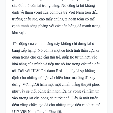
các đối thủ còn lại trong bảng. Nó cũng là lời khẳng
định về tham vọng của bóng đá trẻ Việt Nam trên đấu
trường châu lục, cho thấy chúng ta hoàn toàn có thể
cạnh tranh sòng phẳng với các nền bóng đá mạnh trong
khu vực.
Tác động của chiến thắng này không chỉ dừng lại ở
bảng xếp hạng. Nó còn là một cú hích tinh thần cực kỳ
quan trọng cho các cầu thủ trẻ, giúp họ tự tin hơn vào
khả năng của mình và tiếp tục nỗ lực trong các trận đấu
tới. Đối với HLV Cristiano Roland, đây là sự khẳng
định cho những nỗ lực và chiến lược mà ông đã xây
dựng. Với người hâm mộ, một chiến thắng thuyết phục
như vậy sẽ thổi bùng lên ngọn lửa hy vọng và niềm tin
vào tương lai của bóng đá nước nhà. Đây là một bước
đệm vững chắc, tạo đà cho những mục tiêu cao hơn mà
U17 Việt Nam đang hướng tới.