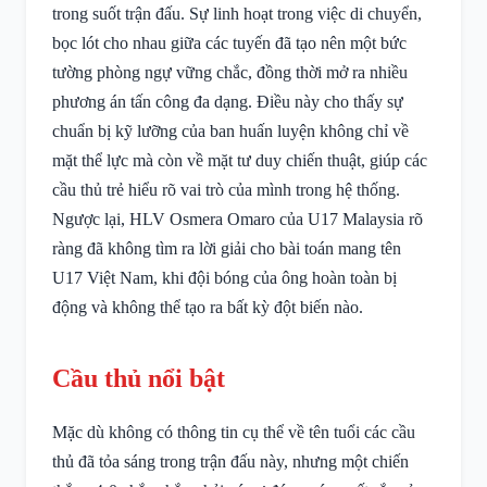
trong suốt trận đấu. Sự linh hoạt trong việc di chuyển,
bọc lót cho nhau giữa các tuyến đã tạo nên một bức
tường phòng ngự vững chắc, đồng thời mở ra nhiều
phương án tấn công đa dạng. Điều này cho thấy sự
chuẩn bị kỹ lưỡng của ban huấn luyện không chỉ về
mặt thể lực mà còn về mặt tư duy chiến thuật, giúp các
cầu thủ trẻ hiểu rõ vai trò của mình trong hệ thống.
Ngược lại, HLV Osmera Omaro của U17 Malaysia rõ
ràng đã không tìm ra lời giải cho bài toán mang tên
U17 Việt Nam, khi đội bóng của ông hoàn toàn bị
động và không thể tạo ra bất kỳ đột biến nào.
Cầu thủ nổi bật
Mặc dù không có thông tin cụ thể về tên tuổi các cầu
thủ đã tỏa sáng trong trận đấu này, nhưng một chiến