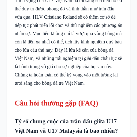
Triển vọng của U17 Việt Nam là rất sáng sủa nếu họ có
thể duy trì được phong độ và tinh thần như trận đấu
vừa qua. HLV Cristiano Roland sẽ có thêm cơ sở để
tiếp tục phát triển lối chơi và thử nghiệm các phương án
nhân sự. Mục tiêu không chỉ là vượt qua vòng bảng mà
còn là tiến xa nhất có thể, tích lũy kinh nghiệm quý báu
cho lứa cầu thủ này. Đây là lứa kế cận của bóng đá
Việt Nam, và những trải nghiệm tại giải đấu châu lục sẽ
là hành trang vô giá cho sự nghiệp của họ sau này.
Chúng ta hoàn toàn có thể kỳ vọng vào một tương lai
tươi sáng cho bóng đá trẻ Việt Nam.
Câu hỏi thường gặp (FAQ)
Tỷ số chung cuộc của trận đấu giữa U17
Việt Nam và U17 Malaysia là bao nhiêu?