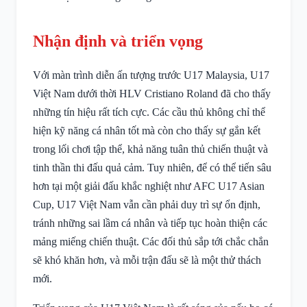
Nhận định và triển vọng
Với màn trình diễn ấn tượng trước U17 Malaysia, U17
Việt Nam dưới thời HLV Cristiano Roland đã cho thấy
những tín hiệu rất tích cực. Các cầu thủ không chỉ thể
hiện kỹ năng cá nhân tốt mà còn cho thấy sự gắn kết
trong lối chơi tập thể, khả năng tuân thủ chiến thuật và
tinh thần thi đấu quả cảm. Tuy nhiên, để có thể tiến sâu
hơn tại một giải đấu khắc nghiệt như AFC U17 Asian
Cup, U17 Việt Nam vẫn cần phải duy trì sự ổn định,
tránh những sai lầm cá nhân và tiếp tục hoàn thiện các
mảng miếng chiến thuật. Các đối thủ sắp tới chắc chắn
sẽ khó khăn hơn, và mỗi trận đấu sẽ là một thử thách
mới.