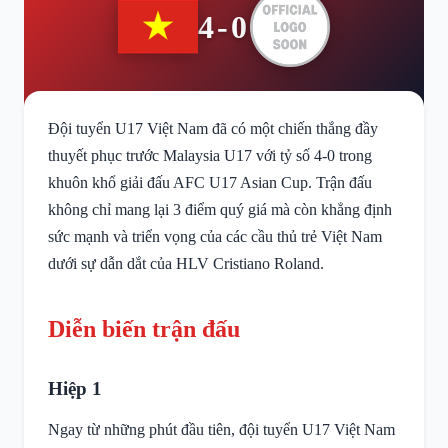
4-0
Đội tuyển U17 Việt Nam đã có một chiến thắng đầy
thuyết phục trước Malaysia U17 với tỷ số 4-0 trong
khuôn khổ giải đấu AFC U17 Asian Cup. Trận đấu
không chỉ mang lại 3 điểm quý giá mà còn khẳng định
sức mạnh và triển vọng của các cầu thủ trẻ Việt Nam
dưới sự dẫn dắt của HLV Cristiano Roland.
Diễn biến trận đấu
Hiệp 1
Ngay từ những phút đầu tiên, đội tuyển U17 Việt Nam