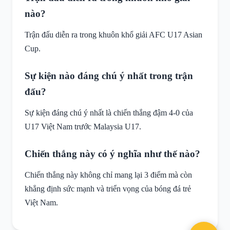
nào?
Trận đấu diễn ra trong khuôn khổ giải AFC U17 Asian
Cup.
Sự kiện nào đáng chú ý nhất trong trận
đấu?
Sự kiện đáng chú ý nhất là chiến thắng đậm 4-0 của
U17 Việt Nam trước Malaysia U17.
Chiến thắng này có ý nghĩa như thế nào?
Chiến thắng này không chỉ mang lại 3 điểm mà còn
khẳng định sức mạnh và triển vọng của bóng đá trẻ
Việt Nam.