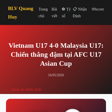
BLV Quang
Trang
Bài
⚽ Tỷ
📋 Nhận
99score
chủ
viết
số
Định
Huy
Vietnam U17 4-0 Malaysia U17:
Chiến thắng đậm tại AFC U17
Asian Cup
16/05/2026
← Quay lại danh sách