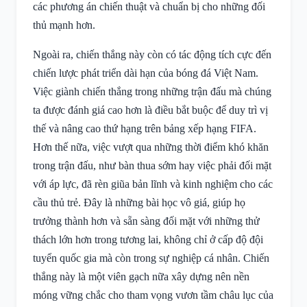
các phương án chiến thuật và chuẩn bị cho những đối
thủ mạnh hơn.
Ngoài ra, chiến thắng này còn có tác động tích cực đến
chiến lược phát triển dài hạn của bóng đá Việt Nam.
Việc giành chiến thắng trong những trận đấu mà chúng
ta được đánh giá cao hơn là điều bắt buộc để duy trì vị
thế và nâng cao thứ hạng trên bảng xếp hạng FIFA.
Hơn thế nữa, việc vượt qua những thời điểm khó khăn
trong trận đấu, như bàn thua sớm hay việc phải đối mặt
với áp lực, đã rèn giũa bản lĩnh và kinh nghiệm cho các
cầu thủ trẻ. Đây là những bài học vô giá, giúp họ
trưởng thành hơn và sẵn sàng đối mặt với những thử
thách lớn hơn trong tương lai, không chỉ ở cấp độ đội
tuyển quốc gia mà còn trong sự nghiệp cá nhân. Chiến
thắng này là một viên gạch nữa xây dựng nên nền
móng vững chắc cho tham vọng vươn tầm châu lục của