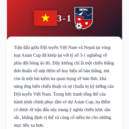
3-1
Trận đấu giữa Đội tuyển Việt Nam và Nepal tại vòng
loại Asian Cup đã khép lại với tỷ số 3-1 nghiêng về
phía đội bóng áo đỏ. Đây không chỉ là một chiến thắng
đơn thuần về mặt điểm số hay hiệu số bàn thắng, mà
còn là một bài kiểm tra quan trọng về bản lĩnh, khả
năng ứng biến chiến thuật và sự chuẩn bị kỹ lưỡng của
Đội tuyển Việt Nam. Trong bức tranh tổng thể của
hành trình chinh phục tấm vé dự Asian Cup, ba điểm
có được từ trận đấu này mang ý nghĩa chiến lược sâu
sắc, khẳng định vị thế và củng cố niềm tin cho những
mục tiêu xa hơn.