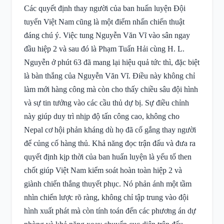
Các quyết định thay người của ban huấn luyện Đội
tuyển Việt Nam cũng là một điểm nhấn chiến thuật
đáng chú ý. Việc tung Nguyễn Văn Vĩ vào sân ngay
đầu hiệp 2 và sau đó là Phạm Tuấn Hải cùng H. L.
Nguyễn ở phút 63 đã mang lại hiệu quả tức thì, đặc biệt
là bàn thắng của Nguyễn Văn Vĩ. Điều này không chỉ
làm mới hàng công mà còn cho thấy chiều sâu đội hình
và sự tin tưởng vào các cầu thủ dự bị. Sự điều chỉnh
này giúp duy trì nhịp độ tấn công cao, không cho
Nepal cơ hội phản kháng dù họ đã cố gắng thay người
để củng cố hàng thủ. Khả năng đọc trận đấu và đưa ra
quyết định kịp thời của ban huấn luyện là yếu tố then
chốt giúp Việt Nam kiểm soát hoàn toàn hiệp 2 và
giành chiến thắng thuyết phục. Nó phản ánh một tầm
nhìn chiến lược rõ ràng, không chỉ tập trung vào đội
hình xuất phát mà còn tính toán đến các phương án dự