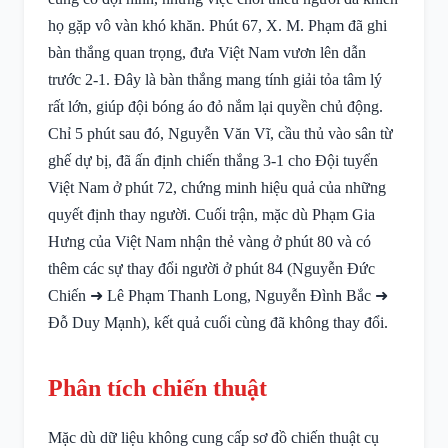
họ gặp vô vàn khó khăn. Phút 67, X. M. Phạm đã ghi
bàn thắng quan trọng, đưa Việt Nam vươn lên dẫn
trước 2-1. Đây là bàn thắng mang tính giải tỏa tâm lý
rất lớn, giúp đội bóng áo đỏ nắm lại quyền chủ động.
Chỉ 5 phút sau đó, Nguyễn Văn Vĩ, cầu thủ vào sân từ
ghế dự bị, đã ấn định chiến thắng 3-1 cho Đội tuyển
Việt Nam ở phút 72, chứng minh hiệu quả của những
quyết định thay người. Cuối trận, mặc dù Phạm Gia
Hưng của Việt Nam nhận thẻ vàng ở phút 80 và có
thêm các sự thay đổi người ở phút 84 (Nguyễn Đức
Chiến ➜ Lê Phạm Thanh Long, Nguyễn Đình Bắc ➜
Đỗ Duy Mạnh), kết quả cuối cùng đã không thay đổi.
Phân tích chiến thuật
Mặc dù dữ liệu không cung cấp sơ đồ chiến thuật cụ