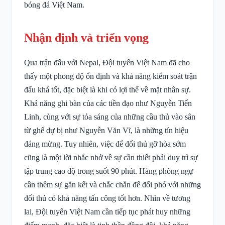
bóng đá Việt Nam.
Nhận định và triển vọng
Qua trận đấu với Nepal, Đội tuyển Việt Nam đã cho
thấy một phong độ ổn định và khả năng kiểm soát trận
đấu khá tốt, đặc biệt là khi có lợi thế về mặt nhân sự.
Khả năng ghi bàn của các tiền đạo như Nguyễn Tiến
Linh, cùng với sự tỏa sáng của những cầu thủ vào sân
từ ghế dự bị như Nguyễn Văn Vĩ, là những tín hiệu
đáng mừng. Tuy nhiên, việc để đối thủ gỡ hòa sớm
cũng là một lời nhắc nhở về sự cần thiết phải duy trì sự
tập trung cao độ trong suốt 90 phút. Hàng phòng ngự
cần thêm sự gắn kết và chắc chắn để đối phó với những
đối thủ có khả năng tấn công tốt hơn. Nhìn về tương
lai, Đội tuyển Việt Nam cần tiếp tục phát huy những