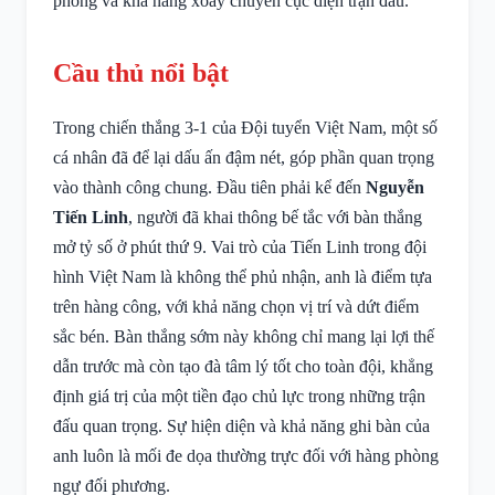
phòng và khả năng xoay chuyển cục diện trận đấu.
Cầu thủ nổi bật
Trong chiến thắng 3-1 của Đội tuyển Việt Nam, một số
cá nhân đã để lại dấu ấn đậm nét, góp phần quan trọng
vào thành công chung. Đầu tiên phải kể đến
Nguyễn
Tiến Linh
, người đã khai thông bế tắc với bàn thắng
mở tỷ số ở phút thứ 9. Vai trò của Tiến Linh trong đội
hình Việt Nam là không thể phủ nhận, anh là điểm tựa
trên hàng công, với khả năng chọn vị trí và dứt điểm
sắc bén. Bàn thắng sớm này không chỉ mang lại lợi thế
dẫn trước mà còn tạo đà tâm lý tốt cho toàn đội, khẳng
định giá trị của một tiền đạo chủ lực trong những trận
đấu quan trọng. Sự hiện diện và khả năng ghi bàn của
anh luôn là mối đe dọa thường trực đối với hàng phòng
ngự đối phương.