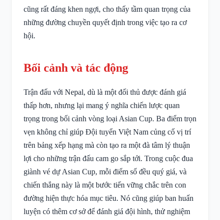
cũng rất đáng khen ngợi, cho thấy tầm quan trọng của
những đường chuyền quyết định trong việc tạo ra cơ
hội.
Bối cảnh và tác động
Trận đấu với Nepal, dù là một đối thủ được đánh giá
thấp hơn, nhưng lại mang ý nghĩa chiến lược quan
trọng trong bối cảnh vòng loại Asian Cup. Ba điểm trọn
vẹn không chỉ giúp Đội tuyển Việt Nam củng cố vị trí
trên bảng xếp hạng mà còn tạo ra một đà tâm lý thuận
lợi cho những trận đấu cam go sắp tới. Trong cuộc đua
giành vé dự Asian Cup, mỗi điểm số đều quý giá, và
chiến thắng này là một bước tiến vững chắc trên con
đường hiện thực hóa mục tiêu. Nó cũng giúp ban huấn
luyện có thêm cơ sở để đánh giá đội hình, thử nghiệm