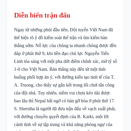
Diễn biến trận đấu
Ngay từ những phút đầu tiên, Đội tuyển Việt Nam đã
thể hiện rõ ý đồ kiểm soát thế trận và tìm kiếm bàn
thắng sớm. Nỗ lực của chúng ta nhanh chóng được đền
đáp ở phút thứ 9, khi tiền đạo chủ lực Nguyễn Tiến
Linh tỏa sáng với một pha dứt điểm chính xác, mở tỷ số
1-0 cho Việt Nam. Bàn thắng này đến từ một tình
huống phối hợp ăn ý, với đường kiến tạo tinh tế của T.
A. Truong, cho thấy sự gắn kết trong lối chơi tấn công
của đội nhà. Tuy nhiên, niềm vui chưa kéo dài được
bao lâu thì Nepal bất ngờ có bàn gỡ hòa ở phút thứ 17.
S. Shrestha là người đã đưa trận đấu về vạch xuất phát,
với đường chuyền quyết định của R. Karki, một lời
cảnh tỉnh về sự tập trung và khả năng phòng ngự của