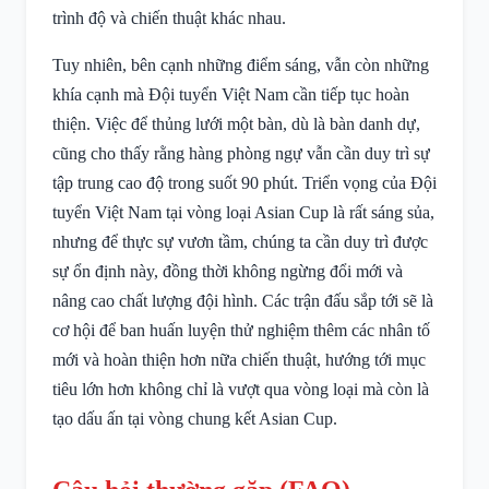
trình độ và chiến thuật khác nhau.
Tuy nhiên, bên cạnh những điểm sáng, vẫn còn những
khía cạnh mà Đội tuyển Việt Nam cần tiếp tục hoàn
thiện. Việc để thủng lưới một bàn, dù là bàn danh dự,
cũng cho thấy rằng hàng phòng ngự vẫn cần duy trì sự
tập trung cao độ trong suốt 90 phút. Triển vọng của Đội
tuyển Việt Nam tại vòng loại Asian Cup là rất sáng sủa,
nhưng để thực sự vươn tầm, chúng ta cần duy trì được
sự ổn định này, đồng thời không ngừng đổi mới và
nâng cao chất lượng đội hình. Các trận đấu sắp tới sẽ là
cơ hội để ban huấn luyện thử nghiệm thêm các nhân tố
mới và hoàn thiện hơn nữa chiến thuật, hướng tới mục
tiêu lớn hơn không chỉ là vượt qua vòng loại mà còn là
tạo dấu ấn tại vòng chung kết Asian Cup.