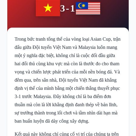
3-1
Trong bức tranh tổng thể của vòng loại Asian Cup, trận
đấu giữa Đội tuyển Việt Nam và Malaysia luôn mang
một ý nghĩa đặc biệt, không chỉ là cuộc đối đầu giữa
hai đối thủ cùng khu vực mà còn là thước đo cho tham
vọng và chiến lược phát triển của mỗi nền bóng đá. Và
đêm qua, trên sân nhà, Đội tuyển Việt Nam đã khẳng
định vị thế của mình bằng một chiến thắng thuyết phục
3-1 trước Malaysia. Đây không chỉ là ba điểm đơn
thuần mà còn là lời khẳng định đanh thép về bản lĩnh,
sự trưởng thành trong lối chơi và tầm nhìn dài hạn mà
ban huấn luyện đã dày công xây dựng.
Kết quả này không chỉ củng cố vị trí của chúng ta trên