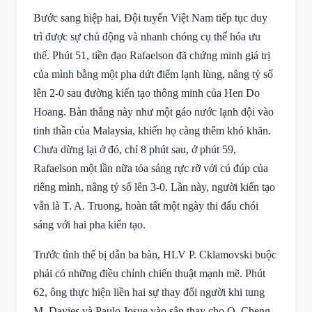
Bước sang hiệp hai, Đội tuyển Việt Nam tiếp tục duy
trì được sự chủ động và nhanh chóng cụ thể hóa ưu
thế. Phút 51, tiền đạo Rafaelson đã chứng minh giá trị
của mình bằng một pha dứt điểm lạnh lùng, nâng tỷ số
lên 2-0 sau đường kiến tạo thông minh của Hen Do
Hoang. Bàn thắng này như một gáo nước lạnh dội vào
tinh thần của Malaysia, khiến họ càng thêm khó khăn.
Chưa dừng lại ở đó, chỉ 8 phút sau, ở phút 59,
Rafaelson một lần nữa tỏa sáng rực rỡ với cú đúp của
riêng mình, nâng tỷ số lên 3-0. Lần này, người kiến tạo
vẫn là T. A. Truong, hoàn tất một ngày thi đấu chói
sáng với hai pha kiến tạo.
Trước tình thế bị dẫn ba bàn, HLV P. Cklamovski buộc
phải có những điều chỉnh chiến thuật mạnh mẽ. Phút
62, ông thực hiện liền hai sự thay đổi người khi tung
M. Davies và Paulo Josue vào sân thay cho Q. Cheng