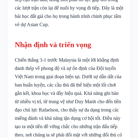
các lượt trận còn lại để nuôi hy vọng đi tiếp. Đây là một
bài học đắt giá cho họ trong hành trình chinh phục tấm
vé dự Asian Cup.
Nhận định và triển vọng
Chiến thắng 3-1 trước Malaysia là một lời khẳng định
đanh thép về phong độ và sự ổn định của Đội tuyển
Việt Nam trong giai đoạn hiện tại. Dưới sự dẫn dắt của
ban huấn luyện, các cầu thủ đã thể hiện một lối chơi
gắn kết, khoa học và đầy hiệu quả. Khả năng ghi bàn
từ nhiều vị trí, từ trung vệ như Duy Manh cho đến tiền
đạo chủ lực Rafaelson, cho thấy sự đa dạng trong các
miếng đánh và khả năng tận dụng cơ hội tốt. Điều này
tạo ra một tiền đề vững chắc cho những trận đấu tiếp
theo, nơi chúng ta sẽ phải đối mặt với những đối thủ có