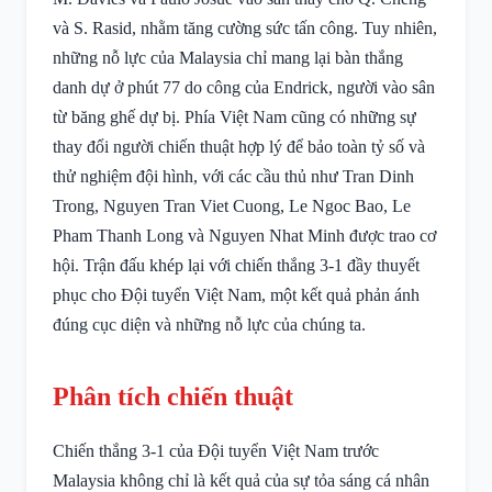
và S. Rasid, nhằm tăng cường sức tấn công. Tuy nhiên,
những nỗ lực của Malaysia chỉ mang lại bàn thắng
danh dự ở phút 77 do công của Endrick, người vào sân
từ băng ghế dự bị. Phía Việt Nam cũng có những sự
thay đổi người chiến thuật hợp lý để bảo toàn tỷ số và
thử nghiệm đội hình, với các cầu thủ như Tran Dinh
Trong, Nguyen Tran Viet Cuong, Le Ngoc Bao, Le
Pham Thanh Long và Nguyen Nhat Minh được trao cơ
hội. Trận đấu khép lại với chiến thắng 3-1 đầy thuyết
phục cho Đội tuyển Việt Nam, một kết quả phản ánh
đúng cục diện và những nỗ lực của chúng ta.
Phân tích chiến thuật
Chiến thắng 3-1 của Đội tuyển Việt Nam trước
Malaysia không chỉ là kết quả của sự tỏa sáng cá nhân