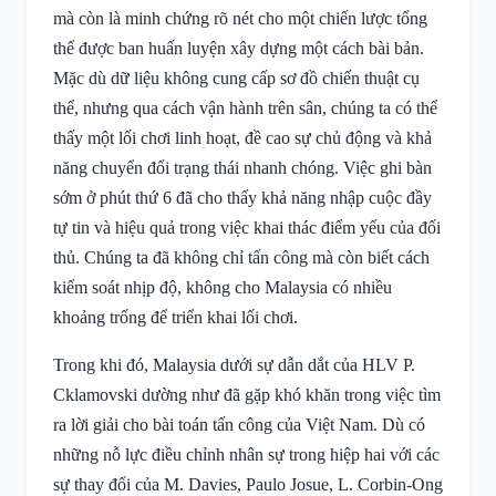
mà còn là minh chứng rõ nét cho một chiến lược tổng
thể được ban huấn luyện xây dựng một cách bài bản.
Mặc dù dữ liệu không cung cấp sơ đồ chiến thuật cụ
thể, nhưng qua cách vận hành trên sân, chúng ta có thể
thấy một lối chơi linh hoạt, đề cao sự chủ động và khả
năng chuyển đổi trạng thái nhanh chóng. Việc ghi bàn
sớm ở phút thứ 6 đã cho thấy khả năng nhập cuộc đầy
tự tin và hiệu quả trong việc khai thác điểm yếu của đối
thủ. Chúng ta đã không chỉ tấn công mà còn biết cách
kiểm soát nhịp độ, không cho Malaysia có nhiều
khoảng trống để triển khai lối chơi.
Trong khi đó, Malaysia dưới sự dẫn dắt của HLV P.
Cklamovski dường như đã gặp khó khăn trong việc tìm
ra lời giải cho bài toán tấn công của Việt Nam. Dù có
những nỗ lực điều chỉnh nhân sự trong hiệp hai với các
sự thay đổi của M. Davies, Paulo Josue, L. Corbin-Ong