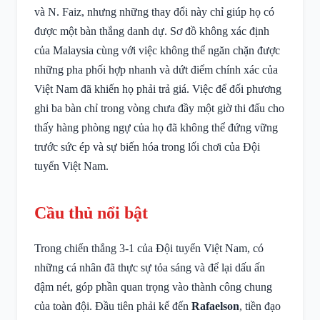
và N. Faiz, nhưng những thay đổi này chỉ giúp họ có
được một bàn thắng danh dự. Sơ đồ không xác định
của Malaysia cùng với việc không thể ngăn chặn được
những pha phối hợp nhanh và dứt điểm chính xác của
Việt Nam đã khiến họ phải trả giá. Việc để đối phương
ghi ba bàn chỉ trong vòng chưa đầy một giờ thi đấu cho
thấy hàng phòng ngự của họ đã không thể đứng vững
trước sức ép và sự biến hóa trong lối chơi của Đội
tuyển Việt Nam.
Cầu thủ nổi bật
Trong chiến thắng 3-1 của Đội tuyển Việt Nam, có
những cá nhân đã thực sự tỏa sáng và để lại dấu ấn
đậm nét, góp phần quan trọng vào thành công chung
của toàn đội. Đầu tiên phải kể đến
Rafaelson
, tiền đạo