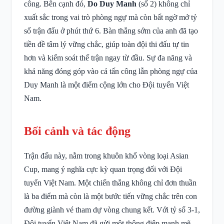
công. Bên cạnh đó,
Do Duy Manh
(số 2) không chỉ
xuất sắc trong vai trò phòng ngự mà còn bất ngờ mở tỷ
số trận đấu ở phút thứ 6. Bàn thắng sớm của anh đã tạo
tiền đề tâm lý vững chắc, giúp toàn đội thi đấu tự tin
hơn và kiểm soát thế trận ngay từ đầu. Sự đa năng và
khả năng đóng góp vào cả tấn công lẫn phòng ngự của
Duy Manh là một điểm cộng lớn cho Đội tuyển Việt
Nam.
Bối cảnh và tác động
Trận đấu này, nằm trong khuôn khổ vòng loại Asian
Cup, mang ý nghĩa cực kỳ quan trọng đối với Đội
tuyển Việt Nam. Một chiến thắng không chỉ đơn thuần
là ba điểm mà còn là một bước tiến vững chắc trên con
đường giành vé tham dự vòng chung kết. Với tỷ số 3-1,
Đội tuyển Việt Nam đã gửi một thông điệp mạnh mẽ