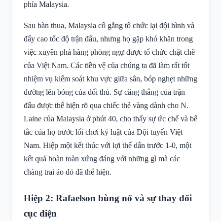
phía Malaysia.
Sau bàn thua, Malaysia cố gắng tổ chức lại đội hình và
đẩy cao tốc độ trận đấu, nhưng họ gặp khó khăn trong
việc xuyên phá hàng phòng ngự được tổ chức chặt chẽ
của Việt Nam. Các tiền vệ của chúng ta đã làm rất tốt
nhiệm vụ kiểm soát khu vực giữa sân, bóp nghẹt những
đường lên bóng của đối thủ. Sự căng thẳng của trận
đấu được thể hiện rõ qua chiếc thẻ vàng dành cho N.
Laine của Malaysia ở phút 40, cho thấy sự ức chế và bế
tắc của họ trước lối chơi kỷ luật của Đội tuyển Việt
Nam. Hiệp một kết thúc với lợi thế dẫn trước 1-0, một
kết quả hoàn toàn xứng đáng với những gì mà các
chàng trai áo đỏ đã thể hiện.
Hiệp 2: Rafaelson bùng nổ và sự thay đổi
cục diện