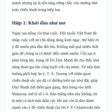
manh nhưng lại là nền tảng vững chắc cho những tính
toán chiến thuật trong hiệp hai.
Hiệp 1: Khởi đầu như mơ
Ngay sau tiếng còi khai cuộc, Đội tuyển Việt Nam đã
nhập cuộc với sự chủ động đáng kinh ngạc, thể hiện rõ
ý đồ muốn phủ đầu đối thủ. Không mất quá nhiều thời
gian để chúng ta có được điều mình muốn. Chỉ sau 6
phút bóng lăn, trung vệ Do Duy Manh đã cho thấy khả
năng tham gia tấn công tuyệt vời của mình. Từ một tình
huống phối hợp ăn ý, T. A. Truong với nhãn quan
chiến thuật sắc sảo đã có đường kiến tạo như đặt, giúp
Duy Manh dứt điểm gọn gàng, đưa bóng vào lưới
Malaysia, mở tỷ số 1-0. Bàn thắng sớm này không chỉ
là một cú hích tinh thần cực lớn mà còn là đòn đánh
mạnh vào ý đồ chiến thuật của HLV P. Cklamovski bên