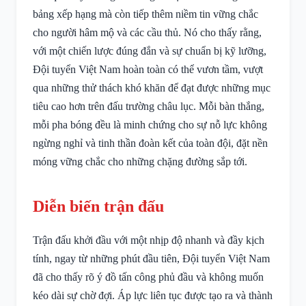
bảng xếp hạng mà còn tiếp thêm niềm tin vững chắc
cho người hâm mộ và các cầu thủ. Nó cho thấy rằng,
với một chiến lược đúng đắn và sự chuẩn bị kỹ lưỡng,
Đội tuyển Việt Nam hoàn toàn có thể vươn tầm, vượt
qua những thử thách khó khăn để đạt được những mục
tiêu cao hơn trên đấu trường châu lục. Mỗi bàn thắng,
mỗi pha bóng đều là minh chứng cho sự nỗ lực không
ngừng nghỉ và tinh thần đoàn kết của toàn đội, đặt nền
móng vững chắc cho những chặng đường sắp tới.
Diễn biến trận đấu
Trận đấu khởi đầu với một nhịp độ nhanh và đầy kịch
tính, ngay từ những phút đầu tiên, Đội tuyển Việt Nam
đã cho thấy rõ ý đồ tấn công phủ đầu và không muốn
kéo dài sự chờ đợi. Áp lực liên tục được tạo ra và thành