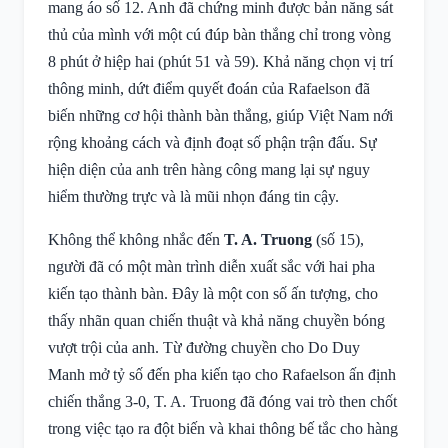
mang áo số 12. Anh đã chứng minh được bản năng sát
thủ của mình với một cú đúp bàn thắng chỉ trong vòng
8 phút ở hiệp hai (phút 51 và 59). Khả năng chọn vị trí
thông minh, dứt điểm quyết đoán của Rafaelson đã
biến những cơ hội thành bàn thắng, giúp Việt Nam nới
rộng khoảng cách và định đoạt số phận trận đấu. Sự
hiện diện của anh trên hàng công mang lại sự nguy
hiểm thường trực và là mũi nhọn đáng tin cậy.
Không thể không nhắc đến
T. A. Truong
(số 15),
người đã có một màn trình diễn xuất sắc với hai pha
kiến tạo thành bàn. Đây là một con số ấn tượng, cho
thấy nhãn quan chiến thuật và khả năng chuyền bóng
vượt trội của anh. Từ đường chuyền cho Do Duy
Manh mở tỷ số đến pha kiến tạo cho Rafaelson ấn định
chiến thắng 3-0, T. A. Truong đã đóng vai trò then chốt
trong việc tạo ra đột biến và khai thông bế tắc cho hàng