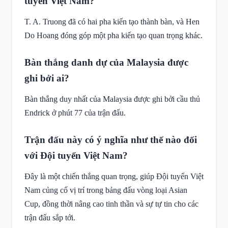
tuyển Việt Nam?
T. A. Truong đã có hai pha kiến tạo thành bàn, và Hen
Do Hoang đóng góp một pha kiến tạo quan trọng khác.
Bàn thắng danh dự của Malaysia được
ghi bởi ai?
Bàn thắng duy nhất của Malaysia được ghi bởi cầu thủ
Endrick ở phút 77 của trận đấu.
Trận đấu này có ý nghĩa như thế nào đối
với Đội tuyển Việt Nam?
Đây là một chiến thắng quan trọng, giúp Đội tuyển Việt
Nam củng cố vị trí trong bảng đấu vòng loại Asian
Cup, đồng thời nâng cao tinh thần và sự tự tin cho các
trận đấu sắp tới.