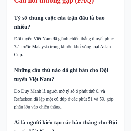
Câu hỏi thường gặp (FAQ)
Tỷ số chung cuộc của trận đấu là bao
nhiêu?
Đội tuyển Việt Nam đã giành chiến thắng thuyết phục
3-1 trước Malaysia trong khuôn khổ vòng loại Asian
Cup.
Những cầu thủ nào đã ghi bàn cho Đội
tuyển Việt Nam?
Do Duy Manh là người mở tỷ số ở phút thứ 6, và
Rafaelson đã lập một cú đúp ở các phút 51 và 59, góp
phần lớn vào chiến thắng.
Ai là người kiến tạo các bàn thắng cho Đội