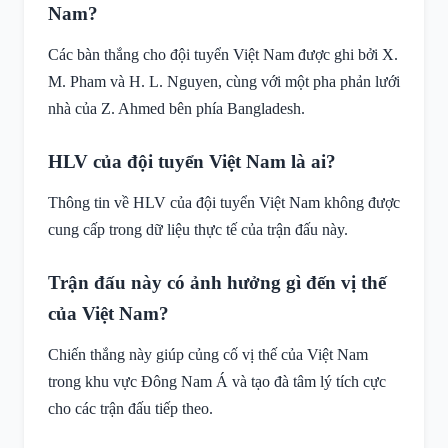
Nam?
Các bàn thắng cho đội tuyển Việt Nam được ghi bởi X.
M. Pham và H. L. Nguyen, cùng với một pha phản lưới
nhà của Z. Ahmed bên phía Bangladesh.
HLV của đội tuyển Việt Nam là ai?
Thông tin về HLV của đội tuyển Việt Nam không được
cung cấp trong dữ liệu thực tế của trận đấu này.
Trận đấu này có ảnh hưởng gì đến vị thế
của Việt Nam?
Chiến thắng này giúp củng cố vị thế của Việt Nam
trong khu vực Đông Nam Á và tạo đà tâm lý tích cực
cho các trận đấu tiếp theo.