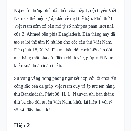
Ngay từ những phút đầu tiên của hiệp 1, đội tuyển Việt
Nam đã thể hiện sự áp đảo về mặt thế trận. Phút thứ 8,
Việt Nam sớm có bàn mở tỷ số nhờ pha phản lưới nhà
của Z. Ahmed bên phía Bangladesh. Bàn thắng này đã
tạo ra lợi thế tâm lý rất lớn cho các cầu thủ Việt Nam.
Đến phút 18, X. M. Pham nhân đôi cách biệt cho đội
nhà bằng một pha dứt điểm chính xác, giúp Việt Nam
kiểm soát hoàn toàn thế trận.
Sự vững vàng trong phòng ngự kết hợp với lối chơi tấn
công sắc bén đã giúp Việt Nam duy trì áp lực lên hàng
thủ Bangladesh. Phút 38, H. L. Nguyen ghi bàn thắng
thứ ba cho đội tuyển Việt Nam, khép lại hiệp 1 với tỷ
số 3-0 đầy thuận lợi.
Hiệp 2