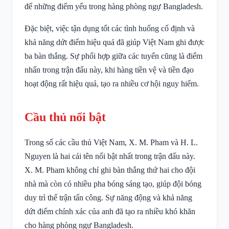
để những điểm yếu trong hàng phòng ngự Bangladesh.
Đặc biệt, việc tận dụng tốt các tình huống cố định và
khả năng dứt điểm hiệu quả đã giúp Việt Nam ghi được
ba bàn thắng. Sự phối hợp giữa các tuyến cũng là điểm
nhấn trong trận đấu này, khi hàng tiền vệ và tiền đạo
hoạt động rất hiệu quả, tạo ra nhiều cơ hội nguy hiểm.
Cầu thủ nổi bật
Trong số các cầu thủ Việt Nam, X. M. Pham và H. L.
Nguyen là hai cái tên nổi bật nhất trong trận đấu này.
X. M. Pham không chỉ ghi bàn thắng thứ hai cho đội
nhà mà còn có nhiều pha bóng sáng tạo, giúp đội bóng
duy trì thế trận tấn công. Sự năng động và khả năng
dứt điểm chính xác của anh đã tạo ra nhiều khó khăn
cho hàng phòng ngự Bangladesh.