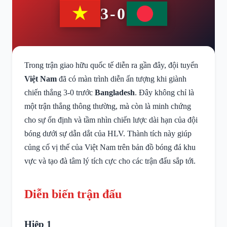
3-0
Trong trận giao hữu quốc tế diễn ra gần đây, đội tuyển
Việt Nam
đã có màn trình diễn ấn tượng khi giành
chiến thắng 3-0 trước
Bangladesh
. Đây không chỉ là
một trận thắng thông thường, mà còn là minh chứng
cho sự ổn định và tầm nhìn chiến lược dài hạn của đội
bóng dưới sự dẫn dắt của HLV. Thành tích này giúp
củng cố vị thế của Việt Nam trên bản đồ bóng đá khu
vực và tạo đà tâm lý tích cực cho các trận đấu sắp tới.
Diễn biến trận đấu
Hiệp 1