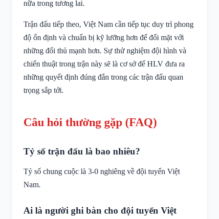
nữa trong tương lai.
Trận đấu tiếp theo, Việt Nam cần tiếp tục duy trì phong
độ ổn định và chuẩn bị kỹ lưỡng hơn để đối mặt với
những đối thủ mạnh hơn. Sự thử nghiệm đội hình và
chiến thuật trong trận này sẽ là cơ sở để HLV đưa ra
những quyết định đúng đắn trong các trận đấu quan
trọng sắp tới.
Câu hỏi thường gặp (FAQ)
Tỷ số trận đấu là bao nhiêu?
Tỷ số chung cuộc là 3-0 nghiêng về đội tuyển Việt
Nam.
Ai là người ghi bàn cho đội tuyển Việt