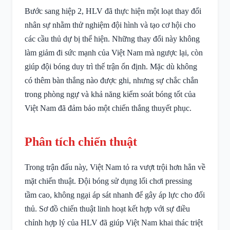
Bước sang hiệp 2, HLV đã thực hiện một loạt thay đổi
nhân sự nhằm thử nghiệm đội hình và tạo cơ hội cho
các cầu thủ dự bị thể hiện. Những thay đổi này không
làm giảm đi sức mạnh của Việt Nam mà ngược lại, còn
giúp đội bóng duy trì thế trận ổn định. Mặc dù không
có thêm bàn thắng nào được ghi, nhưng sự chắc chắn
trong phòng ngự và khả năng kiểm soát bóng tốt của
Việt Nam đã đảm bảo một chiến thắng thuyết phục.
Phân tích chiến thuật
Trong trận đấu này, Việt Nam tỏ ra vượt trội hơn hẳn về
mặt chiến thuật. Đội bóng sử dụng lối chơi pressing
tầm cao, không ngại áp sát nhanh để gây áp lực cho đối
thủ. Sơ đồ chiến thuật linh hoạt kết hợp với sự điều
chỉnh hợp lý của HLV đã giúp Việt Nam khai thác triệt