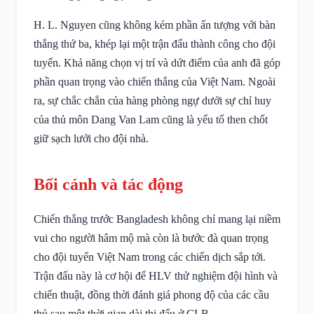
H. L. Nguyen cũng không kém phần ấn tượng với bàn
thắng thứ ba, khép lại một trận đấu thành công cho đội
tuyển. Khả năng chọn vị trí và dứt điểm của anh đã góp
phần quan trọng vào chiến thắng của Việt Nam. Ngoài
ra, sự chắc chắn của hàng phòng ngự dưới sự chỉ huy
của thủ môn Dang Van Lam cũng là yếu tố then chốt
giữ sạch lưới cho đội nhà.
Bối cảnh và tác động
Chiến thắng trước Bangladesh không chỉ mang lại niềm
vui cho người hâm mộ mà còn là bước đà quan trọng
cho đội tuyển Việt Nam trong các chiến dịch sắp tới.
Trận đấu này là cơ hội để HLV thử nghiệm đội hình và
chiến thuật, đồng thời đánh giá phong độ của các cầu
thủ sau một thời gian dài thi đấu ở CLB.