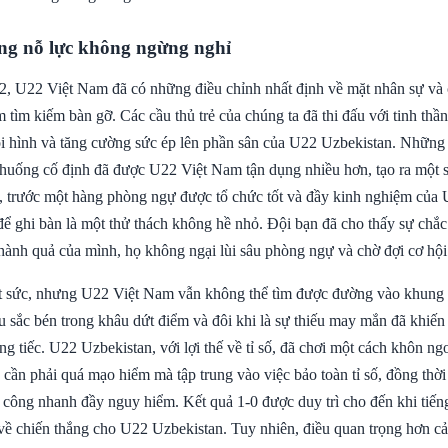
ng nỗ lực không ngừng nghỉ
2, U22 Việt Nam đã có những điều chỉnh nhất định về mặt nhân sự và c
m tìm kiếm bàn gỡ. Các cầu thủ trẻ của chúng ta đã thi đấu với tinh thầ
i hình và tăng cường sức ép lên phần sân của U22 Uzbekistan. Những
h huống cố định đã được U22 Việt Nam tận dụng nhiều hơn, tạo ra một 
, trước một hàng phòng ngự được tổ chức tốt và đầy kinh nghiệm của
để ghi bàn là một thử thách không hề nhỏ. Đội bạn đã cho thấy sự chắ
hành quả của mình, họ không ngại lùi sâu phòng ngự và chờ đợi cơ hội
t sức, nhưng U22 Việt Nam vẫn không thể tìm được đường vào khung 
 sắc bén trong khâu dứt điểm và đôi khi là sự thiếu may mắn đã khiến 
g tiếc. U22 Uzbekistan, với lợi thế về tỉ số, đã chơi một cách khôn ng
ần phải quá mạo hiểm mà tập trung vào việc bảo toàn tỉ số, đồng thời 
công nhanh đầy nguy hiểm. Kết quả 1-0 được duy trì cho đến khi tiến
về chiến thắng cho U22 Uzbekistan. Tuy nhiên, điều quan trọng hơn cả