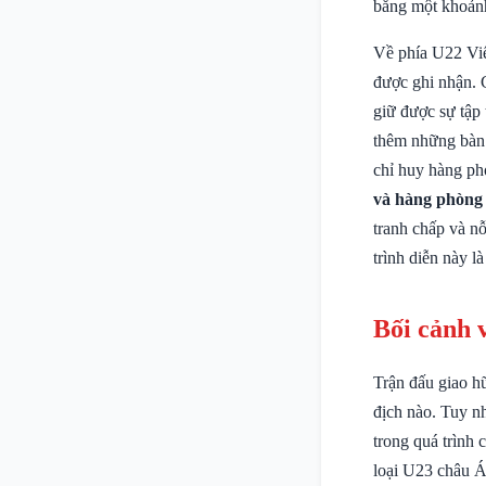
bằng một khoản
Về phía U22 Việ
được ghi nhận. 
giữ được sự tập
thêm những bàn 
chỉ huy hàng ph
và hàng phòng
tranh chấp và n
trình diễn này là
Bối cảnh 
Trận đấu giao h
địch nào. Tuy n
trong quá trình
loại U23 châu Á