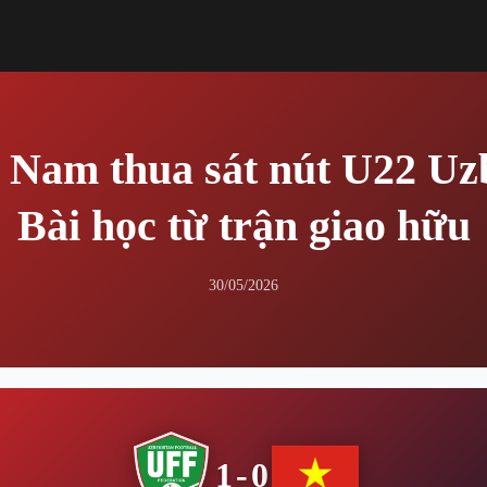
 Nam thua sát nút U22 Uz
Bài học từ trận giao hữu
30/05/2026
1-0