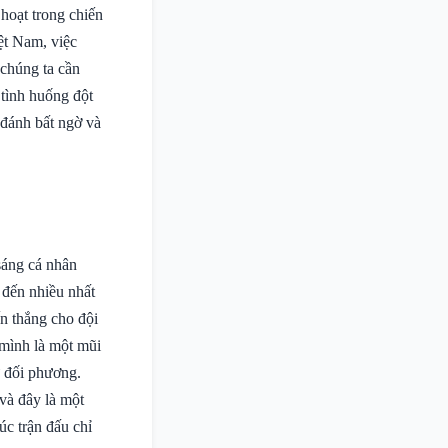
hoạt trong chiến
ệt Nam, việc
chúng ta cần
tình huống đột
 đánh bất ngờ và
sáng cá nhân
 đến nhiều nhất
ến thắng cho đội
 mình là một mũi
ự đối phương.
 và đây là một
c trận đấu chỉ