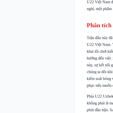
U22 Việt Nam đã
nghỉ, một phẩm 
Phân tích
Trận đấu này đã
U22 Việt Nam. V
khai lối chơi k
hướng đến việc 
này, sự kết nối 
chúng ta đôi khi
kiểm soát bóng 
phục nếu muốn đ
Phía U22 Uzbeki
không phải là ma
phút đầu trận. S