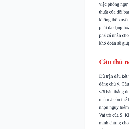
việc phòng ngự 
thuật của đội bạ
không thể xuyên
phải đa dạng hó
phá cá nhân cho
khó đoán sẽ giúp
Cầu thủ n
Dù trận đấu kết
đáng chú ý. Cầ
với bàn thắng du
nhà mà còn thể 
nhọn nguy hiểm,
Vai trò của S. K
minh chứng cho 