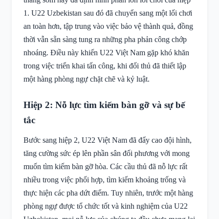
1. U22 Uzbekistan sau đó đã chuyển sang một lối chơi
an toàn hơn, tập trung vào việc bảo vệ thành quả, đồng
thời vẫn sẵn sàng tung ra những pha phản công chớp
nhoáng. Điều này khiến U22 Việt Nam gặp khó khăn
trong việc triển khai tấn công, khi đối thủ đã thiết lập
một hàng phòng ngự chặt chẽ và kỷ luật.
Hiệp 2: Nỗ lực tìm kiếm bàn gỡ và sự bế
tắc
Bước sang hiệp 2, U22 Việt Nam đã đẩy cao đội hình,
tăng cường sức ép lên phần sân đối phương với mong
muốn tìm kiếm bàn gỡ hòa. Các cầu thủ đã nỗ lực rất
nhiều trong việc phối hợp, tìm kiếm khoảng trống và
thực hiện các pha dứt điểm. Tuy nhiên, trước một hàng
phòng ngự được tổ chức tốt và kinh nghiệm của U22