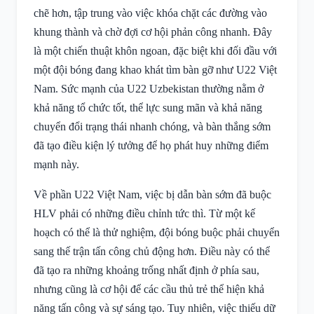
chẽ hơn, tập trung vào việc khóa chặt các đường vào
khung thành và chờ đợi cơ hội phản công nhanh. Đây
là một chiến thuật khôn ngoan, đặc biệt khi đối đầu với
một đội bóng đang khao khát tìm bàn gỡ như U22 Việt
Nam. Sức mạnh của U22 Uzbekistan thường nằm ở
khả năng tổ chức tốt, thể lực sung mãn và khả năng
chuyển đổi trạng thái nhanh chóng, và bàn thắng sớm
đã tạo điều kiện lý tưởng để họ phát huy những điểm
mạnh này.
Về phần U22 Việt Nam, việc bị dẫn bàn sớm đã buộc
HLV phải có những điều chỉnh tức thì. Từ một kế
hoạch có thể là thử nghiệm, đội bóng buộc phải chuyển
sang thế trận tấn công chủ động hơn. Điều này có thể
đã tạo ra những khoảng trống nhất định ở phía sau,
nhưng cũng là cơ hội để các cầu thủ trẻ thể hiện khả
năng tấn công và sự sáng tạo. Tuy nhiên, việc thiếu dữ