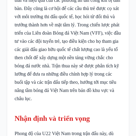
thái và hiệu quả của các phương án tấn công khi bị dẫn
bàn. Đây cũng là cơ hội để các cầu thủ trẻ được cọ xát
với môi trường thi đấu quốc tế, học hỏi từ đối thủ và
trưởng thành hơn về mặt tâm lý. Trong chiến lược phát
triển của Liên đoàn Bóng đá Việt Nam (VFF), việc đầu
tư vào các đội tuyển trẻ, tạo điều kiện cho họ tham gia
các giải đấu giao hữu quốc tế chất lượng cao là yếu tố
then chốt để xây dựng một nền tảng vững chắc cho
bóng đá nước nhà. Trận thua này sẽ được phân tích kỹ
lưỡng để đưa ra những điều chỉnh hợp lý trong các
buổi tập và các trận đấu tiếp theo, hướng tới mục tiêu
nâng tầm bóng đá Việt Nam trên bản đồ khu vực và
châu lục.
Nhận định và triển vọng
Phong độ của U22 Việt Nam trong trận đấu này, dù