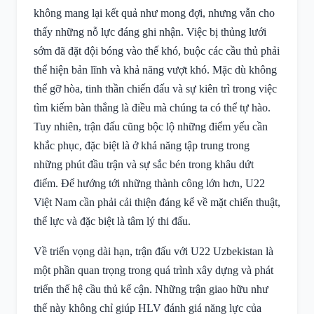
không mang lại kết quả như mong đợi, nhưng vẫn cho
thấy những nỗ lực đáng ghi nhận. Việc bị thủng lưới
sớm đã đặt đội bóng vào thế khó, buộc các cầu thủ phải
thể hiện bản lĩnh và khả năng vượt khó. Mặc dù không
thể gỡ hòa, tinh thần chiến đấu và sự kiên trì trong việc
tìm kiếm bàn thắng là điều mà chúng ta có thể tự hào.
Tuy nhiên, trận đấu cũng bộc lộ những điểm yếu cần
khắc phục, đặc biệt là ở khả năng tập trung trong
những phút đầu trận và sự sắc bén trong khâu dứt
điểm. Để hướng tới những thành công lớn hơn, U22
Việt Nam cần phải cải thiện đáng kể về mặt chiến thuật,
thể lực và đặc biệt là tâm lý thi đấu.
Về triển vọng dài hạn, trận đấu với U22 Uzbekistan là
một phần quan trọng trong quá trình xây dựng và phát
triển thế hệ cầu thủ kế cận. Những trận giao hữu như
thế này không chỉ giúp HLV đánh giá năng lực của