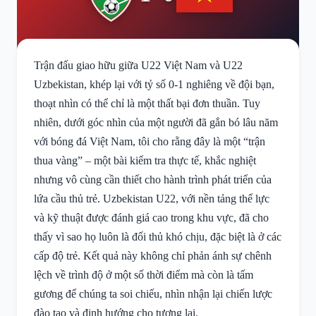
Trận đấu giao hữu giữa U22 Việt Nam và U22
Uzbekistan, khép lại với tỷ số 0-1 nghiêng về đội bạn,
thoạt nhìn có thể chỉ là một thất bại đơn thuần. Tuy
nhiên, dưới góc nhìn của một người đã gắn bó lâu năm
với bóng đá Việt Nam, tôi cho rằng đây là một “trận
thua vàng” – một bài kiểm tra thực tế, khắc nghiệt
nhưng vô cùng cần thiết cho hành trình phát triển của
lứa cầu thủ trẻ. Uzbekistan U22, với nền tảng thể lực
và kỹ thuật được đánh giá cao trong khu vực, đã cho
thấy vì sao họ luôn là đối thủ khó chịu, đặc biệt là ở các
cấp độ trẻ. Kết quả này không chỉ phản ánh sự chênh
lệch về trình độ ở một số thời điểm mà còn là tấm
gương để chúng ta soi chiếu, nhìn nhận lại chiến lược
đào tạo và định hướng cho tương lai.