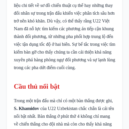
liệu chi tiết về sơ đồ chiến thuật cụ thể hay những thay
đổi nhân sự trong trận đấu khiến việc phân tích sâu hơn
trở nên khó khăn. Dù vậy, có thể thấy rằng U22 Việt
Nam đã nỗ lực tìm kiếm các phương án tiếp cận khung
thành đối phương, từ những pha phối hợp trung lộ đến
việc tận dụng tốc độ ở hai biên. Sự bế tắc trong việc tìm
kiếm bàn gỡ cho thấy chúng ta cần cải thiện khả năng
xuyên phá hàng phòng ngự đối phương và sự lạnh lùng
trong các pha dứt điểm cuối cùng.
Cầu thủ nổi bật
Trong một trận đấu mà chỉ có một bàn thắng được ghi,
S. Khamidov
của U22 Uzbekistan chắc chắn là cái tên
nổi bật nhất. Bàn thắng ở phút thứ 4 không chỉ mang
về chiến thắng cho đội nhà mà còn cho thấy khả năng