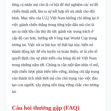
từng cá nhân mà còn là cơ hội để thử nghiệm các sơ đồ
chiến thuật mới, tìm ra sự kết hợp tối ưu nhất cho đội
hình. Mục tiêu của U22 Việt Nam không chỉ dừng lại ở
việc giành chiến thắng trong từng trận đấu mà còn là
tạo ra một lứa cầu thủ đủ sức gánh vác trọng trách ở
cấp độ cao hơn, hướng tới Vòng loại World Cup trong
tương lai. Việc rút ra bài học từ thất bại này, biến nó
thành động lực để rèn luyện và hoàn thiện, sẽ là yếu tố
quyết định cho sự phát triển của bóng đá trẻ Việt Nam
trong những năm tới. Chúng ta cần một tầm nhìn vĩ mô,
một chiến lược phát triển bền vững, không chỉ tập trung
vào thành tích nhất thời mà còn chú trọng vào việc đào
tạo con người, xây dựng nền tảng vững chắc cho tương
lai.
Câu hỏi thường gặp (FAQ)