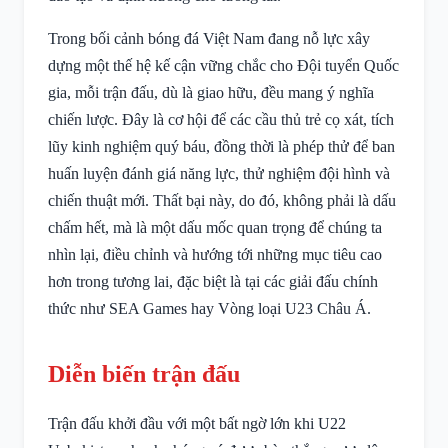
Trong bối cảnh bóng đá Việt Nam đang nỗ lực xây
dựng một thế hệ kế cận vững chắc cho Đội tuyển Quốc
gia, mỗi trận đấu, dù là giao hữu, đều mang ý nghĩa
chiến lược. Đây là cơ hội để các cầu thủ trẻ cọ xát, tích
lũy kinh nghiệm quý báu, đồng thời là phép thử để ban
huấn luyện đánh giá năng lực, thử nghiệm đội hình và
chiến thuật mới. Thất bại này, do đó, không phải là dấu
chấm hết, mà là một dấu mốc quan trọng để chúng ta
nhìn lại, điều chỉnh và hướng tới những mục tiêu cao
hơn trong tương lai, đặc biệt là tại các giải đấu chính
thức như SEA Games hay Vòng loại U23 Châu Á.
Diễn biến trận đấu
Trận đấu khởi đầu với một bất ngờ lớn khi U22