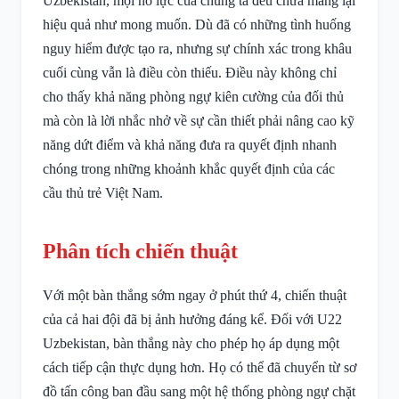
Uzbekistan, mọi nỗ lực của chúng ta đều chưa mang lại
hiệu quả như mong muốn. Dù đã có những tình huống
nguy hiểm được tạo ra, nhưng sự chính xác trong khâu
cuối cùng vẫn là điều còn thiếu. Điều này không chỉ
cho thấy khả năng phòng ngự kiên cường của đối thủ
mà còn là lời nhắc nhở về sự cần thiết phải nâng cao kỹ
năng dứt điểm và khả năng đưa ra quyết định nhanh
chóng trong những khoảnh khắc quyết định của các
cầu thủ trẻ Việt Nam.
Phân tích chiến thuật
Với một bàn thắng sớm ngay ở phút thứ 4, chiến thuật
của cả hai đội đã bị ảnh hưởng đáng kể. Đối với U22
Uzbekistan, bàn thắng này cho phép họ áp dụng một
cách tiếp cận thực dụng hơn. Họ có thể đã chuyển từ sơ
đồ tấn công ban đầu sang một hệ thống phòng ngự chặt