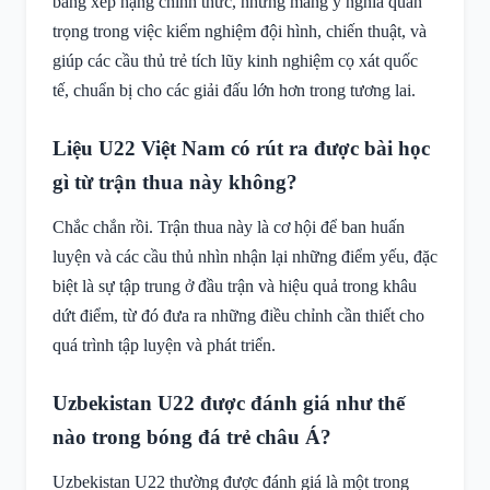
bảng xếp hạng chính thức, nhưng mang ý nghĩa quan
trọng trong việc kiểm nghiệm đội hình, chiến thuật, và
giúp các cầu thủ trẻ tích lũy kinh nghiệm cọ xát quốc
tế, chuẩn bị cho các giải đấu lớn hơn trong tương lai.
Liệu U22 Việt Nam có rút ra được bài học
gì từ trận thua này không?
Chắc chắn rồi. Trận thua này là cơ hội để ban huấn
luyện và các cầu thủ nhìn nhận lại những điểm yếu, đặc
biệt là sự tập trung ở đầu trận và hiệu quả trong khâu
dứt điểm, từ đó đưa ra những điều chỉnh cần thiết cho
quá trình tập luyện và phát triển.
Uzbekistan U22 được đánh giá như thế
nào trong bóng đá trẻ châu Á?
Uzbekistan U22 thường được đánh giá là một trong