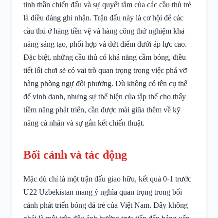
tinh thần chiến đấu và sự quyết tâm của các cầu thủ trẻ
là điều đáng ghi nhận. Trận đấu này là cơ hội để các
cầu thủ ở hàng tiền vệ và hàng công thử nghiệm khả
năng sáng tạo, phối hợp và dứt điểm dưới áp lực cao.
Đặc biệt, những cầu thủ có khả năng cầm bóng, điều
tiết lối chơi sẽ có vai trò quan trọng trong việc phá vỡ
hàng phòng ngự đối phương. Dù không có tên cụ thể
để vinh danh, nhưng sự thể hiện của tập thể cho thấy
tiềm năng phát triển, cần được mài giũa thêm về kỹ
năng cá nhân và sự gắn kết chiến thuật.
Bối cảnh và tác động
Mặc dù chỉ là một trận đấu giao hữu, kết quả 0-1 trước
U22 Uzbekistan mang ý nghĩa quan trọng trong bối
cảnh phát triển bóng đá trẻ của Việt Nam. Đây không