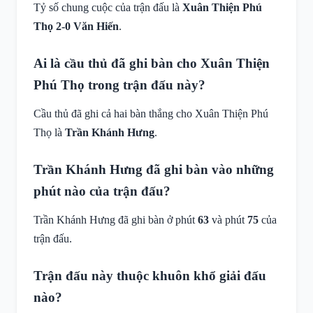
Tỷ số chung cuộc của trận đấu là
Xuân Thiện Phú
Thọ 2-0 Văn Hiến
.
Ai là cầu thủ đã ghi bàn cho Xuân Thiện
Phú Thọ trong trận đấu này?
Cầu thủ đã ghi cả hai bàn thắng cho Xuân Thiện Phú
Thọ là
Trần Khánh Hưng
.
Trần Khánh Hưng đã ghi bàn vào những
phút nào của trận đấu?
Trần Khánh Hưng đã ghi bàn ở phút
63
và phút
75
của
trận đấu.
Trận đấu này thuộc khuôn khổ giải đấu
nào?