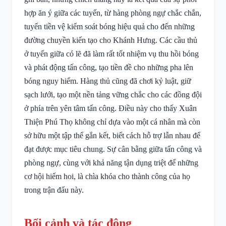
hợp ăn ý giữa các tuyến, từ hàng phòng ngự chắc chắn,
tuyến tiền vệ kiểm soát bóng hiệu quả cho đến những
đường chuyền kiến tạo cho Khánh Hưng. Các cầu thủ
ở tuyến giữa có lẽ đã làm rất tốt nhiệm vụ thu hồi bóng
và phát động tấn công, tạo tiền đề cho những pha lên
bóng nguy hiểm. Hàng thủ cũng đã chơi kỷ luật, giữ
sạch lưới, tạo một nền tảng vững chắc cho các đồng đội
ở phía trên yên tâm tấn công. Điều này cho thấy Xuân
Thiện Phú Thọ không chỉ dựa vào một cá nhân mà còn
sở hữu một tập thể gắn kết, biết cách hỗ trợ lẫn nhau để
đạt được mục tiêu chung. Sự cân bằng giữa tấn công và
phòng ngự, cùng với khả năng tận dụng triệt để những
cơ hội hiếm hoi, là chìa khóa cho thành công của họ
trong trận đấu này.
Bối cảnh và tác động