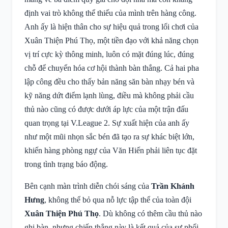
định vai trò không thể thiếu của mình trên hàng công.
Anh ấy là hiện thân cho sự hiệu quả trong lối chơi của
Xuân Thiện Phú Thọ, một tiền đạo với khả năng chọn
vị trí cực kỳ thông minh, luôn có mặt đúng lúc, đúng
chỗ để chuyển hóa cơ hội thành bàn thắng. Cả hai pha
lập công đều cho thấy bản năng săn bàn nhạy bén và
kỹ năng dứt điểm lạnh lùng, điều mà không phải cầu
thủ nào cũng có được dưới áp lực của một trận đấu
quan trọng tại V.League 2. Sự xuất hiện của anh ấy
như một mũi nhọn sắc bén đã tạo ra sự khác biệt lớn,
khiến hàng phòng ngự của Văn Hiến phải liên tục đặt
trong tình trạng báo động.
Bên cạnh màn trình diễn chói sáng của
Trần Khánh
Hưng
, không thể bỏ qua nỗ lực tập thể của toàn đội
Xuân Thiện Phú Thọ
. Dù không có thêm cầu thủ nào
ghi bàn, nhưng chiến thắng này là kết quả của sự phối