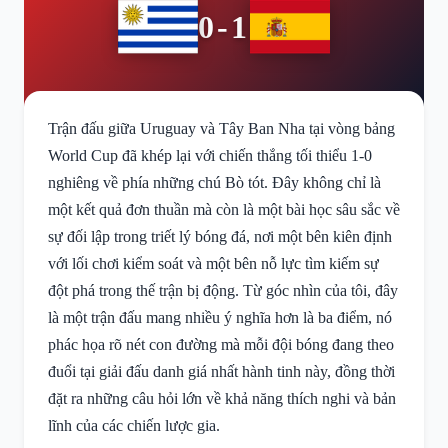
0-1
Trận đấu giữa Uruguay và Tây Ban Nha tại vòng bảng
World Cup đã khép lại với chiến thắng tối thiểu 1-0
nghiêng về phía những chú Bò tót. Đây không chỉ là
một kết quả đơn thuần mà còn là một bài học sâu sắc về
sự đối lập trong triết lý bóng đá, nơi một bên kiên định
với lối chơi kiểm soát và một bên nỗ lực tìm kiếm sự
đột phá trong thế trận bị động. Từ góc nhìn của tôi, đây
là một trận đấu mang nhiều ý nghĩa hơn là ba điểm, nó
phác họa rõ nét con đường mà mỗi đội bóng đang theo
đuổi tại giải đấu danh giá nhất hành tinh này, đồng thời
đặt ra những câu hỏi lớn về khả năng thích nghi và bản
lĩnh của các chiến lược gia.