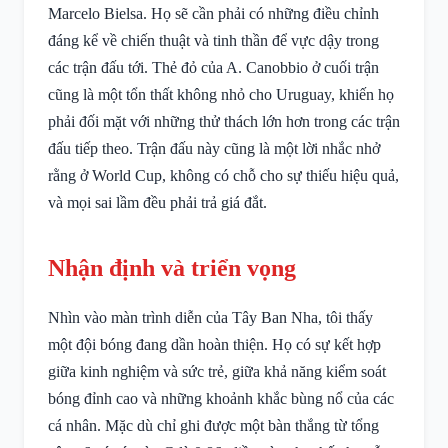
Marcelo Bielsa. Họ sẽ cần phải có những điều chỉnh
đáng kể về chiến thuật và tinh thần để vực dậy trong
các trận đấu tới. Thẻ đỏ của A. Canobbio ở cuối trận
cũng là một tổn thất không nhỏ cho Uruguay, khiến họ
phải đối mặt với những thử thách lớn hơn trong các trận
đấu tiếp theo. Trận đấu này cũng là một lời nhắc nhở
rằng ở World Cup, không có chỗ cho sự thiếu hiệu quả,
và mọi sai lầm đều phải trả giá đắt.
Nhận định và triển vọng
Nhìn vào màn trình diễn của Tây Ban Nha, tôi thấy
một đội bóng đang dần hoàn thiện. Họ có sự kết hợp
giữa kinh nghiệm và sức trẻ, giữa khả năng kiểm soát
bóng đỉnh cao và những khoảnh khắc bùng nổ của các
cá nhân. Mặc dù chỉ ghi được một bàn thắng từ tổng