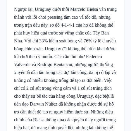
Ngược lại, Uruguay dưới thời Marcelo Bielsa vẫn trung
thành với lối chơi pressing tầm cao và tốc độ, nhưng
trong trận đấu này, sơ đồ 4-1-4-1 của họ đã không thể
phát huy hiệu quả trước sự vững chắc của Tây Ban
Nha. Với chỉ 33% kiểm soát bóng và 76% tỷ lệ chuyền
bóng chính xác, Uruguay đã không thể triển khai được
lối chơi theo ý muốn. Các cầu thủ như Federico
Valverde và Rodrigo Bentancur, những người thường
xuyên là đầu tàu trong các đợt tấn công, đã bị cô lập và
không có nhiều khoảng trống để tạo ra đột biến. Việc
chỉ có 2 cú sút trong vòng cấm và 1 cú sút trúng đích
cho thấy sự bế tắc của hàng công Uruguay, đặc biệt là
tiền đạo Darwin Núñez đã không nhận được đủ sự hỗ
trợ cần thiết để tạo ra nguy hiểm thực sự. Những điều
chỉnh của Bielsa thông qua các quyền thay người trong
hiệp hai, dù mang tính quyết liệt, nhưng lại không thể