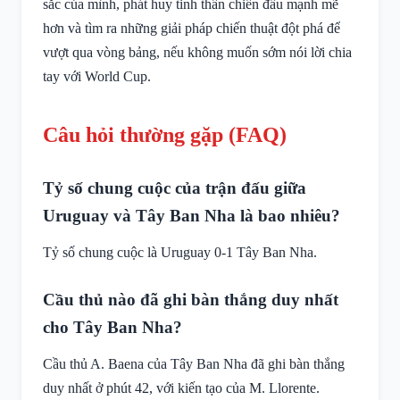
sắc của mình, phát huy tinh thần chiến đấu mạnh mẽ
hơn và tìm ra những giải pháp chiến thuật đột phá để
vượt qua vòng bảng, nếu không muốn sớm nói lời chia
tay với World Cup.
Câu hỏi thường gặp (FAQ)
Tỷ số chung cuộc của trận đấu giữa
Uruguay và Tây Ban Nha là bao nhiêu?
Tỷ số chung cuộc là Uruguay 0-1 Tây Ban Nha.
Cầu thủ nào đã ghi bàn thắng duy nhất
cho Tây Ban Nha?
Cầu thủ A. Baena của Tây Ban Nha đã ghi bàn thắng
duy nhất ở phút 42, với kiến tạo của M. Llorente.