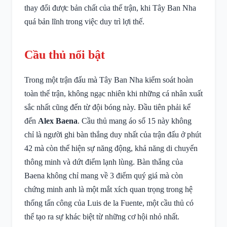
thay đổi được bản chất của thế trận, khi Tây Ban Nha
quá bản lĩnh trong việc duy trì lợi thế.
Cầu thủ nổi bật
Trong một trận đấu mà Tây Ban Nha kiểm soát hoàn
toàn thế trận, không ngạc nhiên khi những cá nhân xuất
sắc nhất cũng đến từ đội bóng này. Đầu tiên phải kể
đến
Alex Baena
. Cầu thủ mang áo số 15 này không
chỉ là người ghi bàn thắng duy nhất của trận đấu ở phút
42 mà còn thể hiện sự năng động, khả năng di chuyển
thông minh và dứt điểm lạnh lùng. Bàn thắng của
Baena không chỉ mang về 3 điểm quý giá mà còn
chứng minh anh là một mắt xích quan trọng trong hệ
thống tấn công của Luis de la Fuente, một cầu thủ có
thể tạo ra sự khác biệt từ những cơ hội nhỏ nhất.