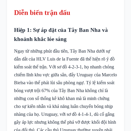
Diễn biến trận đấu
Hiệp 1: Sự áp đặt của Tây Ban Nha và
khoảnh khắc lóe sáng
Ngay từ những phút đầu tiên, Tây Ban Nha dưới sự
dẫn dắt của HLV Luis de la Fuente đã thể hiện rõ ý đồ
kiểm soát thế trận. Với sơ đồ 4-2-3-1, họ nhanh chóng
chiếm lĩnh khu vực giữa sân, đẩy Uruguay của Marcelo
Bielsa vào thế phải lùi sâu phòng ngự. Tỷ lệ kiểm soát
bóng vượt trội 67% của Tây Ban Nha không chỉ là
những con số thống kê khô khan mà là minh chứng
cho sự kiên nhẫn và khả năng luân chuyển bóng nhịp
nhàng của họ. Uruguay, với sơ đồ 4-1-4-1, dù cố gắng
gây áp lực nhưng không thể phá vỡ được khối đội hình
của đối thủ. Các cầu thủ Uruguay thường xuyên phải