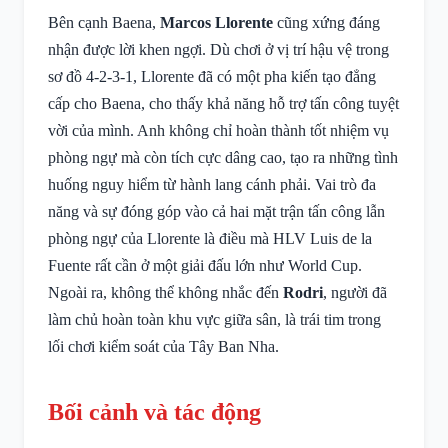
Bên cạnh Baena,
Marcos Llorente
cũng xứng đáng
nhận được lời khen ngợi. Dù chơi ở vị trí hậu vệ trong
sơ đồ 4-2-3-1, Llorente đã có một pha kiến tạo đẳng
cấp cho Baena, cho thấy khả năng hỗ trợ tấn công tuyệt
vời của mình. Anh không chỉ hoàn thành tốt nhiệm vụ
phòng ngự mà còn tích cực dâng cao, tạo ra những tình
huống nguy hiểm từ hành lang cánh phải. Vai trò đa
năng và sự đóng góp vào cả hai mặt trận tấn công lẫn
phòng ngự của Llorente là điều mà HLV Luis de la
Fuente rất cần ở một giải đấu lớn như World Cup.
Ngoài ra, không thể không nhắc đến
Rodri
, người đã
làm chủ hoàn toàn khu vực giữa sân, là trái tim trong
lối chơi kiểm soát của Tây Ban Nha.
Bối cảnh và tác động