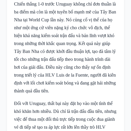
Chiến thắng 1-0 trước Uruguay không chỉ đơn thuần là
ba điểm mà còn là một tuyên bố mạnh mẽ của Tây Ban
Nha tại World Cup lần này. Nó củng cố vị thế của họ
như một ứng cử viên nặng ký cho chức vô địch, thể
hiện khả năng kiểm soát trận đấu và bản lĩnh vượt khó
trong những thời khắc quan trọng. Kết quả này giúp
Tây Ban Nha có được khởi đầu thuận lợi, tạo đà tâm lý
tốt cho những trận đấu tiếp theo trong hành trình dài
hơi của giải đấu. Điều này cũng cho thấy sự ổn định
trong triết lý của HLV Luis de la Fuente, người đã kiên
định với lối chơi kiểm soát bóng và đang gặt hái những
thành quả đầu tiên.
Đối với Uruguay, thất bại này đặt họ vào một tình thế
khó khăn hơn nhiều. Dù chỉ là trận đấu đầu tiên, nhưng
việc để thua một đối thủ trực tiếp trong cuộc đua giành
vé đi tiếp sẽ tạo ra áp lực rất lớn lên thầy trò HLV