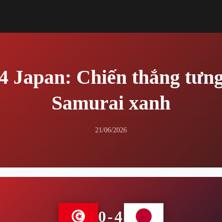
-4 Japan: Chiến thắng tưn
Samurai xanh
21/06/2026
0-4