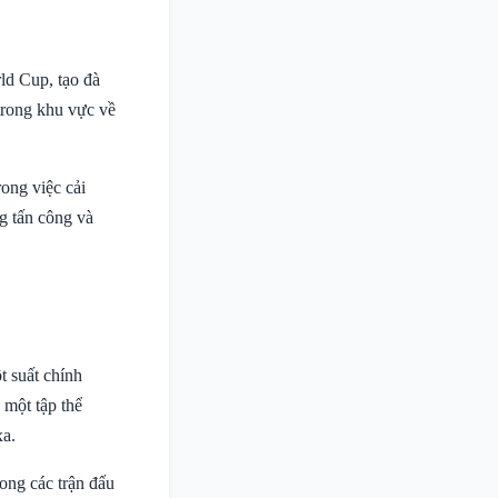
ld Cup, tạo đà
 trong khu vực về
ong việc cải
ng tấn công và
t suất chính
 một tập thể
xa.
rong các trận đấu