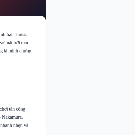
ánh bại Tunisia
sở mặt trời mọc
ng là minh chứng
chơi tấn công
to Nakamura.
 nhanh nhẹn và