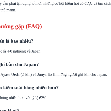
y cần phải tận dụng tốt hơn những cơ hội hiếm hoi có được và tìm cách
 thủ mạnh.
hường gặp (FAQ)
ấu là bao nhiêu?
c là 4-0 nghiêng về Japan.
 ghi bàn cho Japan?
Ayase Ueda (2 bàn) và Junya Ito là những người ghi bàn cho Japan.
o kiểm soát bóng nhiều hơn?
 bóng nhiều hơn với tỷ lệ 62%.
an là ai?