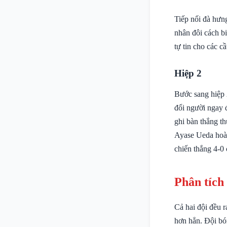
Tiếp nối đà hưng
nhân đôi cách bi
tự tin cho các c
Hiệp 2
Bước sang hiệp 
đổi người ngay 
ghi bàn thắng t
Ayase Ueda hoàn
chiến thắng 4-0 
Phân tích
Cả hai đội đều r
hơn hẳn. Đội bó