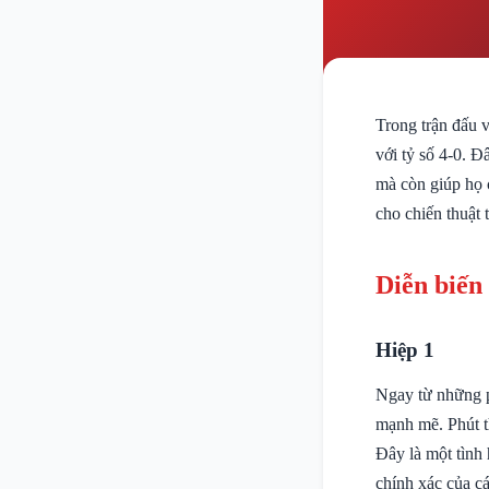
Trong trận đấu 
với tỷ số 4-0. 
mà còn giúp họ 
cho chiến thuật
Diễn biến
Hiệp 1
Ngay từ những p
mạnh mẽ. Phút t
Đây là một tình
chính xác của cá