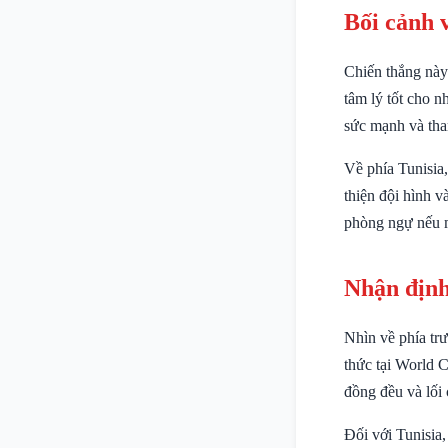
Bối cảnh 
Chiến thắng này
tâm lý tốt cho n
sức mạnh và tha
Về phía Tunisia,
thiện đội hình v
phòng ngự nếu m
Nhận định
Nhìn về phía tr
thức tại World 
đồng đều và lối 
Đối với Tunisia,