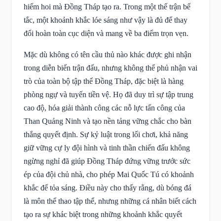
hiếm hoi mà Đồng Tháp tạo ra. Trong một thế trận bế
tắc, một khoảnh khắc lóe sáng như vậy là đủ để thay
đổi hoàn toàn cục diện và mang về ba điểm trọn vẹn.
Mặc dù không có tên cầu thủ nào khác được ghi nhận
trong diễn biến trận đấu, nhưng không thể phủ nhận vai
trò của toàn bộ tập thể Đồng Tháp, đặc biệt là hàng
phòng ngự và tuyến tiền vệ. Họ đã duy trì sự tập trung
cao độ, hóa giải thành công các nỗ lực tấn công của
Than Quảng Ninh và tạo nền tảng vững chắc cho bàn
thắng quyết định. Sự kỷ luật trong lối chơi, khả năng
giữ vững cự ly đội hình và tinh thần chiến đấu không
ngừng nghỉ đã giúp Đồng Tháp đứng vững trước sức
ép của đội chủ nhà, cho phép Mai Quốc Tú có khoảnh
khắc để tỏa sáng. Điều này cho thấy rằng, dù bóng đá
là môn thể thao tập thể, nhưng những cá nhân biết cách
tạo ra sự khác biệt trong những khoảnh khắc quyết