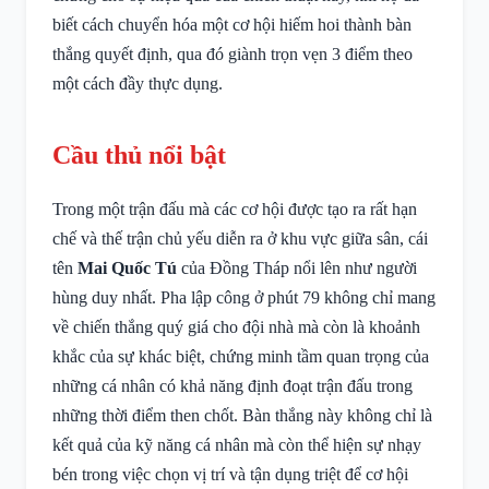
biết cách chuyển hóa một cơ hội hiếm hoi thành bàn
thắng quyết định, qua đó giành trọn vẹn 3 điểm theo
một cách đầy thực dụng.
Cầu thủ nổi bật
Trong một trận đấu mà các cơ hội được tạo ra rất hạn
chế và thế trận chủ yếu diễn ra ở khu vực giữa sân, cái
tên
Mai Quốc Tú
của Đồng Tháp nổi lên như người
hùng duy nhất. Pha lập công ở phút 79 không chỉ mang
về chiến thắng quý giá cho đội nhà mà còn là khoảnh
khắc của sự khác biệt, chứng minh tầm quan trọng của
những cá nhân có khả năng định đoạt trận đấu trong
những thời điểm then chốt. Bàn thắng này không chỉ là
kết quả của kỹ năng cá nhân mà còn thể hiện sự nhạy
bén trong việc chọn vị trí và tận dụng triệt để cơ hội