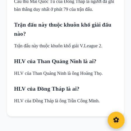
Cầu thủ Mai Quốc Tú của Đồng Tháp là người đã ghi
bàn thắng duy nhất ở phút 79 của trận đấu.
Trận đấu này thuộc khuôn khổ giải đấu
nào?
Trận đấu này thuộc khuôn khổ giải V.League 2.
HLV của Than Quảng Ninh là ai?
HLV của Than Quảng Ninh là ông Hoàng Thọ.
HLV của Đồng Tháp là ai?
HLV của Đồng Tháp là ông Trần Công Minh.
⚽