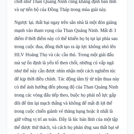
chơi như Than Quảng Ninh cũng khẳng định bản lĩnh
và sự tiến bộ của Đồng Tháp trong mùa giải này.
Ngược lại, thất bại ngay trên sân nhà là một đòn giáng
mạnh vào tham vọng của Than Quảng Ninh. Mất đi 3
điểm ở thời điểm này có thể khiến họ bị tụt lại phía sau
trong cuộc đua, đồng thời tạo ra áp lực không nhỏ lên
HLV Hoàng Thọ và các cầu thủ. Trong một giải đấu
mà sự ổn định là yếu tố then chốt, những cú vấp ngã
như thế này cần được nhìn nhận một cách nghiêm túc
để kịp thời điều chỉnh. Tác động tâm lý từ trận thua này
có thể ảnh hưởng đến phong độ của Than Quảng Ninh
trong các vòng đấu tiếp theo, buộc họ phải nỗ lực gấp
đôi để tìm lại mạch thắng và không để mất đi lợi thế
trong cuộc chiến giành vé thăng hạng hoặc ít nhất là
giữ vững vị trí an toàn. Đây là lúc bản lĩnh của một tập
thể được thử thách, và cách họ phản ứng sau thất bại sẽ