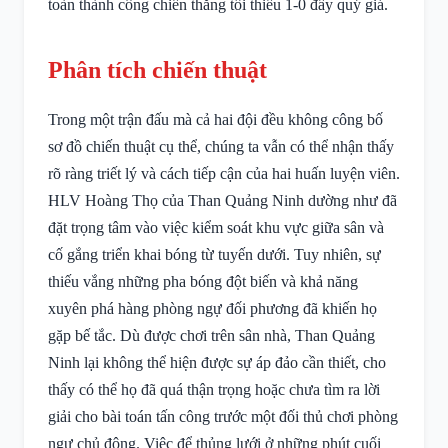
toàn thành công chiến thắng tối thiểu 1-0 đầy quý giá.
Phân tích chiến thuật
Trong một trận đấu mà cả hai đội đều không công bố
sơ đồ chiến thuật cụ thể, chúng ta vẫn có thể nhận thấy
rõ ràng triết lý và cách tiếp cận của hai huấn luyện viên.
HLV Hoàng Thọ của Than Quảng Ninh dường như đã
đặt trọng tâm vào việc kiểm soát khu vực giữa sân và
cố gắng triển khai bóng từ tuyến dưới. Tuy nhiên, sự
thiếu vắng những pha bóng đột biến và khả năng
xuyên phá hàng phòng ngự đối phương đã khiến họ
gặp bế tắc. Dù được chơi trên sân nhà, Than Quảng
Ninh lại không thể hiện được sự áp đảo cần thiết, cho
thấy có thể họ đã quá thận trọng hoặc chưa tìm ra lời
giải cho bài toán tấn công trước một đối thủ chơi phòng
ngự chủ động. Việc để thủng lưới ở những phút cuối