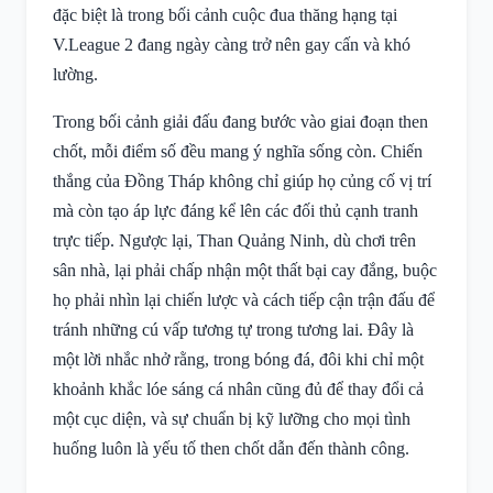
đặc biệt là trong bối cảnh cuộc đua thăng hạng tại
V.League 2 đang ngày càng trở nên gay cấn và khó
lường.
Trong bối cảnh giải đấu đang bước vào giai đoạn then
chốt, mỗi điểm số đều mang ý nghĩa sống còn. Chiến
thắng của Đồng Tháp không chỉ giúp họ củng cố vị trí
mà còn tạo áp lực đáng kể lên các đối thủ cạnh tranh
trực tiếp. Ngược lại, Than Quảng Ninh, dù chơi trên
sân nhà, lại phải chấp nhận một thất bại cay đắng, buộc
họ phải nhìn lại chiến lược và cách tiếp cận trận đấu để
tránh những cú vấp tương tự trong tương lai. Đây là
một lời nhắc nhở rằng, trong bóng đá, đôi khi chỉ một
khoảnh khắc lóe sáng cá nhân cũng đủ để thay đổi cả
một cục diện, và sự chuẩn bị kỹ lưỡng cho mọi tình
huống luôn là yếu tố then chốt dẫn đến thành công.