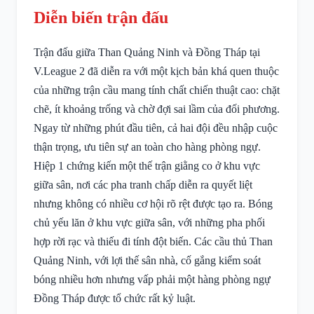
Diễn biến trận đấu
Trận đấu giữa Than Quảng Ninh và Đồng Tháp tại
V.League 2 đã diễn ra với một kịch bản khá quen thuộc
của những trận cầu mang tính chất chiến thuật cao: chặt
chẽ, ít khoảng trống và chờ đợi sai lầm của đối phương.
Ngay từ những phút đầu tiên, cả hai đội đều nhập cuộc
thận trọng, ưu tiên sự an toàn cho hàng phòng ngự.
Hiệp 1 chứng kiến một thế trận giằng co ở khu vực
giữa sân, nơi các pha tranh chấp diễn ra quyết liệt
nhưng không có nhiều cơ hội rõ rệt được tạo ra. Bóng
chủ yếu lăn ở khu vực giữa sân, với những pha phối
hợp rời rạc và thiếu đi tính đột biến. Các cầu thủ Than
Quảng Ninh, với lợi thế sân nhà, cố gắng kiểm soát
bóng nhiều hơn nhưng vấp phải một hàng phòng ngự
Đồng Tháp được tổ chức rất kỷ luật.