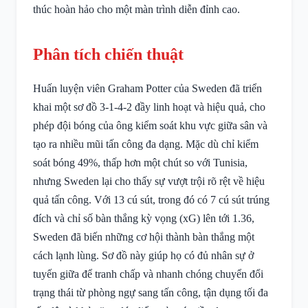
thúc hoàn hảo cho một màn trình diễn đỉnh cao.
Phân tích chiến thuật
Huấn luyện viên Graham Potter của Sweden đã triển
khai một sơ đồ 3-1-4-2 đầy linh hoạt và hiệu quả, cho
phép đội bóng của ông kiểm soát khu vực giữa sân và
tạo ra nhiều mũi tấn công đa dạng. Mặc dù chỉ kiểm
soát bóng 49%, thấp hơn một chút so với Tunisia,
nhưng Sweden lại cho thấy sự vượt trội rõ rệt về hiệu
quả tấn công. Với 13 cú sút, trong đó có 7 cú sút trúng
đích và chỉ số bàn thắng kỳ vọng (xG) lên tới 1.36,
Sweden đã biến những cơ hội thành bàn thắng một
cách lạnh lùng. Sơ đồ này giúp họ có đủ nhân sự ở
tuyến giữa để tranh chấp và nhanh chóng chuyển đổi
trạng thái từ phòng ngự sang tấn công, tận dụng tối đa