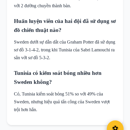
với 2 đường chuyền thành bàn.
Huấn luyện viên của hai đội đã sử dụng sơ
đồ chiến thuật nào?
Sweden dưới sự dẫn dắt của Graham Potter đã sử dụng
sơ đồ 3-1-4-2, trong khi Tunisia của Sabri Lamouchi ra
sân với sơ đồ 5-3-2.
Tunisia có kiểm soát bóng nhiều hơn
Sweden không?
Có, Tunisia kiểm soát bóng 51% so với 49% của
Sweden, nhưng hiệu quả tấn công của Sweden vượt
trội hơn hẳn.
⚽