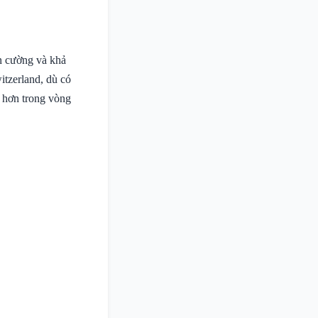
n cường và khả
itzerland, dù có
a hơn trong vòng