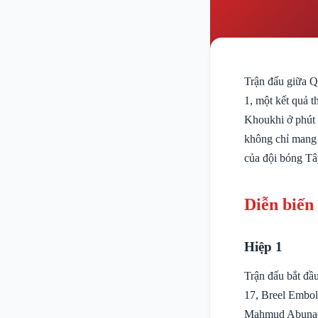
Trận đấu giữa Q
1, một kết quả t
Khoukhi ở phút 
không chỉ mang 
của đội bóng Tâ
Diễn biến
Hiệp 1
Trận đấu bắt đầu
17, Breel Embol
Mahmud Abunad c