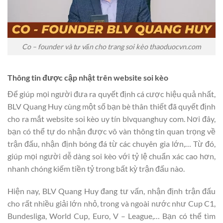
Co – founder và tư vấn cho trang soi kèo thaoduocvn.com
Thông tin được cập nhật trên website soi kèo
Để giúp mọi người đưa ra quyết định cá cược hiệu quả nhất,
BLV Quang Huy cùng một số bạn bè thân thiết đã quyết định
cho ra mắt website soi kèo uy tín blvquanghuy com. Nơi đây,
bạn có thể tự do nhận được vô vàn thông tin quan trọng về
trận đấu, nhận định bóng đá từ các chuyên gia lớn,… Từ đó,
giúp mọi người dễ dàng soi kèo với tỷ lệ chuẩn xác cao hơn,
nhanh chóng kiếm tiền tỷ trong bất kỳ trận đấu nào.
Hiện nay, BLV Quang Huy đang tư vấn, nhận định trận đấu
cho rất nhiều giải lớn nhỏ, trong và ngoài nước như Cup C1,
Bundesliga, World Cup, Euro, V – League,… Bạn có thể tìm