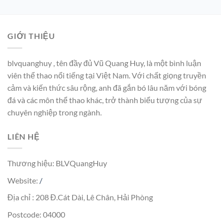
GIỚI THIỆU
blvquanghuy , tên đầy đủ Vũ Quang Huy, là một bình luận
viên thể thao nổi tiếng tại Việt Nam. Với chất giọng truyền
cảm và kiến thức sâu rộng, anh đã gắn bó lâu năm với bóng
đá và các môn thể thao khác, trở thành biểu tượng của sự
chuyên nghiệp trong ngành.
LIÊN HỆ
Thương hiệu: BLVQuangHuy
Website:
/
Địa chỉ : 208 Đ.Cát Dài, Lê Chân, Hải Phòng
Postcode: 04000