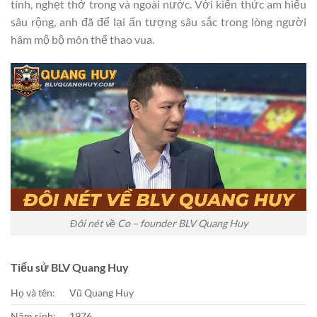
tính, nghẹt thở trong và ngoài nước. Với kiến thức am hiểu
sâu rộng, anh đã để lại ấn tượng sâu sắc trong lòng người
hâm mộ bộ môn thể thao vua.
Đôi nét về Co – founder BLV Quang Huy
Tiểu sử BLV Quang Huy
Họ và tên:
Vũ Quang Huy
Năm sinh:
1976