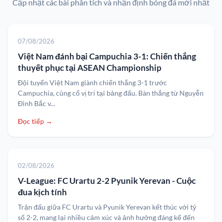
Cập nhật các bài phân tích và nhận định bóng đá mới nhất
07/08/2026
Việt Nam đánh bại Campuchia 3-1: Chiến thắng
thuyết phục tại ASEAN Championship
Đội tuyển Việt Nam giành chiến thắng 3-1 trước
Campuchia, củng cố vị trí tại bảng đấu. Bàn thắng từ Nguyễn
Đình Bắc v...
Đọc tiếp →
02/08/2026
V-League: FC Urartu 2-2 Pyunik Yerevan - Cuộc
đua kịch tính
Trận đấu giữa FC Urartu và Pyunik Yerevan kết thúc với tỷ
số 2-2, mang lại nhiều cảm xúc và ảnh hưởng đáng kể đến