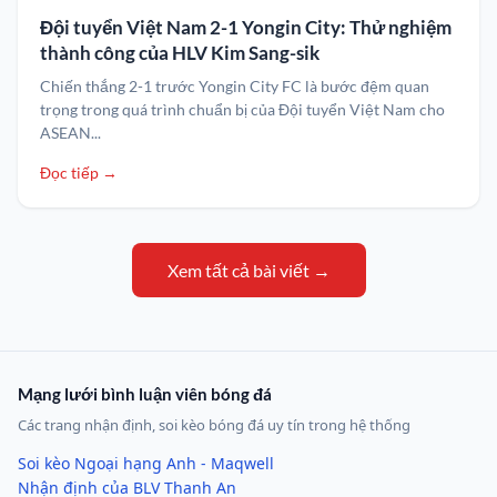
Đội tuyển Việt Nam 2-1 Yongin City: Thử nghiệm
thành công của HLV Kim Sang-sik
Chiến thắng 2-1 trước Yongin City FC là bước đệm quan
trọng trong quá trình chuẩn bị của Đội tuyển Việt Nam cho
ASEAN...
Đọc tiếp →
Xem tất cả bài viết →
Mạng lưới bình luận viên bóng đá
Các trang nhận định, soi kèo bóng đá uy tín trong hệ thống
Soi kèo Ngoại hạng Anh - Maqwell
Nhận định của BLV Thanh An