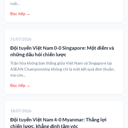
cuộ...
Đọc tiếp →
31/07/2026
Đội tuyển Việt Nam 0-0 Singapore: Một điểm và
những dấu hỏi chiến lược
Trận hòa không bàn thắng giữa Việt Nam và Singapore tại
ASEAN Championship không chỉ là một kết quả đơn thuần,
mà còn...
Đọc tiếp →
18/07/2026
Đội tuyển Việt Nam 4-0 Myanmar: Thắng lợi
chiến lược, khẳng định tầm vóc