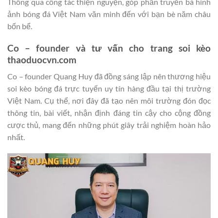
Thông qua công tác thiện nguyện, góp phần truyền bá hình
ảnh bóng đá Việt Nam văn minh đến với bạn bè năm châu
bốn bể.
Co – founder và tư vấn cho trang soi kèo
thaoduocvn.com
Co – founder Quang Huy đã đồng sáng lập nên thương hiệu
soi kèo bóng đá trực tuyến uy tín hàng đầu tại thị trường
Việt Nam. Cụ thể, nơi đây đã tạo nên môi trường đón đọc
thông tin, bài viết, nhận định đáng tin cậy cho cộng đồng
cược thủ, mang đến những phút giây trải nghiệm hoàn hảo
nhất.