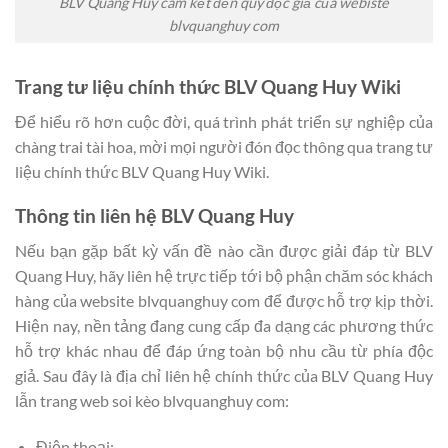
BLV Quang Huy cam kết đến quý độc giả của webiste
blvquanghuy com
Trang tư liệu chính thức BLV Quang Huy Wiki
Để hiểu rõ hơn cuộc đời, quá trình phát triển sự nghiệp của
chàng trai tài hoa, mời mọi người đón đọc thông qua trang tư
liệu chính thức BLV Quang Huy Wiki.
Thông tin liên hệ BLV Quang Huy
Nếu bạn gặp bất kỳ vấn đề nào cần được giải đáp từ BLV
Quang Huy, hãy liên hệ trực tiếp tới bộ phận chăm sóc khách
hàng của website blvquanghuy com để được hỗ trợ kịp thời.
Hiện nay, nền tảng đang cung cấp đa dạng các phương thức
hỗ trợ khác nhau để đáp ứng toàn bộ nhu cầu từ phía độc
giả. Sau đây là địa chỉ liên hệ chính thức của BLV Quang Huy
lẫn trang web soi kèo blvquanghuy com:
Điện thoại: