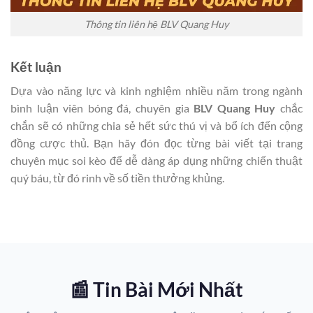
Thông tin liên hệ BLV Quang Huy
Kết luận
Dựa vào năng lực và kinh nghiệm nhiều năm trong ngành
bình luận viên bóng đá, chuyên gia
BLV Quang Huy
chắc
chắn sẽ có những chia sẻ hết sức thú vị và bổ ích đến cộng
đồng cược thủ. Bạn hãy đón đọc từng bài viết tại trang
chuyên mục soi kèo để dễ dàng áp dụng những chiến thuật
quý báu, từ đó rinh về số tiền thưởng khủng.
📰 Tin Bài Mới Nhất