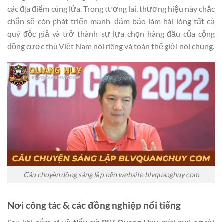
các địa điểm cùng lứa. Trong tương lai, thương hiệu này chắc
chắn sẽ còn phát triển mạnh, đảm bảo làm hài lòng tất cả
quý độc giả và trở thành sự lựa chọn hàng đầu của cộng
đồng cược thủ Việt Nam nói riêng và toàn thế giới nói chung.
Câu chuyện đồng sáng lập nên website blvquanghuy com
Nơi công tác & các đồng nghiệp nổi tiếng
Sau khi nắm rõ về
tiểu sử BLV Quang Huy
, mời mọi người