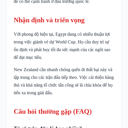
để có thể cạnh tranh ở đấu trường quốc tế.
Nhận định và triển vọng
Với phong độ hiện tại, Egypt đang có nhiều thuận lợi
trong việc giành vé dự World Cup. Họ cần duy trì sự
ổn định và phát huy tối đa sức mạnh của các ngôi sao
để đạt mục tiêu.
New Zealand cần nhanh chóng quên đi thất bại này và
tập trung cho các trận đấu tiếp theo. Việc cải thiện hàng
thủ và khả năng tổ chức tấn công sẽ là chìa khóa để họ
tiến xa trong giải đấu.
Câu hỏi thường gặp (FAQ)