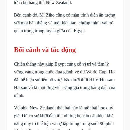
lớn cho hàng thủ New Zealand.
Bên cạnh đó, M. Ziko cũng có màn trình diễn ấn tượng
với một bàn thắng và một kiến tạo, chứng minh vai trò
quan trọng trong tuyến giữa của Egypt.
Bối cảnh và tác động
Chiến thắng này giúp Egypt củng cố vị trí và tâm lý
vững vàng trong cuộc đua giành vé dự World Cup. Họ
đã thể hiện sự tiến bộ vượt bậc dưới thời HLV Hossam
Hassan và là một ứng viên sáng giá trong bảng đấu của
mình.
Về phía New Zealand, thất bại này là một bài học quý
giá. Dù có sự khởi đầu tốt, nhưng họ cần cải thiện khả
năng duy trì thế trận và sự tập trung trong suốt 90 phút