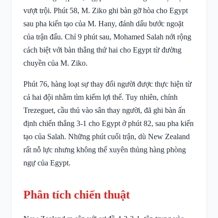
vượt trội. Phút 58, M. Ziko ghi bàn gỡ hòa cho Egypt
sau pha kiến tạo của M. Hany, đánh dấu bước ngoặt
của trận đấu. Chỉ 9 phút sau, Mohamed Salah nới rộng
cách biệt với bàn thắng thứ hai cho Egypt từ đường
chuyền của M. Ziko.
Phút 76, hàng loạt sự thay đổi người được thực hiện từ
cả hai đội nhằm tìm kiếm lợi thế. Tuy nhiên, chính
Trezeguet, cầu thủ vào sân thay người, đã ghi bàn ấn
định chiến thắng 3-1 cho Egypt ở phút 82, sau pha kiến
tạo của Salah. Những phút cuối trận, dù New Zealand
rất nỗ lực nhưng không thể xuyên thủng hàng phòng
ngự của Egypt.
Phân tích chiến thuật