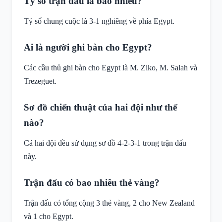
Tỷ số trận đấu là bao nhiêu?
Tỷ số chung cuộc là 3-1 nghiêng về phía Egypt.
Ai là người ghi bàn cho Egypt?
Các cầu thủ ghi bàn cho Egypt là M. Ziko, M. Salah và
Trezeguet.
Sơ đồ chiến thuật của hai đội như thế
nào?
Cả hai đội đều sử dụng sơ đồ 4-2-3-1 trong trận đấu
này.
Trận đấu có bao nhiêu thẻ vàng?
Trận đấu có tổng cộng 3 thẻ vàng, 2 cho New Zealand
và 1 cho Egypt.