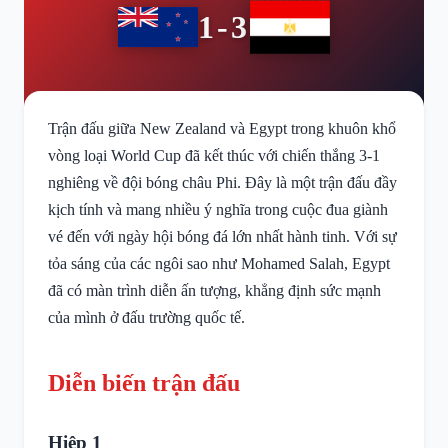
1-3
Trận đấu giữa New Zealand và Egypt trong khuôn khổ
vòng loại World Cup đã kết thúc với chiến thắng 3-1
nghiêng về đội bóng châu Phi. Đây là một trận đấu đầy
kịch tính và mang nhiều ý nghĩa trong cuộc đua giành
vé đến với ngày hội bóng đá lớn nhất hành tinh. Với sự
tỏa sáng của các ngôi sao như Mohamed Salah, Egypt
đã có màn trình diễn ấn tượng, khẳng định sức mạnh
của mình ở đấu trường quốc tế.
Diễn biến trận đấu
Hiệp 1