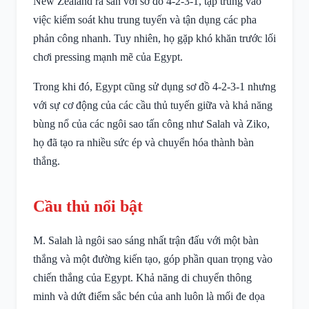
New Zealand ra sân với sơ đồ 4-2-3-1, tập trung vào
việc kiểm soát khu trung tuyến và tận dụng các pha
phản công nhanh. Tuy nhiên, họ gặp khó khăn trước lối
chơi pressing mạnh mẽ của Egypt.
Trong khi đó, Egypt cũng sử dụng sơ đồ 4-2-3-1 nhưng
với sự cơ động của các cầu thủ tuyến giữa và khả năng
bùng nổ của các ngôi sao tấn công như Salah và Ziko,
họ đã tạo ra nhiều sức ép và chuyển hóa thành bàn
thắng.
Cầu thủ nổi bật
M. Salah là ngôi sao sáng nhất trận đấu với một bàn
thắng và một đường kiến tạo, góp phần quan trọng vào
chiến thắng của Egypt. Khả năng di chuyển thông
minh và dứt điểm sắc bén của anh luôn là mối đe dọa