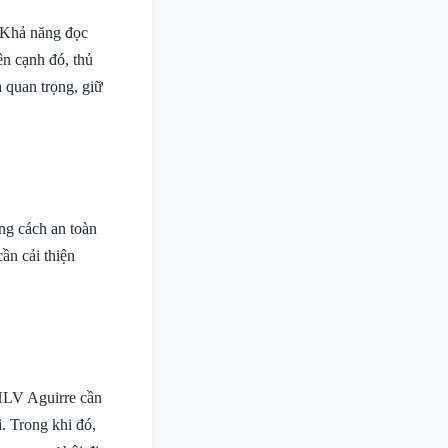
. Khả năng đọc
ên cạnh đó, thủ
quan trọng, giữ
ng cách an toàn
cần cải thiện
 HLV Aguirre cần
i. Trong khi đó,