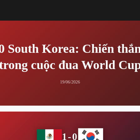
0 South Korea: Chiến thắng
trong cuộc đua World Cu
19/06/2026
1-0