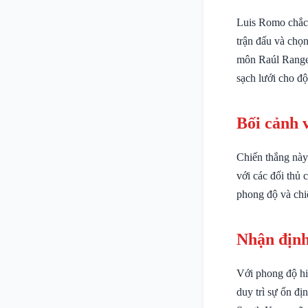
Luis Romo chắc c
trận đấu và chọ
môn Raúl Rangel
sạch lưới cho độ
Bối cảnh 
Chiến thắng này 
với các đối thủ 
phong độ và chiế
Nhận định
Với phong độ hi
duy trì sự ổn đị