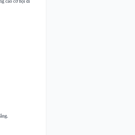
ng cao cơ hội đi
hắng.