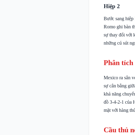
Hiệp 2
Bước sang hiệp 
Romo ghi bàn th
sự thay đổi với 
những cú sút ng
Phân tích
Mexico ra sân vớ
sự cân bằng giữ
khả năng chuyển 
đồ 3-4-2-1 của 
mặt với hàng th
Cầu thủ n