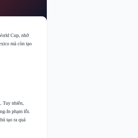
 World Cup, nhờ
exico mà còn tạo
. Tuy nhiên,
ng-In phạm lỗi.
thủ tạo ra quá