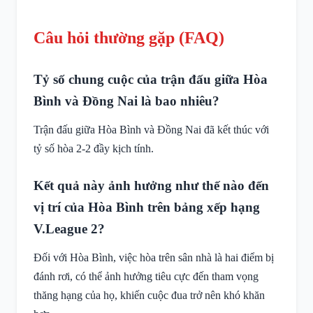
Câu hỏi thường gặp (FAQ)
Tỷ số chung cuộc của trận đấu giữa Hòa
Bình và Đồng Nai là bao nhiêu?
Trận đấu giữa Hòa Bình và Đồng Nai đã kết thúc với
tỷ số hòa 2-2 đầy kịch tính.
Kết quả này ảnh hưởng như thế nào đến
vị trí của Hòa Bình trên bảng xếp hạng
V.League 2?
Đối với Hòa Bình, việc hòa trên sân nhà là hai điểm bị
đánh rơi, có thể ảnh hưởng tiêu cực đến tham vọng
thăng hạng của họ, khiến cuộc đua trở nên khó khăn