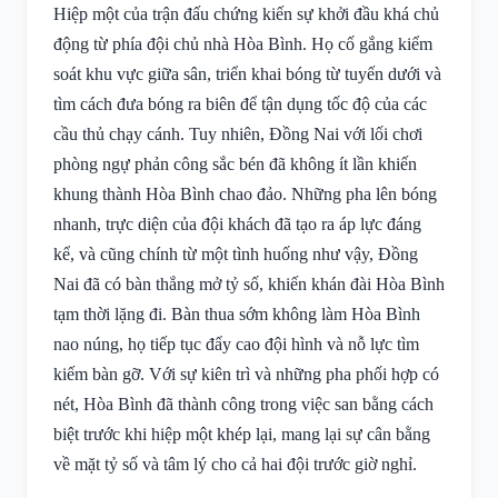
Hiệp một của trận đấu chứng kiến sự khởi đầu khá chủ
động từ phía đội chủ nhà Hòa Bình. Họ cố gắng kiểm
soát khu vực giữa sân, triển khai bóng từ tuyến dưới và
tìm cách đưa bóng ra biên để tận dụng tốc độ của các
cầu thủ chạy cánh. Tuy nhiên, Đồng Nai với lối chơi
phòng ngự phản công sắc bén đã không ít lần khiến
khung thành Hòa Bình chao đảo. Những pha lên bóng
nhanh, trực diện của đội khách đã tạo ra áp lực đáng
kể, và cũng chính từ một tình huống như vậy, Đồng
Nai đã có bàn thắng mở tỷ số, khiến khán đài Hòa Bình
tạm thời lặng đi. Bàn thua sớm không làm Hòa Bình
nao núng, họ tiếp tục đẩy cao đội hình và nỗ lực tìm
kiếm bàn gỡ. Với sự kiên trì và những pha phối hợp có
nét, Hòa Bình đã thành công trong việc san bằng cách
biệt trước khi hiệp một khép lại, mang lại sự cân bằng
về mặt tỷ số và tâm lý cho cả hai đội trước giờ nghỉ.