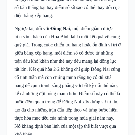
số bàn thắng bại hay điểm số sít sao có thể thay đổi cục
diện bảng xếp hạng.
Ngược lại, đối với
Đồng Nai
, một điểm giành được
trên sân khách của Hòa Bình lại là một kết quả vô cùng
quý giá. Trong cuộc chiến trụ hạng hoặc ổn định vị trí ở
giữa bảng xếp hạng, mỗi điểm số có được từ những
trận đấu khó khăn như thế này đều mang lại động lực
rất lớn. Kết quả hòa 2-2 không chỉ giúp Đồng Nai củng
cố tinh thần mà còn chứng minh rằng họ có đủ khả
năng để cạnh tranh sòng phẳng với bất kỳ đối thủ nào,
kể cả những đội bóng mạnh hơn. Điểm số này có thể là
bước đệm quan trọng để Đồng Nai xây dựng sự tự tin,
tạo đà cho những trận đấu tiếp theo và từng bước hiện
thực hóa mục tiêu của mình trong mùa giải năm nay.
Nó khẳng định bản lĩnh của một tập thể biết vượt qua
khó khăn.