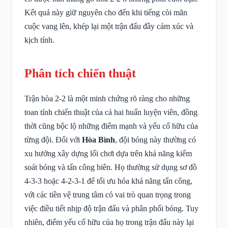
Kết quả này giữ nguyên cho đến khi tiếng còi mãn
cuộc vang lên, khép lại một trận đấu đầy cảm xúc và
kịch tính.
Phân tích chiến thuật
Trận hòa 2-2 là một minh chứng rõ ràng cho những
toan tính chiến thuật của cả hai huấn luyện viên, đồng
thời cũng bộc lộ những điểm mạnh và yếu cố hữu của
từng đội. Đối với
Hòa Bình
, đội bóng này thường có
xu hướng xây dựng lối chơi dựa trên khả năng kiểm
soát bóng và tấn công biên. Họ thường sử dụng sơ đồ
4-3-3 hoặc 4-2-3-1 để tối ưu hóa khả năng tấn công,
với các tiền vệ trung tâm có vai trò quan trọng trong
việc điều tiết nhịp độ trận đấu và phân phối bóng. Tuy
nhiên, điểm yếu cố hữu của họ trong trận đấu này lại