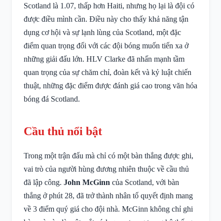
Scotland là 1.07, thấp hơn Haiti, nhưng họ lại là đội có
được điều mình cần. Điều này cho thấy khả năng tận
dụng cơ hội và sự lạnh lùng của Scotland, một đặc
điểm quan trọng đối với các đội bóng muốn tiến xa ở
những giải đấu lớn. HLV Clarke đã nhấn mạnh tầm
quan trọng của sự chăm chỉ, đoàn kết và kỷ luật chiến
thuật, những đặc điểm được đánh giá cao trong văn hóa
bóng đá Scotland.
Cầu thủ nổi bật
Trong một trận đấu mà chỉ có một bàn thắng được ghi,
vai trò của người hùng đương nhiên thuộc về cầu thủ
đã lập công.
John McGinn
của Scotland, với bàn
thắng ở phút 28, đã trở thành nhân tố quyết định mang
về 3 điểm quý giá cho đội nhà. McGinn không chỉ ghi