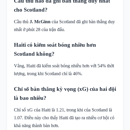
Cầu thủ nào đã ghi bàn thắng duy nhất
cho Scotland?
Cầu thủ
J. McGinn
của Scotland đã ghi bàn thắng duy
nhất ở phút 28 của trận đấu.
Haiti có kiểm soát bóng nhiều hơn
Scotland không?
Vâng, Haiti đã kiểm soát bóng nhiều hơn với 54% thời
lượng, trong khi Scotland chỉ là 46%.
Chỉ số bàn thắng kỳ vọng (xG) của hai đội
là bao nhiêu?
Chỉ số xG của Haiti là 1.21, trong khi của Scotland là
1.07. Điều này cho thấy Haiti đã tạo ra nhiều cơ hội có
khả năng thành bàn hơn.