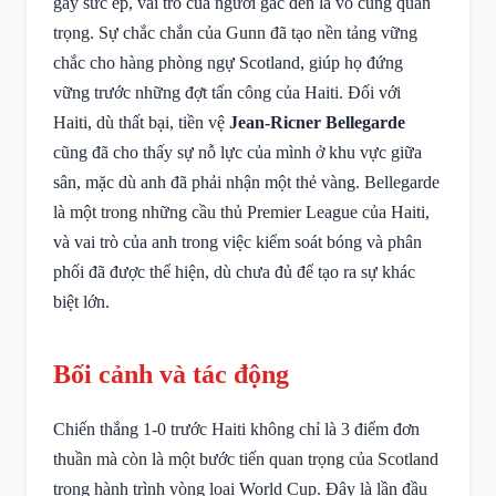
gây sức ép, vai trò của người gác đền là vô cùng quan
trọng. Sự chắc chắn của Gunn đã tạo nền tảng vững
chắc cho hàng phòng ngự Scotland, giúp họ đứng
vững trước những đợt tấn công của Haiti. Đối với
Haiti, dù thất bại, tiền vệ
Jean-Ricner Bellegarde
cũng đã cho thấy sự nỗ lực của mình ở khu vực giữa
sân, mặc dù anh đã phải nhận một thẻ vàng. Bellegarde
là một trong những cầu thủ Premier League của Haiti,
và vai trò của anh trong việc kiểm soát bóng và phân
phối đã được thể hiện, dù chưa đủ để tạo ra sự khác
biệt lớn.
Bối cảnh và tác động
Chiến thắng 1-0 trước Haiti không chỉ là 3 điểm đơn
thuần mà còn là một bước tiến quan trọng của Scotland
trong hành trình vòng loại World Cup. Đây là lần đầu