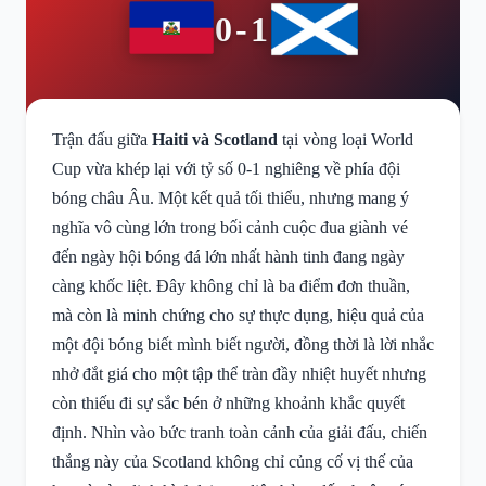
0-1
Trận đấu giữa
Haiti và Scotland
tại vòng loại World
Cup vừa khép lại với tỷ số 0-1 nghiêng về phía đội
bóng châu Âu. Một kết quả tối thiểu, nhưng mang ý
nghĩa vô cùng lớn trong bối cảnh cuộc đua giành vé
đến ngày hội bóng đá lớn nhất hành tinh đang ngày
càng khốc liệt. Đây không chỉ là ba điểm đơn thuần,
mà còn là minh chứng cho sự thực dụng, hiệu quả của
một đội bóng biết mình biết người, đồng thời là lời nhắc
nhở đắt giá cho một tập thể tràn đầy nhiệt huyết nhưng
còn thiếu đi sự sắc bén ở những khoảnh khắc quyết
định. Nhìn vào bức tranh toàn cảnh của giải đấu, chiến
thắng này của Scotland không chỉ củng cố vị thế của