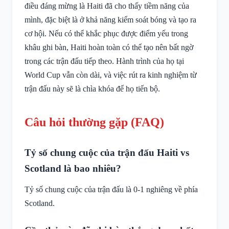
điều đáng mừng là Haiti đã cho thấy tiềm năng của
mình, đặc biệt là ở khả năng kiểm soát bóng và tạo ra
cơ hội. Nếu có thể khắc phục được điểm yếu trong
khâu ghi bàn, Haiti hoàn toàn có thể tạo nên bất ngờ
trong các trận đấu tiếp theo. Hành trình của họ tại
World Cup vẫn còn dài, và việc rút ra kinh nghiệm từ
trận đấu này sẽ là chìa khóa để họ tiến bộ.
Câu hỏi thường gặp (FAQ)
Tỷ số chung cuộc của trận đấu Haiti vs
Scotland là bao nhiêu?
Tỷ số chung cuộc của trận đấu là 0-1 nghiêng về phía
Scotland.