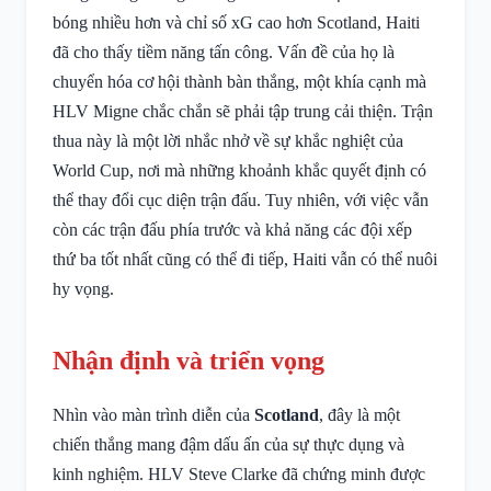
bóng nhiều hơn và chỉ số xG cao hơn Scotland, Haiti
đã cho thấy tiềm năng tấn công. Vấn đề của họ là
chuyển hóa cơ hội thành bàn thắng, một khía cạnh mà
HLV Migne chắc chắn sẽ phải tập trung cải thiện. Trận
thua này là một lời nhắc nhở về sự khắc nghiệt của
World Cup, nơi mà những khoảnh khắc quyết định có
thể thay đổi cục diện trận đấu. Tuy nhiên, với việc vẫn
còn các trận đấu phía trước và khả năng các đội xếp
thứ ba tốt nhất cũng có thể đi tiếp, Haiti vẫn có thể nuôi
hy vọng.
Nhận định và triển vọng
Nhìn vào màn trình diễn của
Scotland
, đây là một
chiến thắng mang đậm dấu ấn của sự thực dụng và
kinh nghiệm. HLV Steve Clarke đã chứng minh được