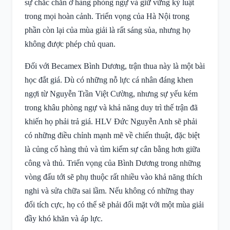
sự chắc chắn ở hàng phòng ngự và giữ vững kỷ luật
trong mọi hoàn cảnh. Triển vọng của Hà Nội trong
phần còn lại của mùa giải là rất sáng sủa, nhưng họ
không được phép chủ quan.
Đối với Becamex Bình Dương, trận thua này là một bài
học đắt giá. Dù có những nỗ lực cá nhân đáng khen
ngợi từ Nguyễn Trần Việt Cường, nhưng sự yếu kém
trong khâu phòng ngự và khả năng duy trì thế trận đã
khiến họ phải trả giá. HLV Đức Nguyễn Anh sẽ phải
có những điều chỉnh mạnh mẽ về chiến thuật, đặc biệt
là củng cố hàng thủ và tìm kiếm sự cân bằng hơn giữa
công và thủ. Triển vọng của Bình Dương trong những
vòng đấu tới sẽ phụ thuộc rất nhiều vào khả năng thích
nghi và sửa chữa sai lầm. Nếu không có những thay
đổi tích cực, họ có thể sẽ phải đối mặt với một mùa giải
đầy khó khăn và áp lực.