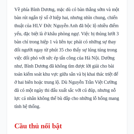
Về phía Bình Dương, mặc dù có bàn thắng sớm và một
bàn rút ngắn tỷ số ở hiệp hai, nhưng nhìn chung, chiến
thuật của HLV Đức Nguyễn Anh đã bộc lộ nhiều điểm
yếu, đặc biệt là ở khâu phòng ngự. Việc bị thủng lưới 3
bàn chỉ trong hiệp 1 và liên tục phải có những sự thay
đổi người ngay từ phút 35 cho thấy sự lúng túng trong
việc đối phó với sức ép tấn công của Hà Nội. Dường
như, Bình Dương đã không tìm được lời giải cho bài
toán kiểm soát khu vực giữa sân và bị khai thác triệt để
ở hai biên hoặc trung lộ. Dù Nguyễn Trần Việt Cường
đã có một ngày thi đấu xuất sắc với cú đúp, nhưng nỗ
lực cá nhân không thể bù đắp cho những lỗ hổng mang
tính hệ thống.
Cầu thủ nổi bật