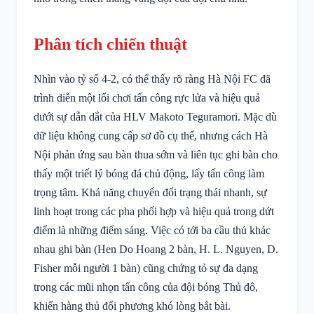
Phân tích chiến thuật
Nhìn vào tỷ số 4-2, có thể thấy rõ ràng Hà Nội FC đã
trình diễn một lối chơi tấn công rực lửa và hiệu quả
dưới sự dẫn dắt của HLV Makoto Teguramori. Mặc dù
dữ liệu không cung cấp sơ đồ cụ thể, nhưng cách Hà
Nội phản ứng sau bàn thua sớm và liên tục ghi bàn cho
thấy một triết lý bóng đá chủ động, lấy tấn công làm
trọng tâm. Khả năng chuyển đổi trạng thái nhanh, sự
linh hoạt trong các pha phối hợp và hiệu quả trong dứt
điểm là những điểm sáng. Việc có tới ba cầu thủ khác
nhau ghi bàn (Hen Do Hoang 2 bàn, H. L. Nguyen, D.
Fisher mỗi người 1 bàn) cũng chứng tỏ sự đa dạng
trong các mũi nhọn tấn công của đội bóng Thủ đô,
khiến hàng thủ đối phương khó lòng bắt bài.