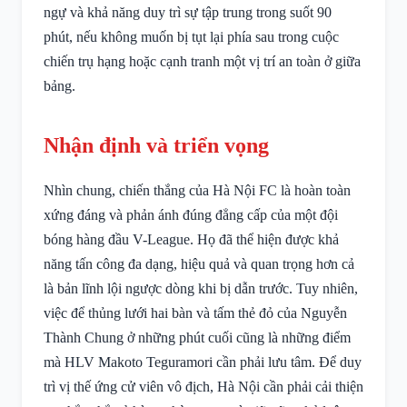
ngự và khả năng duy trì sự tập trung trong suốt 90
phút, nếu không muốn bị tụt lại phía sau trong cuộc
chiến trụ hạng hoặc cạnh tranh một vị trí an toàn ở giữa
bảng.
Nhận định và triển vọng
Nhìn chung, chiến thắng của Hà Nội FC là hoàn toàn
xứng đáng và phản ánh đúng đẳng cấp của một đội
bóng hàng đầu V-League. Họ đã thể hiện được khả
năng tấn công đa dạng, hiệu quả và quan trọng hơn cả
là bản lĩnh lội ngược dòng khi bị dẫn trước. Tuy nhiên,
việc để thủng lưới hai bàn và tấm thẻ đỏ của Nguyễn
Thành Chung ở những phút cuối cũng là những điểm
mà HLV Makoto Teguramori cần phải lưu tâm. Để duy
trì vị thế ứng cử viên vô địch, Hà Nội cần phải cải thiện