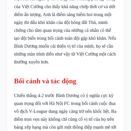
của Việt Cường cho thấy khả năng chớp thời cơ và dứt
điểm ấn tượng. Anh là điểm sáng hiếm hoi trong một
ngày thi đấu khó khăn của đội bóng đất Thủ, minh
chứng cho tầm quan trọng của những cá nhân có thể
tạo đột biến trong bối cảnh toàn đội gặp khó khăn. Nếu
Bình Dương muốn cải thiện vị trí của mình, họ sẽ cần
những màn trình diễn như vậy từ Việt Cường một cách
thường xuyên hơn.
Bối cảnh và tác động
Chiến thắng 4-2 trước Bình Dương có ý nghĩa cực kỳ
quan trọng đối với Hà Nội FC trong bối cảnh cuộc đua
vô địch V-League đang ngày càng trở nên khốc liệt. Ba
điểm trọn vẹn này không chỉ củng cố vị trí của họ trên
bảng xếp hạng mà còn gửi một thông điệp mạnh mẽ tới