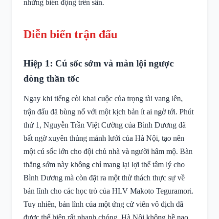
những biến động trên sân.
Diễn biến trận đấu
Hiệp 1: Cú sốc sớm và màn lội ngược
dòng thần tốc
Ngay khi tiếng còi khai cuộc của trọng tài vang lên,
trận đấu đã bùng nổ với một kịch bản ít ai ngờ tới. Phút
thứ 1, Nguyễn Trần Việt Cường của Bình Dương đã
bất ngờ xuyên thủng mảnh lưới của Hà Nội, tạo nên
một cú sốc lớn cho đội chủ nhà và người hâm mộ. Bàn
thắng sớm này không chỉ mang lại lợi thế tâm lý cho
Bình Dương mà còn đặt ra một thử thách thực sự về
bản lĩnh cho các học trò của HLV Makoto Teguramori.
Tuy nhiên, bản lĩnh của một ứng cử viên vô địch đã
được thể hiện rất nhanh chóng. Hà Nội không hề nao