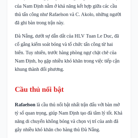
của Nam Định nằm ở khả năng kết hợp giữa các cầu
thủ tấn công như Rafaelson và C. Akolo, những người
đã ghi bàn trong trận này.
Đà Nẵng, dưới sự dẫn dắt của HLV Tuan Le Duc, đã
cố gắng kiểm soát bóng và tổ chức tấn công từ hai
biên. Tuy nhiên, trước hàng phòng ngự chặt chẽ của
Nam Định, họ gặp nhiều khó khăn trong việc tiếp cận
khung thành đối phương.
Cầu thủ nổi bật
Rafaelson
là cầu thủ nổi bật nhất trận đấu với bàn mở
tỷ số quan trọng, giúp Nam Định tạo đà tâm lý tốt. Khả
năng di chuyển không bóng và chọn vị trí của anh đã
gây nhiều khó khăn cho hàng thủ Đà Nẵng.