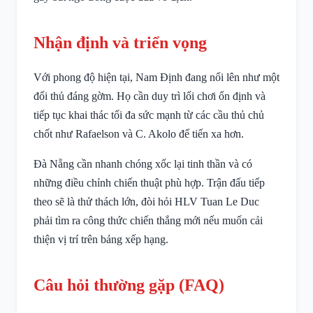
Nhận định và triển vọng
Với phong độ hiện tại, Nam Định đang nổi lên như một
đối thủ đáng gờm. Họ cần duy trì lối chơi ổn định và
tiếp tục khai thác tối đa sức mạnh từ các cầu thủ chủ
chốt như Rafaelson và C. Akolo để tiến xa hơn.
Đà Nẵng cần nhanh chóng xốc lại tinh thần và có
những điều chỉnh chiến thuật phù hợp. Trận đấu tiếp
theo sẽ là thử thách lớn, đòi hỏi HLV Tuan Le Duc
phải tìm ra công thức chiến thắng mới nếu muốn cải
thiện vị trí trên bảng xếp hạng.
Câu hỏi thường gặp (FAQ)