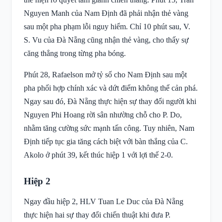
Nguyen Manh của Nam Định đã phải nhận thẻ vàng
sau một pha phạm lỗi nguy hiểm. Chỉ 10 phút sau, V.
S. Vu của Đà Nẵng cũng nhận thẻ vàng, cho thấy sự
căng thẳng trong từng pha bóng.
Phút 28, Rafaelson mở tỷ số cho Nam Định sau một
pha phối hợp chính xác và dứt điểm không thể cản phá.
Ngay sau đó, Đà Nẵng thực hiện sự thay đổi người khi
Nguyen Phi Hoang rời sân nhường chỗ cho P. Do,
nhằm tăng cường sức mạnh tấn công. Tuy nhiên, Nam
Định tiếp tục gia tăng cách biệt với bàn thắng của C.
Akolo ở phút 39, kết thúc hiệp 1 với lợi thế 2-0.
Hiệp 2
Ngay đầu hiệp 2, HLV Tuan Le Duc của Đà Nẵng
thực hiện hai sự thay đổi chiến thuật khi đưa P.