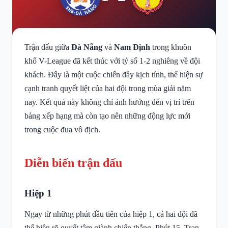
Trận đấu giữa
Đà Nẵng
và
Nam Định
trong khuôn
khổ V-League đã kết thúc với tỷ số 1-2 nghiêng về đội
khách. Đây là một cuộc chiến đầy kịch tính, thể hiện sự
cạnh tranh quyết liệt của hai đội trong mùa giải năm
nay. Kết quả này không chỉ ảnh hưởng đến vị trí trên
bảng xếp hạng mà còn tạo nên những động lực mới
trong cuộc đua vô địch.
Diễn biến trận đấu
Hiệp 1
Ngay từ những phút đầu tiên của hiệp 1, cả hai đội đã
thể hiện rõ quyết tâm giành chiến thắng. Phút 15, Tran