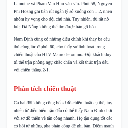
Lamothe và Pham Van Huu vào sân. Phút 58, Nguyen
Phi Hoang ghi bàn rút ngắn tỷ số xuống còn 1-2, nhen
nhóm hy vọng cho đội chủ nhà. Tuy nhiên, dù rất nỗ
lực, Đà Nẵng không thể tìm được bàn gỡ hòa.
Nam Định cũng có những điều chỉnh khi thay ba cầu
thủ cùng lúc ở phút 60, cho thấy sự linh hoạt trong
chiến thuật của HLV Mauro Jeronimo. Đội khách duy
trì thế trận phòng ngự chắc chắn và kết thúc trận đấu
với chiến thắng 2-1.
Phân tích chiến thuật
Cả hai đội không công bố sơ đồ chiến thuật cụ thể, tuy
nhiên từ diễn biến trận đấu có thể thấy Nam Định chơi
với sơ đồ thiên về tấn công nhanh. Họ tận dụng tốt các
cơ hội từ những pha phản công để ghi bàn. Điểm mạnh