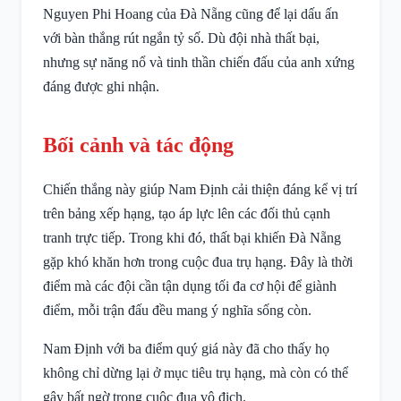
Nguyen Phi Hoang của Đà Nẵng cũng để lại dấu ấn
với bàn thắng rút ngắn tỷ số. Dù đội nhà thất bại,
nhưng sự năng nổ và tinh thần chiến đấu của anh xứng
đáng được ghi nhận.
Bối cảnh và tác động
Chiến thắng này giúp Nam Định cải thiện đáng kể vị trí
trên bảng xếp hạng, tạo áp lực lên các đối thủ cạnh
tranh trực tiếp. Trong khi đó, thất bại khiến Đà Nẵng
gặp khó khăn hơn trong cuộc đua trụ hạng. Đây là thời
điểm mà các đội cần tận dụng tối đa cơ hội để giành
điểm, mỗi trận đấu đều mang ý nghĩa sống còn.
Nam Định với ba điểm quý giá này đã cho thấy họ
không chỉ dừng lại ở mục tiêu trụ hạng, mà còn có thể
gây bất ngờ trong cuộc đua vô địch.