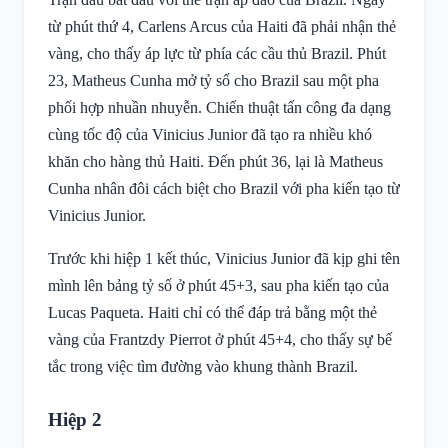
từ phút thứ 4, Carlens Arcus của Haiti đã phải nhận thẻ
vàng, cho thấy áp lực từ phía các cầu thủ Brazil. Phút
23, Matheus Cunha mở tỷ số cho Brazil sau một pha
phối hợp nhuần nhuyễn. Chiến thuật tấn công đa dạng
cùng tốc độ của Vinicius Junior đã tạo ra nhiều khó
khăn cho hàng thủ Haiti. Đến phút 36, lại là Matheus
Cunha nhân đôi cách biệt cho Brazil với pha kiến tạo từ
Vinicius Junior.
Trước khi hiệp 1 kết thúc, Vinicius Junior đã kịp ghi tên
mình lên bảng tỷ số ở phút 45+3, sau pha kiến tạo của
Lucas Paqueta. Haiti chỉ có thể đáp trả bằng một thẻ
vàng của Frantzdy Pierrot ở phút 45+4, cho thấy sự bế
tắc trong việc tìm đường vào khung thành Brazil.
Hiệp 2