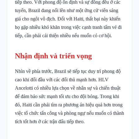
tiếp theo. Với phong độ ổn định và sự đồng đều ở các
tuyến, Brazil đang nổi lên như một ứng cử viên sáng
giá cho ngôi vô địch. Đối với Haiti, thất bại này khiến
họ gặp nhiều khó khăn trong việc cạnh tranh tấm vé đi
tiếp, cần phải cải thiện nhiều nếu muốn có cơ hội.
Nhận định và triển vọng
Nhìn về phía trước, Brazil sẽ tiếp tục duy trì phong độ
cao khi đối đầu với các đối thủ mạnh hơn. HLV
Ancelotti có nhiều lựa chọn về nhân sự và chiến thuật
để đảm bảo sức mạnh tối ưu cho đội bóng. Trong khi
đó, Haiti cần phải tìm ra phương án hiệu quả hơn trong
việc tổ chức tấn công và phòng ngự nếu muốn có thành
tích tốt hơn ở các trận đấu tiếp theo.