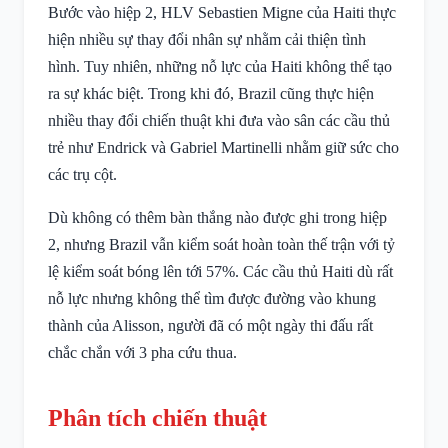
Bước vào hiệp 2, HLV Sebastien Migne của Haiti thực
hiện nhiều sự thay đổi nhân sự nhằm cải thiện tình
hình. Tuy nhiên, những nỗ lực của Haiti không thể tạo
ra sự khác biệt. Trong khi đó, Brazil cũng thực hiện
nhiều thay đổi chiến thuật khi đưa vào sân các cầu thủ
trẻ như Endrick và Gabriel Martinelli nhằm giữ sức cho
các trụ cột.
Dù không có thêm bàn thắng nào được ghi trong hiệp
2, nhưng Brazil vẫn kiểm soát hoàn toàn thế trận với tỷ
lệ kiểm soát bóng lên tới 57%. Các cầu thủ Haiti dù rất
nỗ lực nhưng không thể tìm được đường vào khung
thành của Alisson, người đã có một ngày thi đấu rất
chắc chắn với 3 pha cứu thua.
Phân tích chiến thuật