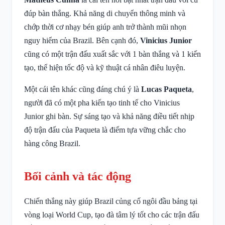
đúp bàn thắng. Khả năng di chuyển thông minh và
chớp thời cơ nhạy bén giúp anh trở thành mũi nhọn
nguy hiểm của Brazil. Bên cạnh đó,
Vinicius Junior
cũng có một trận đấu xuất sắc với 1 bàn thắng và 1 kiến
tạo, thể hiện tốc độ và kỹ thuật cá nhân điêu luyện.
Một cái tên khác cũng đáng chú ý là
Lucas Paqueta
,
người đã có một pha kiến tạo tinh tế cho Vinicius
Junior ghi bàn. Sự sáng tạo và khả năng điều tiết nhịp
độ trận đấu của Paqueta là điểm tựa vững chắc cho
hàng công Brazil.
Bối cảnh và tác động
Chiến thắng này giúp Brazil củng cố ngôi đầu bảng tại
vòng loại World Cup, tạo đà tâm lý tốt cho các trận đấu