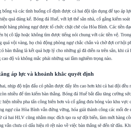
bổng và các tình huống cố định được cả hai đội tận dụng để tạo áp l
hiệu quả đáng kể. Bóng đá Huế, với lợi thế sân nhà, cố gắng kiểm soát
một hàng phòng ngự được tổ chức chặt chẽ của Hòa Bình. Các tiền đạ
n bị cô lập hoặc không tìm được tiếng nói chung với các tiền vệ. Tron
 quá vội vàng, họ chủ động phòng ngự chắc chắn và chờ đợi cơ hội p
ó bàn thắng là kết quả hợp lý cho những gì đã diễn ra trên sân, khi cả 
ng cao độ và không mắc phải những sai lầm nghiêm trọng nào.
 tăng áp lực và khoảnh khắc quyết định
ai, nhịp độ trận đấu có phần được đẩy lên cao hơn khi cả hai đội đều 
 còn nhiều để tìm kiếm bàn thắng. Bóng đá Huế bắt đầu tăng cường sức
c hiện nhiều pha tấn công biên hơn và cố gắng đưa bóng vào khu vực 
ng ngự của Hòa Bình vẫn đứng vững, hóa giải thành công các mối đe d
từ cả hai HLV cũng nhằm mục đích tạo ra sự đột biến, làm mới hàng c
g vẫn chưa có dấu hiệu rõ rệt nào về việc bàn thắng sẽ đến từ đâu. Khi 