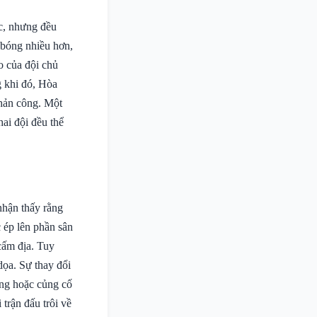
ực, nhưng đều
 bóng nhiều hơn,
o của đội chủ
g khi đó, Hòa
hản công. Một
hai đội đều thể
nhận thấy rằng
 ép lên phần sân
cấm địa. Tuy
ọa. Sự thay đổi
ông hoặc củng cố
trận đấu trôi về