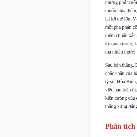
những phút cuối,
muốn chia điểm,
lại lợi thế lớn.
một pha phản c
điểm chuẩn xác,
kỳ quan trọng, k
mà nhiều người 
Sau bàn thắng, 
chắc chắn của h
tỷ số. Hòa Bình,
việc bảo toàn t
kiên cường của 
thắng xứng đáng
Phân tích