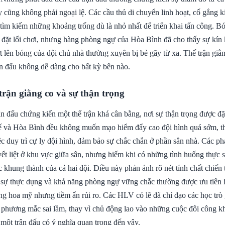
 cũng không phải ngoại lệ. Các cầu thủ di chuyển linh hoạt, cố gắng 
 tìm kiếm những khoảng trống dù là nhỏ nhất để triển khai tấn công. 
đặt lối chơi, nhưng hàng phòng ngự của Hòa Bình đã cho thấy sự kín 
ợt lên bóng của đội chủ nhà thường xuyên bị bẻ gãy từ xa. Thế trận giằn
ận đấu không dễ dàng cho bất kỳ bên nào.
trận giằng co và sự thận trọng
n đấu chứng kiến một thế trận khá cân bằng, nơi sự thận trọng được đặ
 và Hòa Bình đều không muốn mạo hiểm đẩy cao đội hình quá sớm, th
ệc duy trì cự ly đội hình, đảm bảo sự chắc chắn ở phần sân nhà. Các ph
yết liệt ở khu vực giữa sân, nhưng hiếm khi có những tình huống thực
c khung thành của cả hai đội. Điều này phản ánh rõ nét tính chất chiến 
 sự thực dụng và khả năng phòng ngự vững chắc thường được ưu tiên 
ng hoa mỹ nhưng tiềm ẩn rủi ro. Các HLV có lẽ đã chỉ đạo các học trò
i phương mắc sai lầm, thay vì chủ động lao vào những cuộc đôi công kh
g một trận đấu có ý nghĩa quan trọng đến vậy.