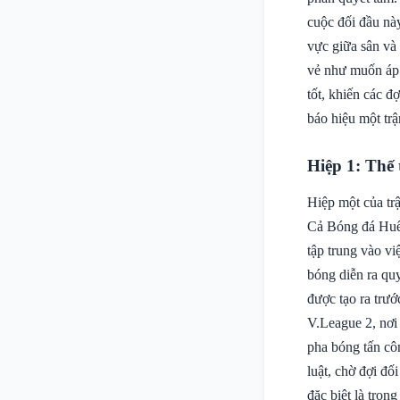
cuộc đối đầu này
vực giữa sân và
vẻ như muốn áp 
tốt, khiến các đ
báo hiệu một tr
Hiệp 1: Thế 
Hiệp một của trậ
Cả Bóng đá Huế
tập trung vào vi
bóng diễn ra qu
được tạo ra trướ
V.League 2, nơi
pha bóng tấn cô
luật, chờ đợi đố
đặc biệt là tron