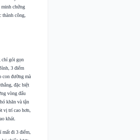
là minh chứng
c thành công,
 chỉ gói gọn
Bình, 3 điểm
ào con đường mà
thắng, đặc biệt
hững vòng đấu
khó khăn và tận
 vị trí cao hơn,
ao khát.
 mất đi 3 điểm,