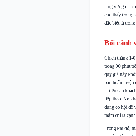
tảng vững chắc 
cho thấy trong b
đặc biệt là tron
Bối cảnh 
Chiến thắng 1-0
trong 90 phút t
quý giá này khô
ban huấn luyện đ
là trên sân khác
tiếp theo. Nó k
dụng cơ hội để v
thậm chí là cạn
Trong khi đó, t