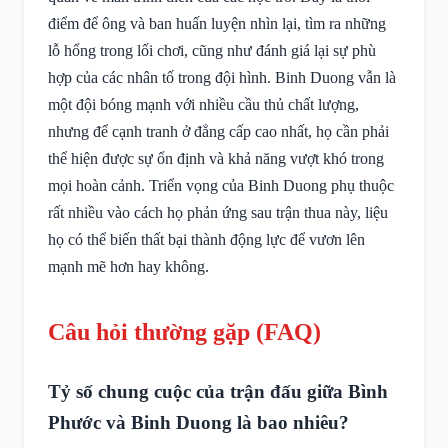
điểm để ông và ban huấn luyện nhìn lại, tìm ra những
lỗ hổng trong lối chơi, cũng như đánh giá lại sự phù
hợp của các nhân tố trong đội hình. Binh Duong vẫn là
một đội bóng mạnh với nhiều cầu thủ chất lượng,
nhưng để cạnh tranh ở đẳng cấp cao nhất, họ cần phải
thể hiện được sự ổn định và khả năng vượt khó trong
mọi hoàn cảnh. Triển vọng của Binh Duong phụ thuộc
rất nhiều vào cách họ phản ứng sau trận thua này, liệu
họ có thể biến thất bại thành động lực để vươn lên
mạnh mẽ hơn hay không.
Câu hỏi thường gặp (FAQ)
Tỷ số chung cuộc của trận đấu giữa Bình
Phước và Binh Duong là bao nhiêu?