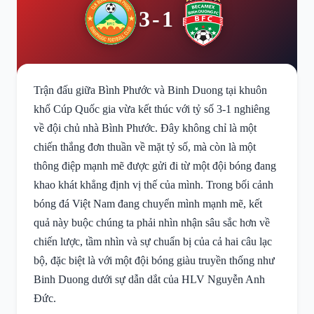
3-1
Trận đấu giữa Bình Phước và Binh Duong tại khuôn
khổ Cúp Quốc gia vừa kết thúc với tỷ số 3-1 nghiêng
về đội chủ nhà Bình Phước. Đây không chỉ là một
chiến thắng đơn thuần về mặt tỷ số, mà còn là một
thông điệp mạnh mẽ được gửi đi từ một đội bóng đang
khao khát khẳng định vị thế của mình. Trong bối cảnh
bóng đá Việt Nam đang chuyển mình mạnh mẽ, kết
quả này buộc chúng ta phải nhìn nhận sâu sắc hơn về
chiến lược, tầm nhìn và sự chuẩn bị của cả hai câu lạc
bộ, đặc biệt là với một đội bóng giàu truyền thống như
Binh Duong dưới sự dẫn dắt của HLV Nguyễn Anh
Đức.