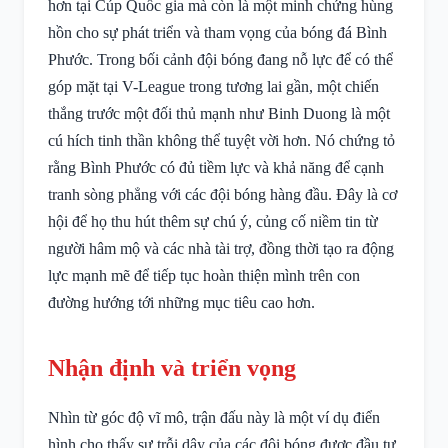
hơn tại Cúp Quốc gia mà còn là một minh chứng hùng
hồn cho sự phát triển và tham vọng của bóng đá Bình
Phước. Trong bối cảnh đội bóng đang nỗ lực để có thể
góp mặt tại V-League trong tương lai gần, một chiến
thắng trước một đối thủ mạnh như Binh Duong là một
cú hích tinh thần không thể tuyệt vời hơn. Nó chứng tỏ
rằng Bình Phước có đủ tiềm lực và khả năng để cạnh
tranh sòng phẳng với các đội bóng hàng đầu. Đây là cơ
hội để họ thu hút thêm sự chú ý, củng cố niềm tin từ
người hâm mộ và các nhà tài trợ, đồng thời tạo ra động
lực mạnh mẽ để tiếp tục hoàn thiện mình trên con
đường hướng tới những mục tiêu cao hơn.
Nhận định và triển vọng
Nhìn từ góc độ vĩ mô, trận đấu này là một ví dụ điển
hình cho thấy sự trỗi dậy của các đội bóng được đầu tư