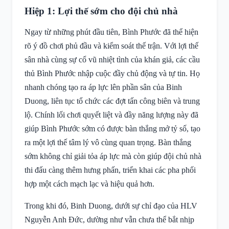
Hiệp 1: Lợi thế sớm cho đội chủ nhà
Ngay từ những phút đầu tiên, Bình Phước đã thể hiện
rõ ý đồ chơi phủ đầu và kiểm soát thế trận. Với lợi thế
sân nhà cùng sự cổ vũ nhiệt tình của khán giả, các cầu
thủ Bình Phước nhập cuộc đầy chủ động và tự tin. Họ
nhanh chóng tạo ra áp lực lên phần sân của Binh
Duong, liên tục tổ chức các đợt tấn công biên và trung
lộ. Chính lối chơi quyết liệt và đầy năng lượng này đã
giúp Bình Phước sớm có được bàn thắng mở tỷ số, tạo
ra một lợi thế tâm lý vô cùng quan trọng. Bàn thắng
sớm không chỉ giải tỏa áp lực mà còn giúp đội chủ nhà
thi đấu càng thêm hưng phấn, triển khai các pha phối
hợp một cách mạch lạc và hiệu quả hơn.
Trong khi đó, Binh Duong, dưới sự chỉ đạo của HLV
Nguyễn Anh Đức, dường như vẫn chưa thể bắt nhịp