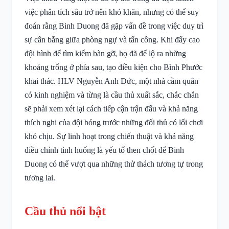
việc phân tích sâu trở nên khó khăn, nhưng có thể suy
đoán rằng Binh Duong đã gặp vấn đề trong việc duy trì
sự cân bằng giữa phòng ngự và tấn công. Khi đẩy cao
đội hình để tìm kiếm bàn gỡ, họ đã để lộ ra những
khoảng trống ở phía sau, tạo điều kiện cho Bình Phước
khai thác. HLV Nguyễn Anh Đức, một nhà cầm quân
có kinh nghiệm và từng là cầu thủ xuất sắc, chắc chắn
sẽ phải xem xét lại cách tiếp cận trận đấu và khả năng
thích nghi của đội bóng trước những đối thủ có lối chơi
khó chịu. Sự linh hoạt trong chiến thuật và khả năng
điều chỉnh tình huống là yếu tố then chốt để Binh
Duong có thể vượt qua những thử thách tương tự trong
tương lai.
Cầu thủ nổi bật