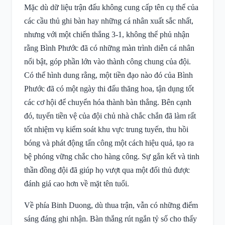
Mặc dù dữ liệu trận đấu không cung cấp tên cụ thể của
các cầu thủ ghi bàn hay những cá nhân xuất sắc nhất,
nhưng với một chiến thắng 3-1, không thể phủ nhận
rằng Bình Phước đã có những màn trình diễn cá nhân
nổi bật, góp phần lớn vào thành công chung của đội.
Có thể hình dung rằng, một tiền đạo nào đó của Bình
Phước đã có một ngày thi đấu thăng hoa, tận dụng tốt
các cơ hội để chuyển hóa thành bàn thắng. Bên cạnh
đó, tuyến tiền vệ của đội chủ nhà chắc chắn đã làm rất
tốt nhiệm vụ kiểm soát khu vực trung tuyến, thu hồi
bóng và phát động tấn công một cách hiệu quả, tạo ra
bệ phóng vững chắc cho hàng công. Sự gắn kết và tinh
thần đồng đội đã giúp họ vượt qua một đối thủ được
đánh giá cao hơn về mặt tên tuổi.
Về phía Binh Duong, dù thua trận, vẫn có những điểm
sáng đáng ghi nhận. Bàn thắng rút ngắn tỷ số cho thấy