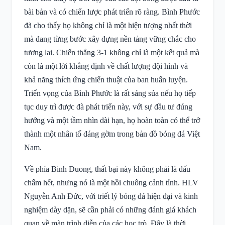
bài bản và có chiến lược phát triển rõ ràng. Bình Phước
đã cho thấy họ không chỉ là một hiện tượng nhất thời
mà đang từng bước xây dựng nền tảng vững chắc cho
tương lai. Chiến thắng 3-1 không chỉ là một kết quả mà
còn là một lời khẳng định về chất lượng đội hình và
khả năng thích ứng chiến thuật của ban huấn luyện.
Triển vọng của Bình Phước là rất sáng sủa nếu họ tiếp
tục duy trì được đà phát triển này, với sự đầu tư đúng
hướng và một tầm nhìn dài hạn, họ hoàn toàn có thể trở
thành một nhân tố đáng gờm trong bản đồ bóng đá Việt
Nam.
Về phía Binh Duong, thất bại này không phải là dấu
chấm hết, nhưng nó là một hồi chuông cảnh tỉnh. HLV
Nguyễn Anh Đức, với triết lý bóng đá hiện đại và kinh
nghiệm dày dặn, sẽ cần phải có những đánh giá khách
quan về màn trình diễn của các học trò. Đây là thời