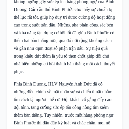
không ngừng gây sức ép lên hàng phòng ngự của Binh
Duong. Các cầu thủ Bình Phước cho thấy sự chuẩn bị
thể lực rất tốt, giúp họ duy trì được cường độ hoạt động
cao trong suốt trận đấu. Những pha phản công sắc bén
và khả năng tận dụng cơ hội tốt đã giúp Bình Phước có
thêm hai bàn thắng nữa, qua đó nới rộng khoảng cách
và gần như định đoạt số phận trận đấu. Sự hiệu quả
trong khâu dứt điểm là yếu tố then chốt giúp đội chủ
nhà biến những cơ hội thành bàn thắng một cách thuyết
phục.
Phía Binh Duong, HLV Nguyễn Anh Đức đã có
những điều chỉnh về mặt nhân sự và chiến thuật nhằm
tìm cách lật ngược thế cờ. Đội khách cố gắng đẩy cao
đội hình, tăng cường sức ép tấn công hòng tìm kiếm
thêm bàn thắng. Tuy nhiên, trước một hàng phòng ngự
Bình Phước thi đấu đầy kỷ luật và chắc chắn, mọi nỗ