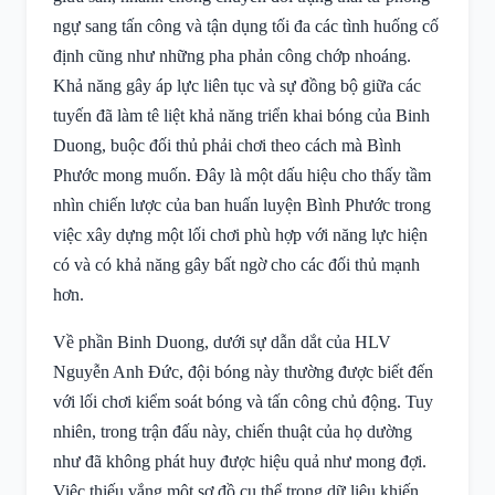
ngự sang tấn công và tận dụng tối đa các tình huống cố
định cũng như những pha phản công chớp nhoáng.
Khả năng gây áp lực liên tục và sự đồng bộ giữa các
tuyến đã làm tê liệt khả năng triển khai bóng của Binh
Duong, buộc đối thủ phải chơi theo cách mà Bình
Phước mong muốn. Đây là một dấu hiệu cho thấy tầm
nhìn chiến lược của ban huấn luyện Bình Phước trong
việc xây dựng một lối chơi phù hợp với năng lực hiện
có và có khả năng gây bất ngờ cho các đối thủ mạnh
hơn.
Về phần Binh Duong, dưới sự dẫn dắt của HLV
Nguyễn Anh Đức, đội bóng này thường được biết đến
với lối chơi kiểm soát bóng và tấn công chủ động. Tuy
nhiên, trong trận đấu này, chiến thuật của họ dường
như đã không phát huy được hiệu quả như mong đợi.
Việc thiếu vắng một sơ đồ cụ thể trong dữ liệu khiến