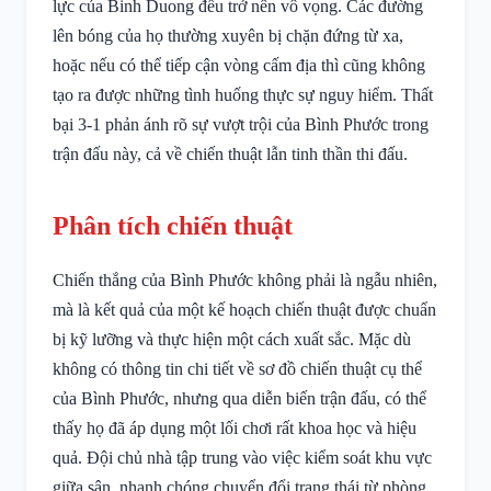
lực của Binh Duong đều trở nên vô vọng. Các đường
lên bóng của họ thường xuyên bị chặn đứng từ xa,
hoặc nếu có thể tiếp cận vòng cấm địa thì cũng không
tạo ra được những tình huống thực sự nguy hiểm. Thất
bại 3-1 phản ánh rõ sự vượt trội của Bình Phước trong
trận đấu này, cả về chiến thuật lẫn tinh thần thi đấu.
Phân tích chiến thuật
Chiến thắng của Bình Phước không phải là ngẫu nhiên,
mà là kết quả của một kế hoạch chiến thuật được chuẩn
bị kỹ lưỡng và thực hiện một cách xuất sắc. Mặc dù
không có thông tin chi tiết về sơ đồ chiến thuật cụ thể
của Bình Phước, nhưng qua diễn biến trận đấu, có thể
thấy họ đã áp dụng một lối chơi rất khoa học và hiệu
quả. Đội chủ nhà tập trung vào việc kiểm soát khu vực
giữa sân, nhanh chóng chuyển đổi trạng thái từ phòng