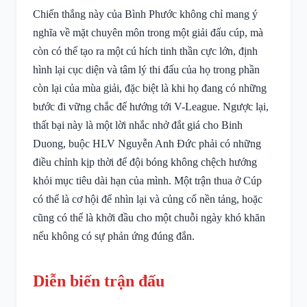
Chiến thắng này của Bình Phước không chỉ mang ý
nghĩa về mặt chuyên môn trong một giải đấu cúp, mà
còn có thể tạo ra một cú hích tinh thần cực lớn, định
hình lại cục diện và tâm lý thi đấu của họ trong phần
còn lại của mùa giải, đặc biệt là khi họ đang có những
bước đi vững chắc để hướng tới V-League. Ngược lại,
thất bại này là một lời nhắc nhở đắt giá cho Binh
Duong, buộc HLV Nguyễn Anh Đức phải có những
điều chỉnh kịp thời để đội bóng không chệch hướng
khỏi mục tiêu dài hạn của mình. Một trận thua ở Cúp
có thể là cơ hội để nhìn lại và củng cố nền tảng, hoặc
cũng có thể là khởi đầu cho một chuỗi ngày khó khăn
nếu không có sự phản ứng đúng đắn.
Diễn biến trận đấu