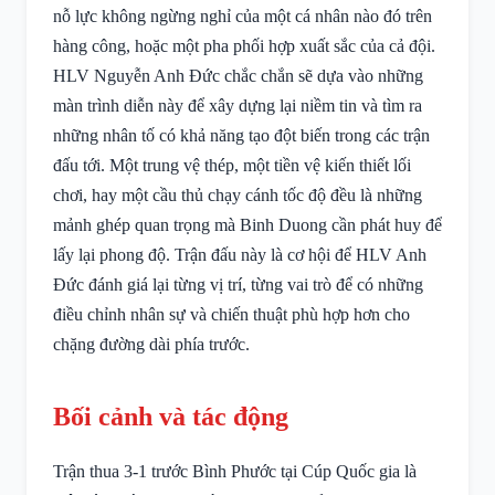
nỗ lực không ngừng nghỉ của một cá nhân nào đó trên
hàng công, hoặc một pha phối hợp xuất sắc của cả đội.
HLV Nguyễn Anh Đức chắc chắn sẽ dựa vào những
màn trình diễn này để xây dựng lại niềm tin và tìm ra
những nhân tố có khả năng tạo đột biến trong các trận
đấu tới. Một trung vệ thép, một tiền vệ kiến thiết lối
chơi, hay một cầu thủ chạy cánh tốc độ đều là những
mảnh ghép quan trọng mà Binh Duong cần phát huy để
lấy lại phong độ. Trận đấu này là cơ hội để HLV Anh
Đức đánh giá lại từng vị trí, từng vai trò để có những
điều chỉnh nhân sự và chiến thuật phù hợp hơn cho
chặng đường dài phía trước.
Bối cảnh và tác động
Trận thua 3-1 trước Bình Phước tại Cúp Quốc gia là