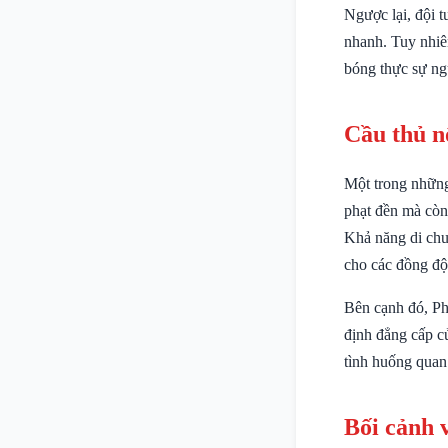
Ngược lại, đội 
nhanh. Tuy nhiê
bóng thực sự ng
Cầu thủ n
Một trong những
phạt đền mà còn 
Khả năng di chu
cho các đồng đội
Bên cạnh đó, Ph
định đẳng cấp c
tình huống quan
Bối cảnh 