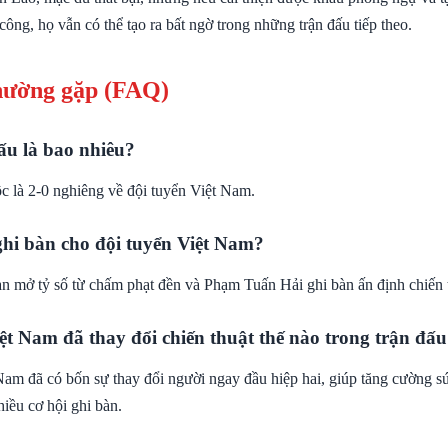
công, họ vẫn có thể tạo ra bất ngờ trong những trận đấu tiếp theo.
hường gặp (FAQ)
ấu là bao nhiêu?
c là 2-0 nghiêng về đội tuyển Việt Nam.
ghi bàn cho đội tuyển Việt Nam?
àn mở tỷ số từ chấm phạt đền và Phạm Tuấn Hải ghi bàn ấn định chiến 
ệt Nam đã thay đổi chiến thuật thế nào trong trận đấ
Nam đã có bốn sự thay đổi người ngay đầu hiệp hai, giúp tăng cường s
hiều cơ hội ghi bàn.