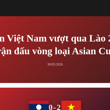
n Việt Nam vượt qua Lào 
rận đấu vòng loại Asian C
30/05/2026
0-2