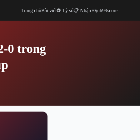
Trang chủ
Bài viết
⚽ Tỷ số
📋 Nhận Định
99score
2-0 trong
up