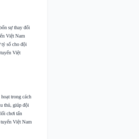
bốn sự thay đổi
uyển Việt Nam
 tỷ số cho đội
tuyển Việt
 hoạt trong cách
u thủ, giúp đội
ối chơi tấn
i tuyển Việt Nam