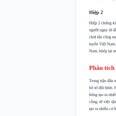
Hiệp 2
Hiệp 2 chứng ki
người ngay từ đ
chơi tấn công m
tuyển Việt Nam.
Nam, khép lại m
Phân tích
Trong trận đấu n
bố trí đội hình.
bóng tạo ra nhiề
công, từ việc t
tạo ra nhiều cơ 