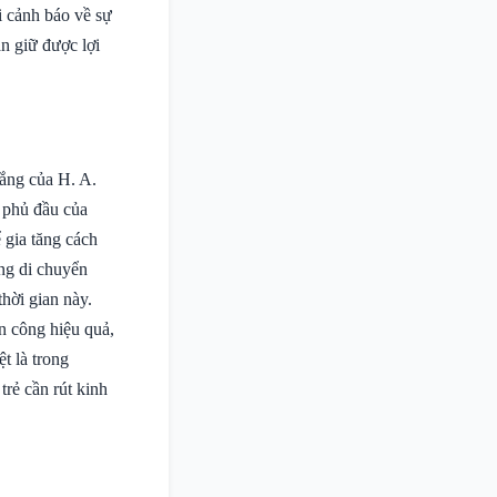
i cảnh báo về sự
n giữ được lợi
ắng của H. A.
 phủ đầu của
 gia tăng cách
ng di chuyển
hời gian này.
n công hiệu quả,
t là trong
trẻ cần rút kinh