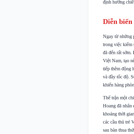
định hướng chiế
Diễn biến
Ngay từ những p
trong việc kiểm 
đã đến rất sớm.
Việt Nam, tạo n
tiếp thêm động l
và đầy tốc độ. 
khiến hàng phòn
Thế trận một chi
Hoang đã nhân đ
khoảng thời gian
các cầu thủ trẻ
sau bàn thua th