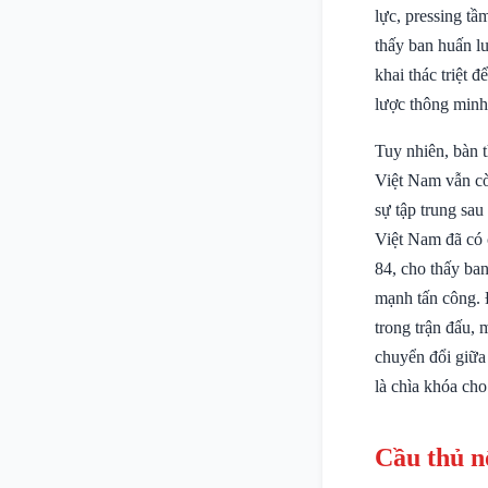
lực, pressing t
thấy ban huấn lu
khai thác triệt
lược thông minh, 
Tuy nhiên, bàn t
Việt Nam vẫn cò
sự tập trung sa
Việt Nam đã có c
84, cho thấy ban
mạnh tấn công. 
trong trận đấu, 
chuyển đổi giữa
là chìa khóa cho
Cầu thủ n