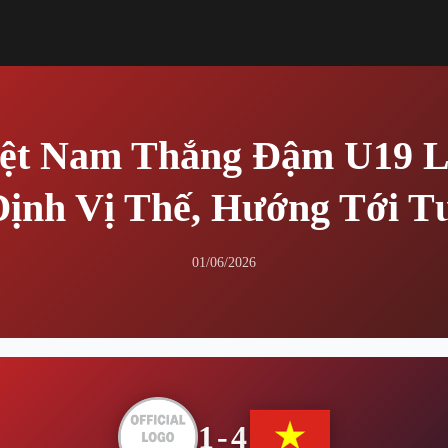
ệt Nam Thắng Đậm U19 L
ịnh Vị Thế, Hướng Tới T
01/06/2026
1-4