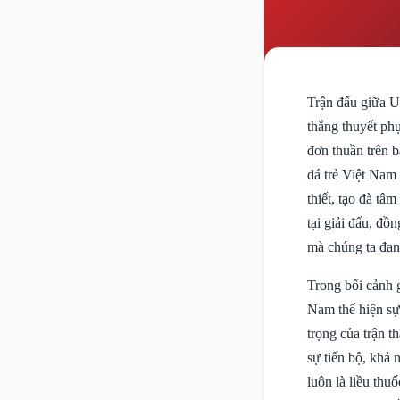
Trận đấu giữa 
thắng thuyết phụ
đơn thuần trên b
đá trẻ Việt Nam
thiết, tạo đà tâ
tại giải đấu, đồn
mà chúng ta đan
Trong bối cảnh g
Nam thể hiện sự
trọng của trận 
sự tiến bộ, khả 
luôn là liều thu