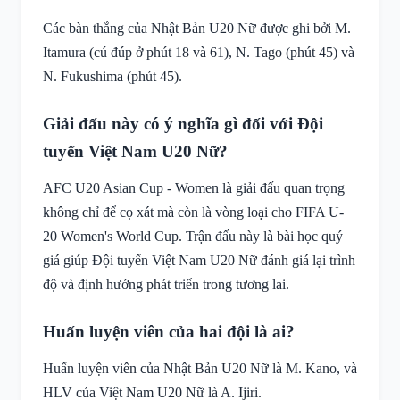
Các bàn thắng của Nhật Bản U20 Nữ được ghi bởi M.
Itamura (cú đúp ở phút 18 và 61), N. Tago (phút 45) và
N. Fukushima (phút 45).
Giải đấu này có ý nghĩa gì đối với Đội
tuyển Việt Nam U20 Nữ?
AFC U20 Asian Cup - Women là giải đấu quan trọng
không chỉ để cọ xát mà còn là vòng loại cho FIFA U-
20 Women's World Cup. Trận đấu này là bài học quý
giá giúp Đội tuyển Việt Nam U20 Nữ đánh giá lại trình
độ và định hướng phát triển trong tương lai.
Huấn luyện viên của hai đội là ai?
Huấn luyện viên của Nhật Bản U20 Nữ là M. Kano, và
HLV của Việt Nam U20 Nữ là A. Ijiri.