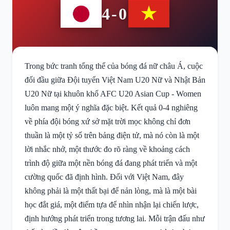
4-0
Trong bức tranh tổng thể của bóng đá nữ châu Á, cuộc
đối đầu giữa Đội tuyển Việt Nam U20 Nữ và Nhật Bản
U20 Nữ tại khuôn khổ AFC U20 Asian Cup - Women
luôn mang một ý nghĩa đặc biệt. Kết quả 0-4 nghiêng
về phía đội bóng xứ sở mặt trời mọc không chỉ đơn
thuần là một tỷ số trên bảng điện tử, mà nó còn là một
lời nhắc nhở, một thước đo rõ ràng về khoảng cách
trình độ giữa một nền bóng đá đang phát triển và một
cường quốc đã định hình. Đối với Việt Nam, đây
không phải là một thất bại để nản lòng, mà là một bài
học đắt giá, một điểm tựa để nhìn nhận lại chiến lược,
định hướng phát triển trong tương lai. Mỗi trận đấu như