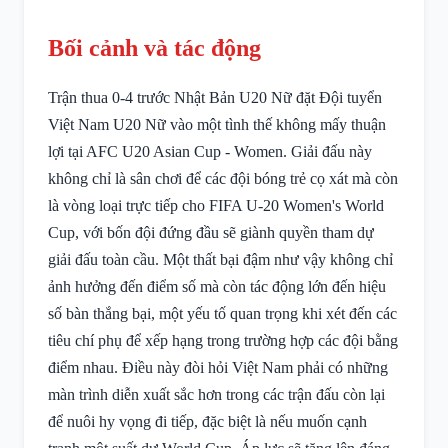
Bối cảnh và tác động
Trận thua 0-4 trước Nhật Bản U20 Nữ đặt Đội tuyển
Việt Nam U20 Nữ vào một tình thế không mấy thuận
lợi tại AFC U20 Asian Cup - Women. Giải đấu này
không chỉ là sân chơi để các đội bóng trẻ cọ xát mà còn
là vòng loại trực tiếp cho FIFA U-20 Women's World
Cup, với bốn đội đứng đầu sẽ giành quyền tham dự
giải đấu toàn cầu. Một thất bại đậm như vậy không chỉ
ảnh hưởng đến điểm số mà còn tác động lớn đến hiệu
số bàn thắng bại, một yếu tố quan trọng khi xét đến các
tiêu chí phụ để xếp hạng trong trường hợp các đội bằng
điểm nhau. Điều này đòi hỏi Việt Nam phải có những
màn trình diễn xuất sắc hơn trong các trận đấu còn lại
để nuôi hy vọng đi tiếp, đặc biệt là nếu muốn cạnh