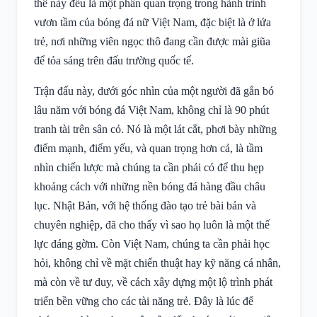
thế này đều là một phần quan trọng trong hành trình
vươn tầm của bóng đá nữ Việt Nam, đặc biệt là ở lứa
trẻ, nơi những viên ngọc thô đang cần được mài giũa
để tỏa sáng trên đấu trường quốc tế.
Trận đấu này, dưới góc nhìn của một người đã gắn bó
lâu năm với bóng đá Việt Nam, không chỉ là 90 phút
tranh tài trên sân cỏ. Nó là một lát cắt, phơi bày những
điểm mạnh, điểm yếu, và quan trọng hơn cả, là tầm
nhìn chiến lược mà chúng ta cần phải có để thu hẹp
khoảng cách với những nền bóng đá hàng đầu châu
lục. Nhật Bản, với hệ thống đào tạo trẻ bài bản và
chuyên nghiệp, đã cho thấy vì sao họ luôn là một thế
lực đáng gờm. Còn Việt Nam, chúng ta cần phải học
hỏi, không chỉ về mặt chiến thuật hay kỹ năng cá nhân,
mà còn về tư duy, về cách xây dựng một lộ trình phát
triển bền vững cho các tài năng trẻ. Đây là lúc để