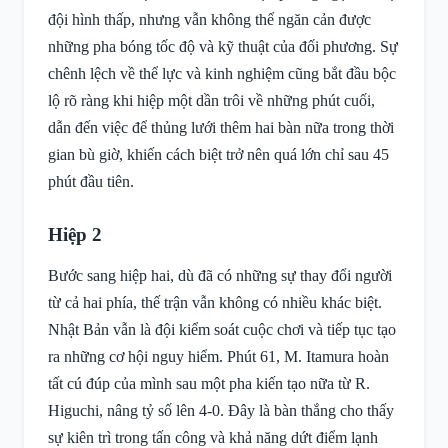
đội hình thấp, nhưng vẫn không thể ngăn cản được
những pha bóng tốc độ và kỹ thuật của đối phương. Sự
chênh lệch về thể lực và kinh nghiệm cũng bắt đầu bộc
lộ rõ ràng khi hiệp một dần trôi về những phút cuối,
dẫn đến việc để thủng lưới thêm hai bàn nữa trong thời
gian bù giờ, khiến cách biệt trở nên quá lớn chỉ sau 45
phút đầu tiên.
Hiệp 2
Bước sang hiệp hai, dù đã có những sự thay đổi người
từ cả hai phía, thế trận vẫn không có nhiều khác biệt.
Nhật Bản vẫn là đội kiểm soát cuộc chơi và tiếp tục tạo
ra những cơ hội nguy hiểm. Phút 61, M. Itamura hoàn
tất cú đúp của mình sau một pha kiến tạo nữa từ R.
Higuchi, nâng tỷ số lên 4-0. Đây là bàn thắng cho thấy
sự kiên trì trong tấn công và khả năng dứt điểm lạnh