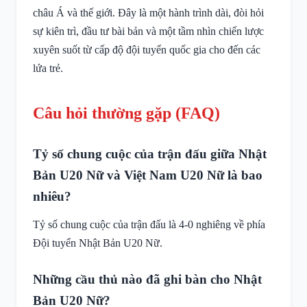
châu Á và thế giới. Đây là một hành trình dài, đòi hỏi
sự kiên trì, đầu tư bài bản và một tầm nhìn chiến lược
xuyên suốt từ cấp độ đội tuyển quốc gia cho đến các
lứa trẻ.
Câu hỏi thường gặp (FAQ)
Tỷ số chung cuộc của trận đấu giữa Nhật
Bản U20 Nữ và Việt Nam U20 Nữ là bao
nhiêu?
Tỷ số chung cuộc của trận đấu là 4-0 nghiêng về phía
Đội tuyển Nhật Bản U20 Nữ.
Những cầu thủ nào đã ghi bàn cho Nhật
Bản U20 Nữ?