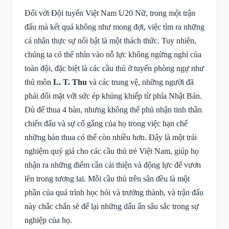
Đối với Đội tuyển Việt Nam U20 Nữ, trong một trận
đấu mà kết quả không như mong đợi, việc tìm ra những
cá nhân thực sự nổi bật là một thách thức. Tuy nhiên,
chúng ta có thể nhìn vào nỗ lực không ngừng nghỉ của
toàn đội, đặc biệt là các cầu thủ ở tuyến phòng ngự như
thủ môn
L. T. Thu
và các trung vệ, những người đã
phải đối mặt với sức ép khủng khiếp từ phía Nhật Bản.
Dù để thua 4 bàn, nhưng không thể phủ nhận tinh thần
chiến đấu và sự cố gắng của họ trong việc hạn chế
những bàn thua có thể còn nhiều hơn. Đây là một trải
nghiệm quý giá cho các cầu thủ trẻ Việt Nam, giúp họ
nhận ra những điểm cần cải thiện và động lực để vươn
lên trong tương lai. Mỗi cầu thủ trên sân đều là một
phần của quá trình học hỏi và trưởng thành, và trận đấu
này chắc chắn sẽ để lại những dấu ấn sâu sắc trong sự
nghiệp của họ.