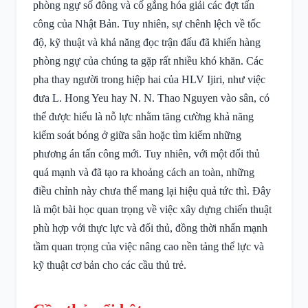
phòng ngự số đông và cố gắng hóa giải các đợt tấn
công của Nhật Bản. Tuy nhiên, sự chênh lệch về tốc
độ, kỹ thuật và khả năng đọc trận đấu đã khiến hàng
phòng ngự của chúng ta gặp rất nhiều khó khăn. Các
pha thay người trong hiệp hai của HLV Ijiri, như việc
đưa L. Hong Yeu hay N. N. Thao Nguyen vào sân, có
thể được hiểu là nỗ lực nhằm tăng cường khả năng
kiểm soát bóng ở giữa sân hoặc tìm kiếm những
phương án tấn công mới. Tuy nhiên, với một đối thủ
quá mạnh và đã tạo ra khoảng cách an toàn, những
điều chỉnh này chưa thể mang lại hiệu quả tức thì. Đây
là một bài học quan trọng về việc xây dựng chiến thuật
phù hợp với thực lực và đối thủ, đồng thời nhấn mạnh
tầm quan trọng của việc nâng cao nền tảng thể lực và
kỹ thuật cơ bản cho các cầu thủ trẻ.