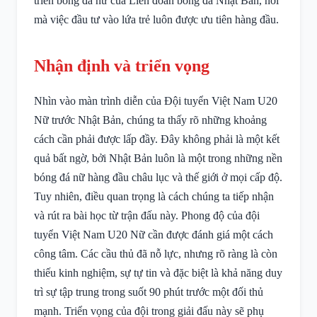
triển bóng đá nữ của Liên đoàn bóng đá Nhật Bản, nơi
mà việc đầu tư vào lứa trẻ luôn được ưu tiên hàng đầu.
Nhận định và triển vọng
Nhìn vào màn trình diễn của Đội tuyển Việt Nam U20
Nữ trước Nhật Bản, chúng ta thấy rõ những khoảng
cách cần phải được lấp đầy. Đây không phải là một kết
quả bất ngờ, bởi Nhật Bản luôn là một trong những nền
bóng đá nữ hàng đầu châu lục và thế giới ở mọi cấp độ.
Tuy nhiên, điều quan trọng là cách chúng ta tiếp nhận
và rút ra bài học từ trận đấu này. Phong độ của đội
tuyển Việt Nam U20 Nữ cần được đánh giá một cách
công tâm. Các cầu thủ đã nỗ lực, nhưng rõ ràng là còn
thiếu kinh nghiệm, sự tự tin và đặc biệt là khả năng duy
trì sự tập trung trong suốt 90 phút trước một đối thủ
mạnh. Triển vọng của đội trong giải đấu này sẽ phụ