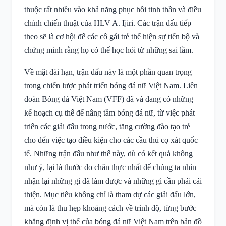
thuộc rất nhiều vào khả năng phục hồi tinh thần và điều
chỉnh chiến thuật của HLV A. Ijiri. Các trận đấu tiếp
theo sẽ là cơ hội để các cô gái trẻ thể hiện sự tiến bộ và
chứng minh rằng họ có thể học hỏi từ những sai lầm.
Về mặt dài hạn, trận đấu này là một phần quan trọng
trong chiến lược phát triển bóng đá nữ Việt Nam. Liên
đoàn Bóng đá Việt Nam (VFF) đã và đang có những
kế hoạch cụ thể để nâng tầm bóng đá nữ, từ việc phát
triển các giải đấu trong nước, tăng cường đào tạo trẻ
cho đến việc tạo điều kiện cho các cầu thủ cọ xát quốc
tế. Những trận đấu như thế này, dù có kết quả không
như ý, lại là thước đo chân thực nhất để chúng ta nhìn
nhận lại những gì đã làm được và những gì cần phải cải
thiện. Mục tiêu không chỉ là tham dự các giải đấu lớn,
mà còn là thu hẹp khoảng cách về trình độ, từng bước
khẳng định vị thế của bóng đá nữ Việt Nam trên bản đồ