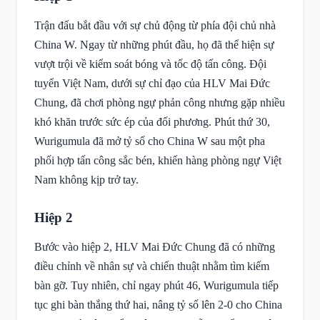
Trận đấu bắt đầu với sự chủ động từ phía đội chủ nhà
China W. Ngay từ những phút đầu, họ đã thể hiện sự
vượt trội về kiểm soát bóng và tốc độ tấn công. Đội
tuyển Việt Nam, dưới sự chỉ đạo của HLV Mai Đức
Chung, đã chơi phòng ngự phản công nhưng gặp nhiều
khó khăn trước sức ép của đối phương. Phút thứ 30,
Wurigumula đã mở tỷ số cho China W sau một pha
phối hợp tấn công sắc bén, khiến hàng phòng ngự Việt
Nam không kịp trở tay.
Hiệp 2
Bước vào hiệp 2, HLV Mai Đức Chung đã có những
điều chỉnh về nhân sự và chiến thuật nhằm tìm kiếm
bàn gỡ. Tuy nhiên, chỉ ngay phút 46, Wurigumula tiếp
tục ghi bàn thắng thứ hai, nâng tỷ số lên 2-0 cho China