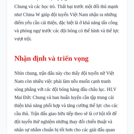
Chung và các học trò. Thất bại trước một đối thủ mạnh
như China W giúp đội tuyển Việt Nam nhận ra những
điểm yếu cần cải thiện, đặc biệt là ở khả năng tấn công
và phòng ngự trước các đội bóng có thể hình và thể lực
vượt trội.
Nhận định và triển vọng
Nhìn chung, trận đấu này cho thấy đội tuyển nữ Việt
Nam còn nhiều việc phải làm nếu muốn cạnh tranh
sòng phẳng với các đội bóng hàng đầu châu lục. HLV
Mai Đức Chung và ban huấn luyện cần tập trung cải
thiện khả năng phối hợp và tăng cường thể lực cho các
cầu thủ. Trận đấu giao hữu tiếp theo sẽ là cơ hội tốt để
đội tuyển thử nghiệm những thay đổi chiến thuật và
nhân sự nhằm chuẩn bị tốt hơn cho các giải đấu quan