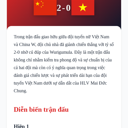
2-0
Trong trận đấu giao hữu giữa đội tuyển nữ Việt Nam
và China W, đội chủ nhà đã giành chiến thắng với tỷ số
2-0 nhờ cú đúp của Wurigumula. Đây là một trận đấu
không chỉ nhằm kiểm tra phong độ và sự chuẩn bị của
cả hai đội mà còn có ý nghĩa quan trọng trong việc
đánh giá chiến lược và sự phát triển dài hạn của đội
tuyển Việt Nam dưới sự dẫn dắt của HLV Mai Đức
Chung.
Diễn biến trận đấu
Hiệp 1