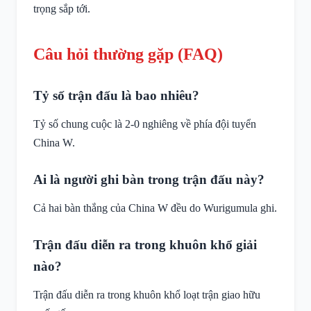
trọng sắp tới.
Câu hỏi thường gặp (FAQ)
Tỷ số trận đấu là bao nhiêu?
Tỷ số chung cuộc là 2-0 nghiêng về phía đội tuyển
China W.
Ai là người ghi bàn trong trận đấu này?
Cả hai bàn thắng của China W đều do Wurigumula ghi.
Trận đấu diễn ra trong khuôn khổ giải
nào?
Trận đấu diễn ra trong khuôn khổ loạt trận giao hữu