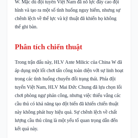
W. Mặc dù đội tuyển Việt Nam đã nỗ lực đẩy cao đội
hình và tạo ra một số tình huống nguy hiểm, nhưng sự
chênh lệch về thể lực và kỹ thuật đã khiến họ không
thể ghi bàn.
Phân tích chiến thuật
Trong trận đấu này, HLV Ante Milicic của China W đã
áp dụng một lối chơi tấn công toàn diện với sự linh hoạt
trong các tình huống chuyển đổi trạng thái. Phía đội
tuyển Việt Nam, HLV Mai Đức Chung đã lựa chọn lối
chơi phòng ngự phản công, nhưng việc thiếu vắng các
cầu thủ có khả năng tạo đột biến đã khiến chiến thuật
này không phát huy hiệu quả. Sự chênh lệch về chất
lượng cầu thủ cũng là một yếu tố quan trọng dẫn đến
kết quả này.