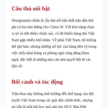
Cầu thủ nổi bật
Wurigumula chính là cầu thủ nổi bật nhất trận đấu khi
ghi cả hai bàn thắng cho China W. Với khả năng chọn
vị trí và dứt điểm chính xác, cô đã khiến hàng thủ Việt
Nam gặp nhiều khó khăn. Về phía Việt Nam, dù không
thể ghi bàn, nhưng những nỗ lực của hàng tiền vệ trong
việc triển khai bóng và phòng ngự cũng đáng khen
ngợi, đặc biệt là những pha cản phá quyết liệt từ các
hậu vệ.
Bối cảnh và tác động
Trận thua này không ảnh hưởng đến thứ hạng của đội
tuyển Việt Nam trong các giải đấu chính thức, nhưng
nó vẫn là một bài học quý giá cho HLV Mai Đức