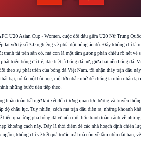
 AFC U20 Asian Cup - Women, cuộc đối đầu giữa U20 Nữ Trung Quố
p lại với tỷ số 3-0 nghiêng về phía đội bóng áo đỏ. Đây không chỉ là 
t tranh tài trên sân cỏ, mà còn là một tấm gương phản chiếu rõ nét về s
 phát triển bóng đá trẻ, đặc biệt là bóng đá nữ, giữa hai nền bóng đá. 
õi theo sự phát triển của bóng đá Việt Nam, tôi nhận thấy trận đấu nà
thất bại, nó là một bài học, một lời nhắc nhở để chúng ta nhìn nhận lạ
hình những bước tiến tiếp theo.
ng hoàn toàn bất ngờ khi xét đến tương quan lực lượng và truyền thốn
p độ châu lục. Tuy nhiên, cách mà trận đấu diễn ra, những khoảnh khắ
hể hiện qua từng pha bóng đã vẽ nên một bức tranh toàn cảnh về những 
 hẹp khoảng cách này. Đây là thời điểm để các nhà hoạch định chiến lư
 ngẫm, không chỉ về kết quả trước mắt mà còn về tầm nhìn dài hạn, về