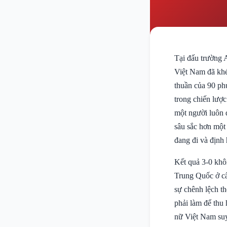
Tại đấu trường
Việt Nam đã khé
thuần của 90 phú
trong chiến lược
một người luôn d
sâu sắc hơn một 
đang đi và định 
Kết quả 3-0 khô
Trung Quốc ở cấ
sự chênh lệch t
phải làm để thu
nữ Việt Nam suy