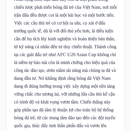
chiến lược phát triển bóng đá trẻ của Việt Nam, nơi mỗi
trận đấu đều được coi là một bài học và một bước tiến.
Việc các cầu thủ trẻ có cơ hội ra sân, cọ xát ở đấu
trường quốc tế, dù là với đối thủ yếu hơn, là điều kiện
cần để họ tích lũy kinh nghiệm và hoàn thiện bản thân,
từ kỹ năng cá nhân đến tư duy chiến thuật. Thành công
tại các giải đấu trẻ như AFC U20 Asian Cup không chỉ
là niềm tự hào mà còn là minh chứng cho hiệu quả của
công tác đào tạo, ươm mầm tài năng mà chúng ta đã và
đang đầu tư. Nó khẳng định rằng bóng đá Việt Nam
đang đi đúng hướng trong việc xây dựng một nền tảng
vững chắc cho tương lai, với những lứa cầu thủ kế cận
có trình độ và khát vọng vươn tầm. Chiến thắng này
góp phần tạo đà tâm lý thuận lợi cho toàn bộ hệ thống
bóng đá trẻ, từ các trung tâm đào tạo đến các đội tuyển
quốc gia, thúc đẩy tinh thần phấn đấu và vươn lên