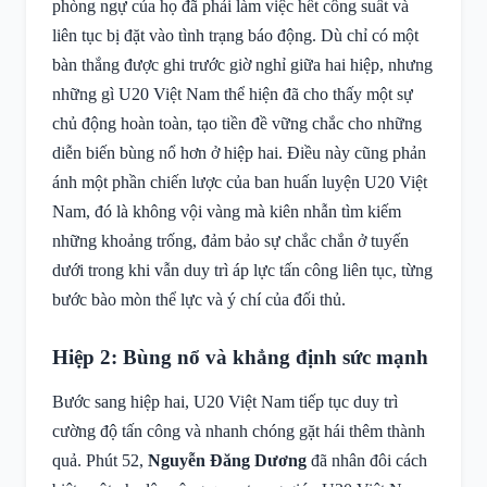
phòng ngự của họ đã phải làm việc hết công suất và
liên tục bị đặt vào tình trạng báo động. Dù chỉ có một
bàn thắng được ghi trước giờ nghỉ giữa hai hiệp, nhưng
những gì U20 Việt Nam thể hiện đã cho thấy một sự
chủ động hoàn toàn, tạo tiền đề vững chắc cho những
diễn biến bùng nổ hơn ở hiệp hai. Điều này cũng phản
ánh một phần chiến lược của ban huấn luyện U20 Việt
Nam, đó là không vội vàng mà kiên nhẫn tìm kiếm
những khoảng trống, đảm bảo sự chắc chắn ở tuyến
dưới trong khi vẫn duy trì áp lực tấn công liên tục, từng
bước bào mòn thể lực và ý chí của đối thủ.
Hiệp 2: Bùng nổ và khẳng định sức mạnh
Bước sang hiệp hai, U20 Việt Nam tiếp tục duy trì
cường độ tấn công và nhanh chóng gặt hái thêm thành
quả. Phút 52,
Nguyễn Đăng Dương
đã nhân đôi cách