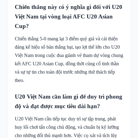
Chiến thắng này có ý nghĩa gì đối với U20
Việt Nam tại vòng loại AFC U20 Asian
Cup?
Chiến thắng 5-0 mang lại 3 điểm quý giá và cải thiện
đáng kể hiệu số bàn thắng bại, tạo lợi thế lớn cho U20
Việt Nam trong cuộc đua giành vé tham dự vòng chung
kết AFC U20 Asian Cup, đồng thời củng cố tinh thần
và sự tự tin cho toàn đội trước những thử thách tiếp
theo.
U20 Việt Nam cần làm gì để duy trì phong
độ và đạt được mục tiêu dài hạn?
U20 Việt Nam cần tiếp tục duy trì sự tập trung, phát
huy lối chơi tấn công chủ động, và chuẩn bị kỹ lưỡng
cho những đối thủ mạnh hơn. Việc cọ xát và tích lũy