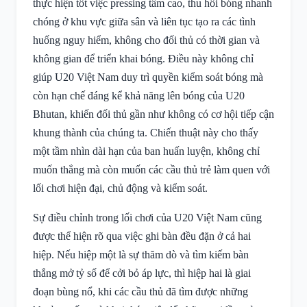
thực hiện tốt việc pressing tầm cao, thu hồi bóng nhanh
chóng ở khu vực giữa sân và liên tục tạo ra các tình
huống nguy hiểm, không cho đối thủ có thời gian và
không gian để triển khai bóng. Điều này không chỉ
giúp U20 Việt Nam duy trì quyền kiểm soát bóng mà
còn hạn chế đáng kể khả năng lên bóng của U20
Bhutan, khiến đối thủ gần như không có cơ hội tiếp cận
khung thành của chúng ta. Chiến thuật này cho thấy
một tầm nhìn dài hạn của ban huấn luyện, không chỉ
muốn thắng mà còn muốn các cầu thủ trẻ làm quen với
lối chơi hiện đại, chủ động và kiểm soát.
Sự điều chỉnh trong lối chơi của U20 Việt Nam cũng
được thể hiện rõ qua việc ghi bàn đều đặn ở cả hai
hiệp. Nếu hiệp một là sự thăm dò và tìm kiếm bàn
thắng mở tỷ số để cởi bỏ áp lực, thì hiệp hai là giai
đoạn bùng nổ, khi các cầu thủ đã tìm được những