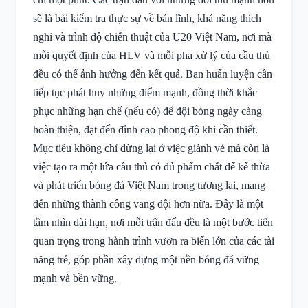
sẽ là bài kiểm tra thực sự về bản lĩnh, khả năng thích
nghi và trình độ chiến thuật của U20 Việt Nam, nơi mà
mỗi quyết định của HLV và mỗi pha xử lý của cầu thủ
đều có thể ảnh hưởng đến kết quả. Ban huấn luyện cần
tiếp tục phát huy những điểm mạnh, đồng thời khắc
phục những hạn chế (nếu có) để đội bóng ngày càng
hoàn thiện, đạt đến đỉnh cao phong độ khi cần thiết.
Mục tiêu không chỉ dừng lại ở việc giành vé mà còn là
việc tạo ra một lứa cầu thủ có đủ phẩm chất để kế thừa
và phát triển bóng đá Việt Nam trong tương lai, mang
đến những thành công vang dội hơn nữa. Đây là một
tầm nhìn dài hạn, nơi mỗi trận đấu đều là một bước tiến
quan trọng trong hành trình vươn ra biển lớn của các tài
năng trẻ, góp phần xây dựng một nền bóng đá vững
mạnh và bền vững.