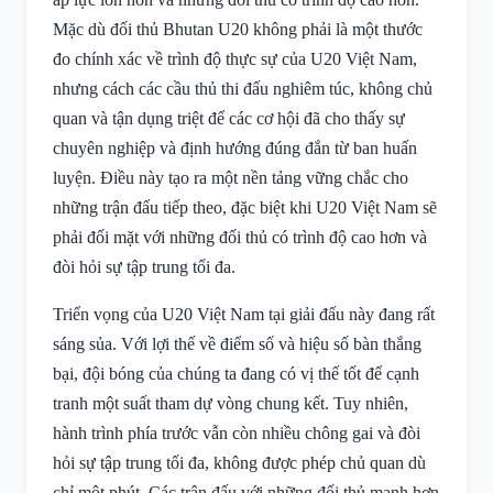
Mặc dù đối thủ Bhutan U20 không phải là một thước
đo chính xác về trình độ thực sự của U20 Việt Nam,
nhưng cách các cầu thủ thi đấu nghiêm túc, không chủ
quan và tận dụng triệt để các cơ hội đã cho thấy sự
chuyên nghiệp và định hướng đúng đắn từ ban huấn
luyện. Điều này tạo ra một nền tảng vững chắc cho
những trận đấu tiếp theo, đặc biệt khi U20 Việt Nam sẽ
phải đối mặt với những đối thủ có trình độ cao hơn và
đòi hỏi sự tập trung tối đa.
Triển vọng của U20 Việt Nam tại giải đấu này đang rất
sáng sủa. Với lợi thế về điểm số và hiệu số bàn thắng
bại, đội bóng của chúng ta đang có vị thế tốt để cạnh
tranh một suất tham dự vòng chung kết. Tuy nhiên,
hành trình phía trước vẫn còn nhiều chông gai và đòi
hỏi sự tập trung tối đa, không được phép chủ quan dù
chỉ một phút. Các trận đấu với những đối thủ mạnh hơn