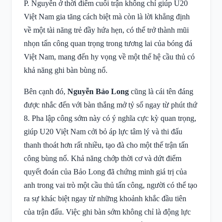
P. Nguyễn ở thời điểm cuối trận không chỉ giúp U20
Việt Nam gia tăng cách biệt mà còn là lời khẳng định
về một tài năng trẻ đầy hứa hẹn, có thể trở thành mũi
nhọn tấn công quan trọng trong tương lai của bóng đá
Việt Nam, mang đến hy vọng về một thế hệ cầu thủ có
khả năng ghi bàn bùng nổ.
Bên cạnh đó,
Nguyễn Bảo Long
cũng là cái tên đáng
được nhắc đến với bàn thắng mở tỷ số ngay từ phút thứ
8. Pha lập công sớm này có ý nghĩa cực kỳ quan trọng,
giúp U20 Việt Nam cởi bỏ áp lực tâm lý và thi đấu
thanh thoát hơn rất nhiều, tạo đà cho một thế trận tấn
công bùng nổ. Khả năng chớp thời cơ và dứt điểm
quyết đoán của Bảo Long đã chứng minh giá trị của
anh trong vai trò một cầu thủ tấn công, người có thể tạo
ra sự khác biệt ngay từ những khoảnh khắc đầu tiên
của trận đấu. Việc ghi bàn sớm không chỉ là động lực