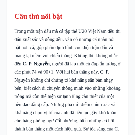
Cầu thủ nổi bật
Trong một trận đấu mà cả tập thể U20 Việt Nam đều thi
đấu xuất sắc và đồng đều, vẫn có những cá nhân nổi
bật hơn cả, góp phần định hình cục diện trận đấu và
mang lại niềm vui chiến thắng. Không thể không nhắc
đến
C. P. Nguyễn
, người đã lập một cú đúp ấn tượng ở
các phút 74 và 90+1. Với hai bàn thắng này, C. P.
Nguyễn không chỉ chứng tỏ khả năng săn bàn nhạy
bén, biết cách di chuyển thông minh vào những khoảng
trống mà còn thể hiện sự lạnh lùng cần thiết của một
tiền đạo đẳng cấp. Những pha dứt điểm chính xác và
khả năng chọn vị trí của anh đã liên tục gây khó khăn
cho hàng phòng ngự đối phương, biến những cơ hội
thành bàn thắng một cách hiệu quả. Sự tỏa sáng của C.