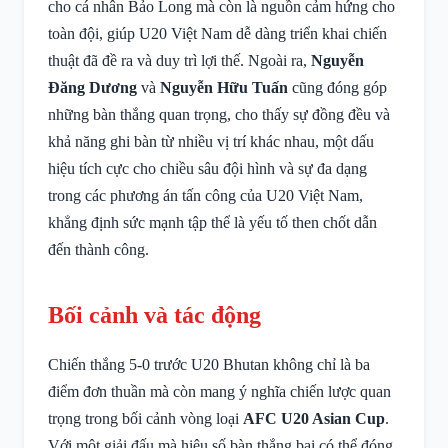
cho cá nhân Bảo Long mà còn là nguồn cảm hứng cho
toàn đội, giúp U20 Việt Nam dễ dàng triển khai chiến
thuật đã đề ra và duy trì lợi thế. Ngoài ra,
Nguyễn
Đăng Dương
và
Nguyễn Hữu Tuấn
cũng đóng góp
những bàn thắng quan trọng, cho thấy sự đồng đều và
khả năng ghi bàn từ nhiều vị trí khác nhau, một dấu
hiệu tích cực cho chiều sâu đội hình và sự đa dạng
trong các phương án tấn công của U20 Việt Nam,
khẳng định sức mạnh tập thể là yếu tố then chốt dẫn
đến thành công.
Bối cảnh và tác động
Chiến thắng 5-0 trước U20 Bhutan không chỉ là ba
điểm đơn thuần mà còn mang ý nghĩa chiến lược quan
trọng trong bối cảnh vòng loại
AFC U20 Asian Cup
.
Với một giải đấu mà hiệu số bàn thắng bại có thể đóng