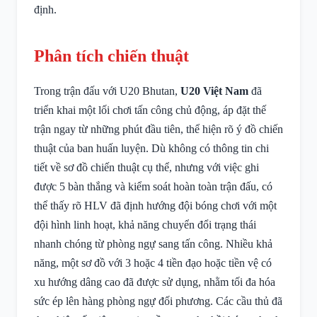
định.
Phân tích chiến thuật
Trong trận đấu với U20 Bhutan,
U20 Việt Nam
đã
triển khai một lối chơi tấn công chủ động, áp đặt thế
trận ngay từ những phút đầu tiên, thể hiện rõ ý đồ chiến
thuật của ban huấn luyện. Dù không có thông tin chi
tiết về sơ đồ chiến thuật cụ thể, nhưng với việc ghi
được 5 bàn thắng và kiểm soát hoàn toàn trận đấu, có
thể thấy rõ HLV đã định hướng đội bóng chơi với một
đội hình linh hoạt, khả năng chuyển đổi trạng thái
nhanh chóng từ phòng ngự sang tấn công. Nhiều khả
năng, một sơ đồ với 3 hoặc 4 tiền đạo hoặc tiền vệ có
xu hướng dâng cao đã được sử dụng, nhằm tối đa hóa
sức ép lên hàng phòng ngự đối phương. Các cầu thủ đã