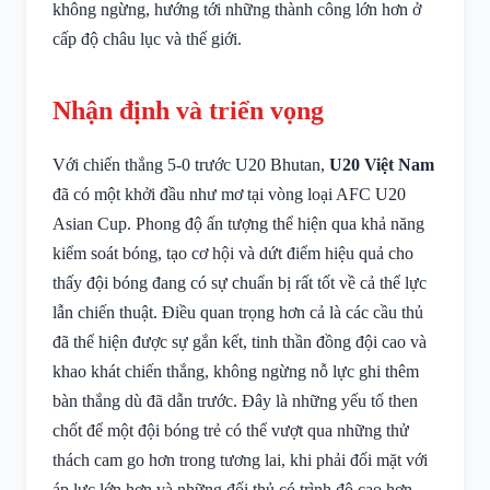
không ngừng, hướng tới những thành công lớn hơn ở
cấp độ châu lục và thế giới.
Nhận định và triển vọng
Với chiến thắng 5-0 trước U20 Bhutan,
U20 Việt Nam
đã có một khởi đầu như mơ tại vòng loại AFC U20
Asian Cup. Phong độ ấn tượng thể hiện qua khả năng
kiểm soát bóng, tạo cơ hội và dứt điểm hiệu quả cho
thấy đội bóng đang có sự chuẩn bị rất tốt về cả thể lực
lẫn chiến thuật. Điều quan trọng hơn cả là các cầu thủ
đã thể hiện được sự gắn kết, tinh thần đồng đội cao và
khao khát chiến thắng, không ngừng nỗ lực ghi thêm
bàn thắng dù đã dẫn trước. Đây là những yếu tố then
chốt để một đội bóng trẻ có thể vượt qua những thử
thách cam go hơn trong tương lai, khi phải đối mặt với
áp lực lớn hơn và những đối thủ có trình độ cao hơn.