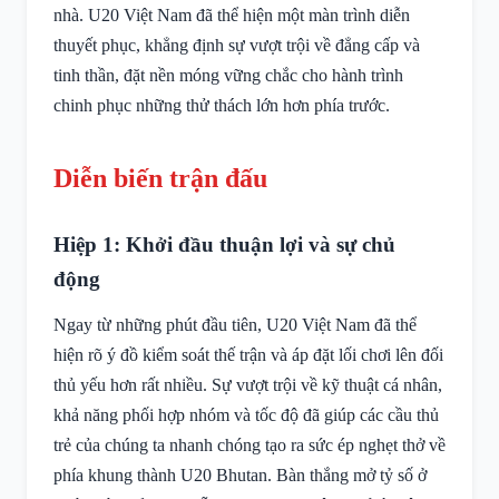
nhà. U20 Việt Nam đã thể hiện một màn trình diễn
thuyết phục, khẳng định sự vượt trội về đẳng cấp và
tinh thần, đặt nền móng vững chắc cho hành trình
chinh phục những thử thách lớn hơn phía trước.
Diễn biến trận đấu
Hiệp 1: Khởi đầu thuận lợi và sự chủ
động
Ngay từ những phút đầu tiên, U20 Việt Nam đã thể
hiện rõ ý đồ kiểm soát thế trận và áp đặt lối chơi lên đối
thủ yếu hơn rất nhiều. Sự vượt trội về kỹ thuật cá nhân,
khả năng phối hợp nhóm và tốc độ đã giúp các cầu thủ
trẻ của chúng ta nhanh chóng tạo ra sức ép nghẹt thở về
phía khung thành U20 Bhutan. Bàn thắng mở tỷ số ở