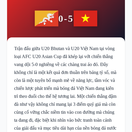
0-5
Trận đấu giữa U20 Bhutan và U20 Việt Nam tại vòng
loại AFC U20 Asian Cup đã khép lại với chiến thắng
vang dội 5-0 nghiêng về các chàng trai áo đỏ. Đây
không chỉ là một kết quả đơn thuần trên bảng tỷ số, mà
còn là một tuyên bố mạnh mẽ về năng lực, tầm vóc và
chiến lược phát triển mà bóng đá Việt Nam đang kiên
trì theo đuổi cho thế hệ tương lai. Một chiến thắng đậm
đà như vậy không chỉ mang lại 3 điểm quý giá mà còn
củng cố vững chắc niềm tin vào con đường mà chúng
ta đang đi, đặc biệt khi nhìn vào bức tranh toàn cảnh
của giải đấu và mục tiêu dài hạn của nền bóng đá nước