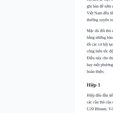
ghi bàn để sớm 
Việt Nam đều ti
thường xuyên rơi
Mặc dù đối thủ 
bằng những bàn 
tốt các cơ hội t
công biên tốc đ
Điều này cho th
hay một phương 
hoàn thiện.
Hiệp 1
Hiệp đấu đầu ti
các cầu thủ của 
U20 Bhutan. Với