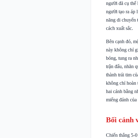
người đã cụ thể 
người tạo ra áp
năng di chuyển 
cách xuất sắc.
Bên cạnh đó, m
này không chỉ g
bóng, tung ra 
trận đấu, nhãn q
thành trái tim 
không chỉ hoàn t
hai cánh bằng n
miếng đánh của
Bối cảnh 
Chiến thắng 5-0