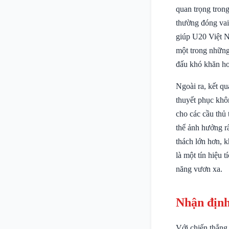
quan trọng tron
thường đóng vai
giúp U20 Việt N
một trong những
đấu khó khăn hơn
Ngoài ra, kết qu
thuyết phục khô
cho các cầu thủ 
thể ảnh hưởng r
thách lớn hơn, 
là một tín hiệu 
năng vươn xa.
Nhận định
Với chiến thắng