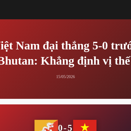
iệt Nam đại thắng 5-0 trư
Bhutan: Khẳng định vị thế
15/05/2026
0-5