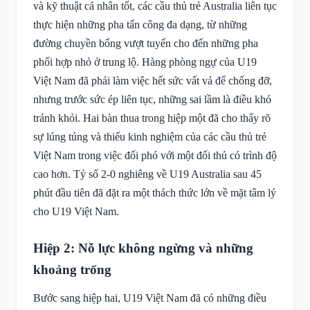
và kỹ thuật cá nhân tốt, các cầu thủ trẻ Australia liên tục
thực hiện những pha tấn công đa dạng, từ những
đường chuyền bổng vượt tuyến cho đến những pha
phối hợp nhỏ ở trung lộ. Hàng phòng ngự của U19
Việt Nam đã phải làm việc hết sức vất vả để chống đỡ,
nhưng trước sức ép liên tục, những sai lầm là điều khó
tránh khỏi. Hai bàn thua trong hiệp một đã cho thấy rõ
sự lúng túng và thiếu kinh nghiệm của các cầu thủ trẻ
Việt Nam trong việc đối phó với một đối thủ có trình độ
cao hơn. Tỷ số 2-0 nghiêng về U19 Australia sau 45
phút đầu tiên đã đặt ra một thách thức lớn về mặt tâm lý
cho U19 Việt Nam.
Hiệp 2: Nỗ lực không ngừng và những
khoảng trống
Bước sang hiệp hai, U19 Việt Nam đã có những điều