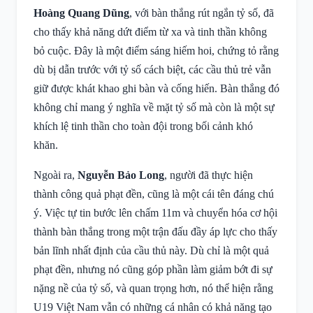
Hoàng Quang Dũng
, với bàn thắng rút ngắn tỷ số, đã
cho thấy khả năng dứt điểm từ xa và tinh thần không
bỏ cuộc. Đây là một điểm sáng hiếm hoi, chứng tỏ rằng
dù bị dẫn trước với tỷ số cách biệt, các cầu thủ trẻ vẫn
giữ được khát khao ghi bàn và cống hiến. Bàn thắng đó
không chỉ mang ý nghĩa về mặt tỷ số mà còn là một sự
khích lệ tinh thần cho toàn đội trong bối cảnh khó
khăn.
Ngoài ra,
Nguyễn Bảo Long
, người đã thực hiện
thành công quả phạt đền, cũng là một cái tên đáng chú
ý. Việc tự tin bước lên chấm 11m và chuyển hóa cơ hội
thành bàn thắng trong một trận đấu đầy áp lực cho thấy
bản lĩnh nhất định của cầu thủ này. Dù chỉ là một quả
phạt đền, nhưng nó cũng góp phần làm giảm bớt đi sự
nặng nề của tỷ số, và quan trọng hơn, nó thể hiện rằng
U19 Việt Nam vẫn có những cá nhân có khả năng tạo