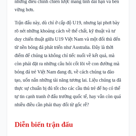
những điều chỉnh chiến lược mang tính dài hạn và bền
vững hơn.
Trận đấu này, dù chỉ ở cấp độ U19, nhưng lại phơi bày
rõ nét những khoảng cách về thể chất, kỹ thuật và tư
duy chiến thuật giữa U19 Việt Nam và một đối thủ đến
từ nền bóng đá phát triển như Australia. Đây là thời
điểm để chúng ta không chỉ tiếc nuối về kết quả, mà
còn phải đặt ra những câu hỏi cốt lõi về con đường mà
bóng đá trẻ Việt Nam đang đi, về cách chúng ta đào
tạo, uốn nắn những tài năng tương lai. Liệu chúng ta đã
thực sự chuẩn bị đủ tốt cho các cầu thủ trẻ để họ có thể
tự tin cạnh tranh ở đấu trường quốc tế, hay vẫn còn quá
nhiều điều cần phải thay đổi từ gốc rễ?
Diễn biến trận đấu