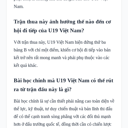
Nam.
Trận thua này ảnh hưởng thế nào đến cơ
hội đi tiếp của U19 Việt Nam?
Với trận thua này, U19 Việt Nam hiện đứng thứ ba
bảng B với chỉ một điểm, khiến cơ hội đi tiếp vào bán
kết trở nên rất mong manh và phải phụ thuộc vào các
kết quả khác.
Bài học chính mà U19 Việt Nam có thể rút
ra từ trận đấu này là gì?
Bài học chính là sự cần thiết phải nâng cao toàn diện về
thể lực, kỹ thuật, tư duy chiến thuật và bản lĩnh thi đấu
để có thể cạnh tranh sòng phẳng với các đối thủ mạnh
hơn ở đấu trường quốc tế, đồng thời cần có chiến lược