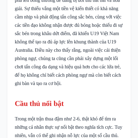
pha lên bóng thường dễ dàng bị đối thủ bắt bài và hóa
giải. Sự thiếu vắng một tiền vệ kiến thiết có khả năng
cầm nhịp và phát động tấn công sắc bén, cùng với việc
các tiền đạo không nhận được đủ bóng hoặc thiếu đi sự
sắc bén trong khâu dứt điểm, đã khiến U19 Việt Nam
không thể tạo ra đủ áp lực lên khung thành của U19
Australia. Điều này cho thấy rằng, ngoài việc cải thiện
phòng ngự, chúng ta cũng cần phải xây dựng một lối
chơi tấn công đa dạng và hiệu quả hơn cho các lứa trẻ,
để họ không chỉ biết cách phòng ngự mà còn biết cách
ghi bàn và tạo ra cơ hội.
Cầu thủ nổi bật
Trong một trận thua đậm như 2-6, thật khó để tìm ra
những cá nhân thực sự nổi bật theo nghĩa tích cực. Tuy
nhiên, vẫn có thể ghi nhận nỗ lực của một số cầu thủ.