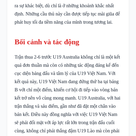
ra sự khác biệt, dù chỉ là ở những khoảnh khắc nhất
định. Những cầu thủ này cần được tiếp tục mài giũa để
phát huy tối đa tiềm năng của mình trong tương lai.
Bối cảnh và tác động
Trận thua 2-6 trước U19 Australia không chỉ là một kết
quả đơn thuần mà còn có những tác động đáng kể đến
cục diện bảng đấu và tâm lý của U19 Việt Nam. Với
kết quả này, U19 Việt Nam đang đứng thứ ba tại bảng
B với chỉ một điểm, khiến cơ hội đi tiếp vào vòng bán
kết trở nên vô cùng mong manh. U19 Australia, với hai
trận thắng và sáu điểm, gần như đã đặt một chân vào
bán kết. Điều này đồng nghĩa với việc U19 Việt Nam
sẽ phải đối mặt với áp lực rất lớn trong trận đấu cuối
cùng, không chỉ phải thắng đậm U19 Lào mà còn phải