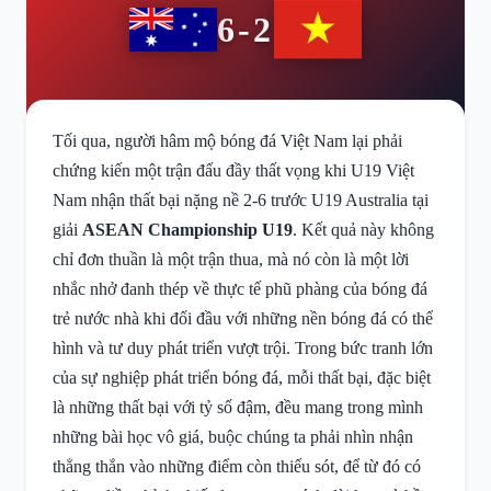
6-2
Tối qua, người hâm mộ bóng đá Việt Nam lại phải
chứng kiến một trận đấu đầy thất vọng khi U19 Việt
Nam nhận thất bại nặng nề 2-6 trước U19 Australia tại
giải
ASEAN Championship U19
. Kết quả này không
chỉ đơn thuần là một trận thua, mà nó còn là một lời
nhắc nhở đanh thép về thực tế phũ phàng của bóng đá
trẻ nước nhà khi đối đầu với những nền bóng đá có thể
hình và tư duy phát triển vượt trội. Trong bức tranh lớn
của sự nghiệp phát triển bóng đá, mỗi thất bại, đặc biệt
là những thất bại với tỷ số đậm, đều mang trong mình
những bài học vô giá, buộc chúng ta phải nhìn nhận
thẳng thắn vào những điểm còn thiếu sót, để từ đó có