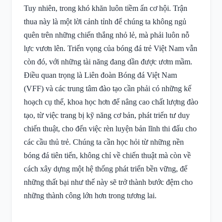
Tuy nhiên, trong khó khăn luôn tiềm ẩn cơ hội. Trận
thua này là một lời cảnh tỉnh để chúng ta không ngủ
quên trên những chiến thắng nhỏ lẻ, mà phải luôn nỗ
lực vươn lên. Triển vọng của bóng đá trẻ Việt Nam vẫn
còn đó, với những tài năng đang dần được ươm mầm.
Điều quan trọng là Liên đoàn Bóng đá Việt Nam
(VFF) và các trung tâm đào tạo cần phải có những kế
hoạch cụ thể, khoa học hơn để nâng cao chất lượng đào
tạo, từ việc trang bị kỹ năng cơ bản, phát triển tư duy
chiến thuật, cho đến việc rèn luyện bản lĩnh thi đấu cho
các cầu thủ trẻ. Chúng ta cần học hỏi từ những nền
bóng đá tiên tiến, không chỉ về chiến thuật mà còn về
cách xây dựng một hệ thống phát triển bền vững, để
những thất bại như thế này sẽ trở thành bước đệm cho
những thành công lớn hơn trong tương lai.