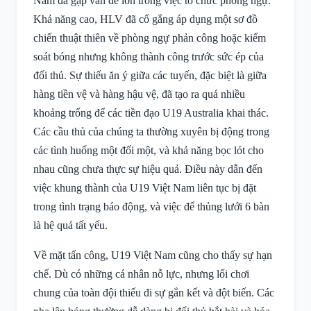
Nam đã gặp vấn đề lớn trong việc tổ chức phòng ngự.
Khả năng cao, HLV đã cố gắng áp dụng một sơ đồ
chiến thuật thiên về phòng ngự phản công hoặc kiểm
soát bóng nhưng không thành công trước sức ép của
đối thủ. Sự thiếu ăn ý giữa các tuyến, đặc biệt là giữa
hàng tiền vệ và hàng hậu vệ, đã tạo ra quá nhiều
khoảng trống để các tiền đạo U19 Australia khai thác.
Các cầu thủ của chúng ta thường xuyên bị động trong
các tình huống một đối một, và khả năng bọc lót cho
nhau cũng chưa thực sự hiệu quả. Điều này dẫn đến
việc khung thành của U19 Việt Nam liên tục bị đặt
trong tình trạng báo động, và việc để thủng lưới 6 bàn
là hệ quả tất yếu.
Về mặt tấn công, U19 Việt Nam cũng cho thấy sự hạn
chế. Dù có những cá nhân nỗ lực, nhưng lối chơi
chung của toàn đội thiếu đi sự gắn kết và đột biến. Các